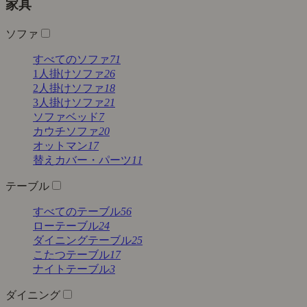
家具
ソファ
すべてのソファ
71
1人掛けソファ
26
2人掛けソファ
18
3人掛けソファ
21
ソファベッド
7
カウチソファ
20
オットマン
17
替えカバー・パーツ
11
テーブル
すべてのテーブル
56
ローテーブル
24
ダイニングテーブル
25
こたつテーブル
17
ナイトテーブル
3
ダイニング