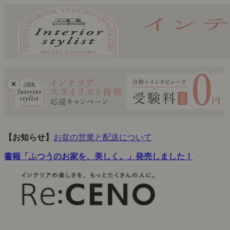
×
【お知らせ】
お盆の営業と配送について
書籍「ふつうのお家を、美しく。」発売しました！