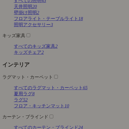
すべての照明
43
天井照明
20
壁掛け照明
2
フロアライト・テーブルライト
18
照明アクセサリー
3
キッズ家具
すべてのキッズ家具
2
キッズチェア
2
インテリア
ラグマット・カーペット
すべてのラグマット・カーペット
65
夏用ラグ
8
ラグ
52
フロア・キッチンマット
10
カーテン・ブラインド
すべてのカーテン・ブラインド
24