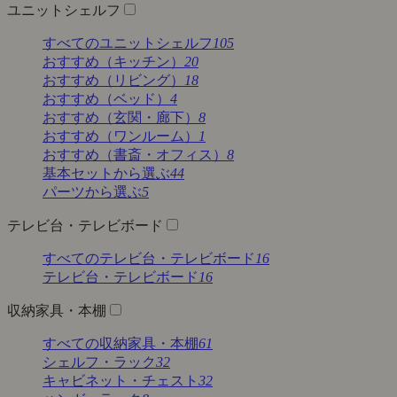
ユニットシェルフ
すべてのユニットシェルフ
105
おすすめ（キッチン）
20
おすすめ（リビング）
18
おすすめ（ベッド）
4
おすすめ（玄関・廊下）
8
おすすめ（ワンルーム）
1
おすすめ（書斎・オフィス）
8
基本セットから選ぶ
44
パーツから選ぶ
5
テレビ台・テレビボード
すべてのテレビ台・テレビボード
16
テレビ台・テレビボード
16
収納家具・本棚
すべての収納家具・本棚
61
シェルフ・ラック
32
キャビネット・チェスト
32