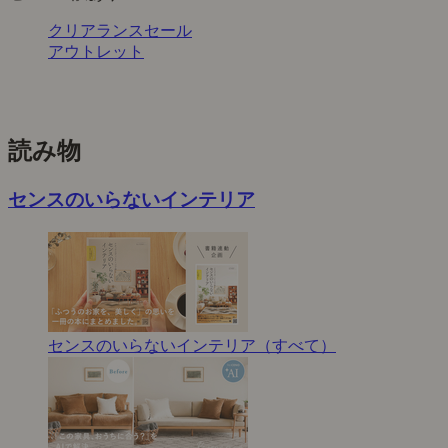
クリアランスセール
アウトレット
読み物
センスのいらないインテリア
センスのいらないインテリア（すべて）