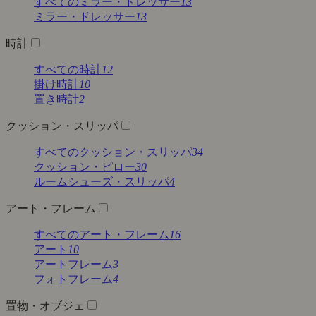
すべてのミラー・ドレッサー
13
ミラー・ドレッサー
13
時計
すべての時計
12
掛け時計
10
置き時計
2
クッション・スリッパ
すべてのクッション・スリッパ
34
クッション・ピロー
30
ルームシューズ・スリッパ
4
アート・フレーム
すべてのアート・フレーム
16
アート
10
アートフレーム
3
フォトフレーム
4
置物・オブジェ