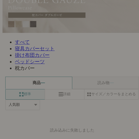
すべて
寝具カバーセット
掛け布団カバー
ベッドシーツ
枕カバー
商品
読み物
標準
詳細
サイズ／カラーをまとめる
読み込みに失敗しました