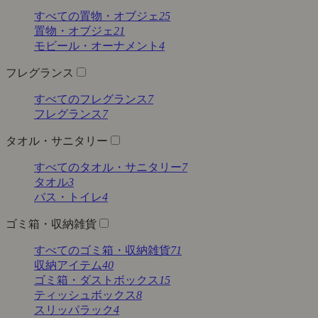
すべての置物・オブジェ
25
置物・オブジェ
21
モビール・オーナメント
4
フレグランス
すべてのフレグランス
7
フレグランス
7
タオル・サニタリー
すべてのタオル・サニタリー
7
タオル
3
バス・トイレ
4
ゴミ箱・収納雑貨
すべてのゴミ箱・収納雑貨
71
収納アイテム
40
ゴミ箱・ダストボックス
15
ティッシュボックス
8
スリッパラック
4