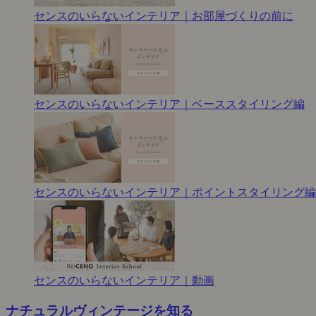
センスのいらないインテリア｜お部屋づくりの前に
センスのいらないインテリア｜ベーススタイリング編
センスのいらないインテリア｜ポイントスタイリング編
センスのいらないインテリア｜動画
ナチュラルヴィンテージを知る