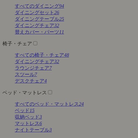
すべてのダイニング
94
ダイニングセット
26
ダイニングテーブル
25
ダイニングチェア
32
替えカバー・パーツ
11
椅子・チェア
すべての椅子・チェア
48
ダイニングチェア
32
ラウンジチェア
7
スツール
7
デスクチェア
4
ベッド・マットレス
すべてのベッド・マットレス
24
ベッド
15
収納ベッド
3
マットレス
6
ナイトテーブル
3