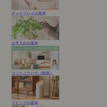
ディスプレイの基本
お手入れの基本
コツとノウハウ（動画）
リビングの基本