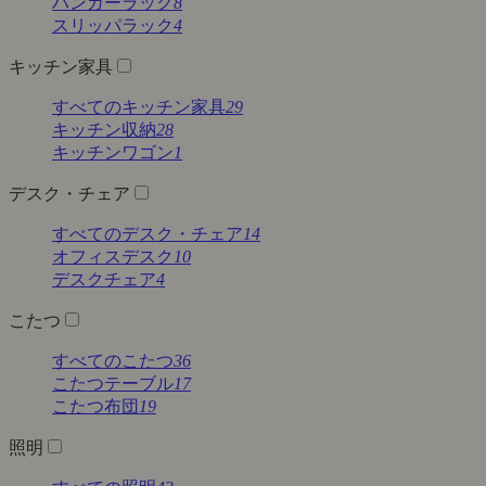
ハンガーラック
8
スリッパラック
4
キッチン家具
すべてのキッチン家具
29
キッチン収納
28
キッチンワゴン
1
デスク・チェア
すべてのデスク・チェア
14
オフィスデスク
10
デスクチェア
4
こたつ
すべてのこたつ
36
こたつテーブル
17
こたつ布団
19
照明