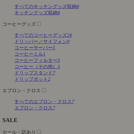
すべてのキッチングッズ収納
8
キッチングッズ収納
8
コーヒーグッズ
すべてのコーヒーグッズ
24
ドリッパー／サイフォン
9
コーヒーサーバー
5
コーヒーミル
1
コーヒーフィルター
5
コーヒー（その他）
3
ドリップスタンド
7
ドリップポット
2
エプロン・クロス
すべてのエプロン・クロス
7
エプロン・クロス
7
SALE
セール・訳あり