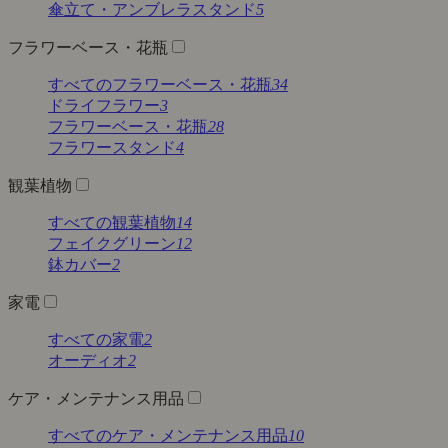
傘立て・アンブレラスタンド
5
フラワーベース・花瓶
すべてのフラワーベース・花瓶
34
ドライフラワー
3
フラワーベース・花瓶
28
フラワースタンド
4
観葉植物
すべての観葉植物
14
フェイクグリーン
12
鉢カバー
2
家電
すべての家電
2
オーディオ
2
ケア・メンテナンス用品
すべてのケア・メンテナンス用品
10