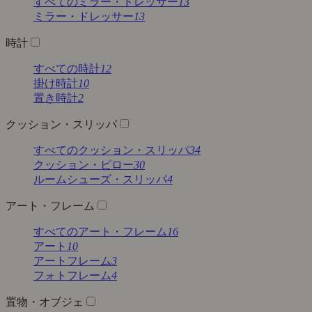
すべてのミラー・ドレッサー
13
ミラー・ドレッサー
13
時計
すべての時計
12
掛け時計
10
置き時計
2
クッション・スリッパ
すべてのクッション・スリッパ
34
クッション・ピロー
30
ルームシューズ・スリッパ
4
アート・フレーム
すべてのアート・フレーム
16
アート
10
アートフレーム
3
フォトフレーム
4
置物・オブジェ