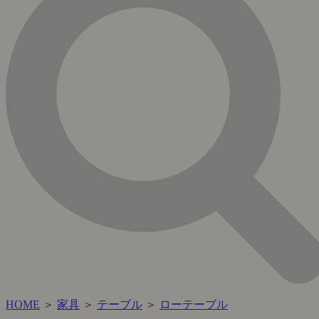
HOME
＞
家具
＞
テーブル
＞
ローテーブル