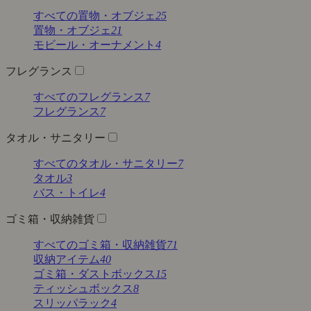
すべての置物・オブジェ
25
置物・オブジェ
21
モビール・オーナメント
4
フレグランス
すべてのフレグランス
7
フレグランス
7
タオル・サニタリー
すべてのタオル・サニタリー
7
タオル
3
バス・トイレ
4
ゴミ箱・収納雑貨
すべてのゴミ箱・収納雑貨
71
収納アイテム
40
ゴミ箱・ダストボックス
15
ティッシュボックス
8
スリッパラック
4