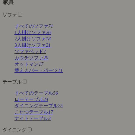
家具
ソファ
すべてのソファ
71
1人掛けソファ
26
2人掛けソファ
18
3人掛けソファ
21
ソファベッド
7
カウチソファ
20
オットマン
17
替えカバー・パーツ
11
テーブル
すべてのテーブル
56
ローテーブル
24
ダイニングテーブル
25
こたつテーブル
17
ナイトテーブル
3
ダイニング