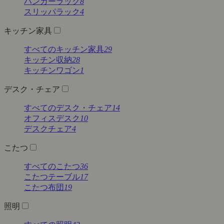
ハンガーラック
8
スリッパラック
4
キッチン家具
すべてのキッチン家具
29
キッチン収納
28
キッチンワゴン
1
デスク・チェア
すべてのデスク・チェア
14
オフィスデスク
10
デスクチェア
4
こたつ
すべてのこたつ
36
こたつテーブル
17
こたつ布団
19
照明