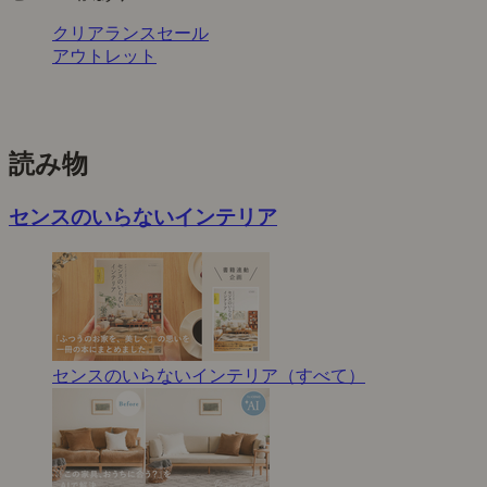
クリアランスセール
アウトレット
読み物
センスのいらないインテリア
センスのいらないインテリア（すべて）