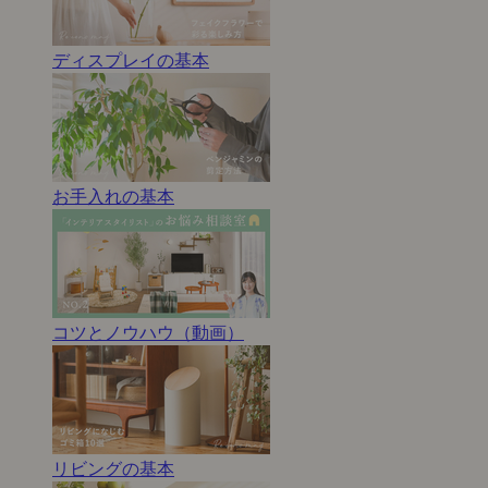
ディスプレイの基本
お手入れの基本
コツとノウハウ（動画）
リビングの基本