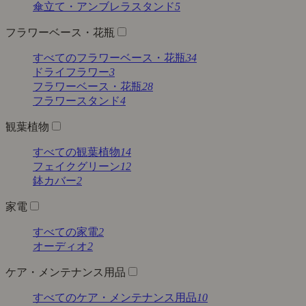
傘立て・アンブレラスタンド
5
フラワーベース・花瓶
すべてのフラワーベース・花瓶
34
ドライフラワー
3
フラワーベース・花瓶
28
フラワースタンド
4
観葉植物
すべての観葉植物
14
フェイクグリーン
12
鉢カバー
2
家電
すべての家電
2
オーディオ
2
ケア・メンテナンス用品
すべてのケア・メンテナンス用品
10