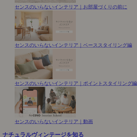
センスのいらないインテリア｜お部屋づくりの前に
センスのいらないインテリア｜ベーススタイリング編
センスのいらないインテリア｜ポイントスタイリング編
センスのいらないインテリア｜動画
ナチュラルヴィンテージを知る