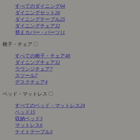
すべてのダイニング
94
ダイニングセット
26
ダイニングテーブル
25
ダイニングチェア
32
替えカバー・パーツ
11
椅子・チェア
すべての椅子・チェア
48
ダイニングチェア
32
ラウンジチェア
7
スツール
7
デスクチェア
4
ベッド・マットレス
すべてのベッド・マットレス
24
ベッド
15
収納ベッド
3
マットレス
6
ナイトテーブル
3