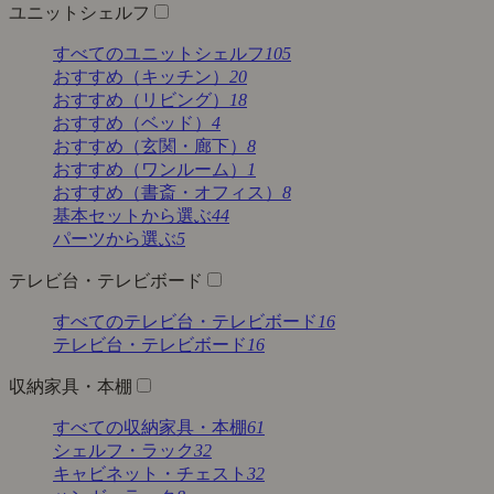
ユニットシェルフ
すべてのユニットシェルフ
105
おすすめ（キッチン）
20
おすすめ（リビング）
18
おすすめ（ベッド）
4
おすすめ（玄関・廊下）
8
おすすめ（ワンルーム）
1
おすすめ（書斎・オフィス）
8
基本セットから選ぶ
44
パーツから選ぶ
5
テレビ台・テレビボード
すべてのテレビ台・テレビボード
16
テレビ台・テレビボード
16
収納家具・本棚
すべての収納家具・本棚
61
シェルフ・ラック
32
キャビネット・チェスト
32