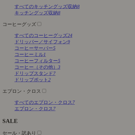
すべてのキッチングッズ収納
8
キッチングッズ収納
8
コーヒーグッズ
すべてのコーヒーグッズ
24
ドリッパー／サイフォン
9
コーヒーサーバー
5
コーヒーミル
1
コーヒーフィルター
5
コーヒー（その他）
3
ドリップスタンド
7
ドリップポット
2
エプロン・クロス
すべてのエプロン・クロス
7
エプロン・クロス
7
SALE
セール・訳あり