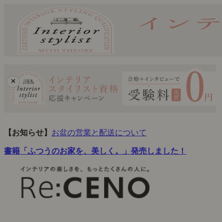
×
【お知らせ】
お盆の営業と配送について
書籍「ふつうのお家を、美しく。」発売しました！