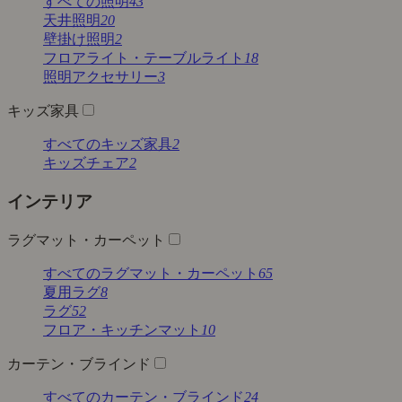
すべての照明
43
天井照明
20
壁掛け照明
2
フロアライト・テーブルライト
18
照明アクセサリー
3
キッズ家具
すべてのキッズ家具
2
キッズチェア
2
インテリア
ラグマット・カーペット
すべてのラグマット・カーペット
65
夏用ラグ
8
ラグ
52
フロア・キッチンマット
10
カーテン・ブラインド
すべてのカーテン・ブラインド
24