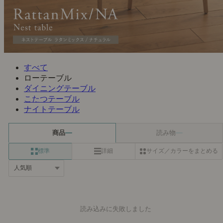
すべて
ローテーブル
ダイニングテーブル
こたつテーブル
ナイトテーブル
商品
読み物
標準
詳細
サイズ／カラーをまとめる
読み込みに失敗しました