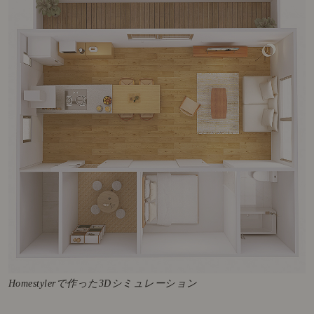
Homestylerで作った3Dシミュレーション