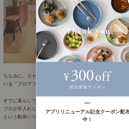
ちなみに、リセノのYoutubeで大変ご好評いただいて
いる「プロアフター」という企画。
すでに暮らしていらっしゃる「ビフォー」のお部屋を
プロが手入れして「アフター」として美しく仕上げる
アプリリニューアル記念クーポン配
という動画シリーズです。
中！