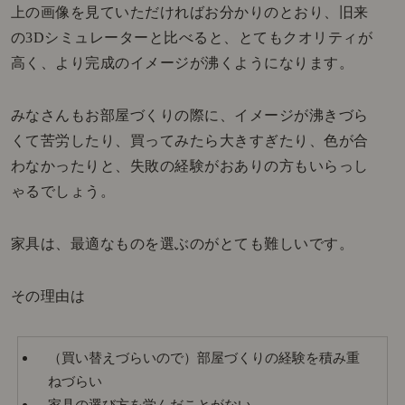
上の画像を見ていただければお分かりのとおり、旧来
の3Dシミュレーターと比べると、とてもクオリティが
高く、より完成のイメージが沸くようになります。
みなさんもお部屋づくりの際に、イメージが沸きづら
くて苦労したり、買ってみたら大きすぎたり、色が合
わなかったりと、失敗の経験がおありの方もいらっし
ゃるでしょう。
家具は、最適なものを選ぶのがとても難しいです。
その理由は
（買い替えづらいので）部屋づくりの経験を積み重
ねづらい
家具の選び方を学んだことがない