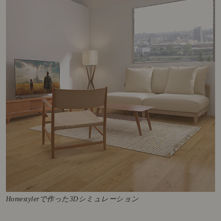
Homestylerで作った3Dシミュレーション