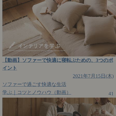
【動画】ソファーで快適に寝転ぶための、3つのポ
イント
2021年7月15日(木)
ソファーで過ごす快適な生活
学ぶ｜コツとノウハウ（動画）
41