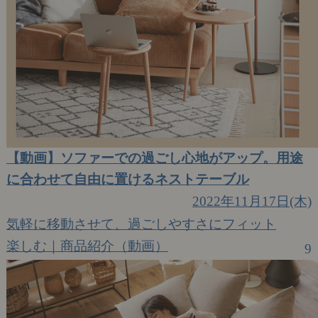
【動画】ソファーでの過ごし心地がアップ。用途
に合わせて自由に置けるネストテーブル
2022年11月17日(木)
気軽に移動させて、過ごしやすさにフィット
楽しむ｜商品紹介（動画）
9