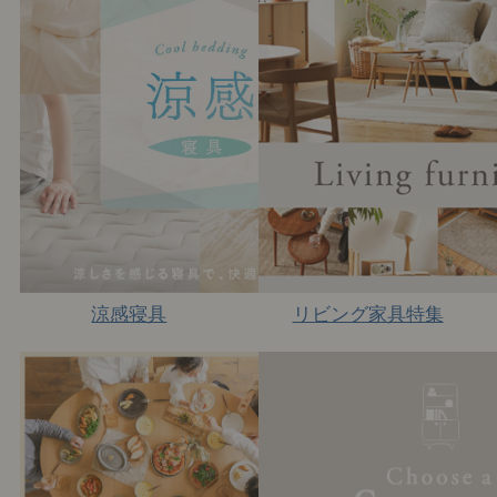
涼感寝具
リビング家具特集