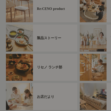
Re:CENO product
製品ストーリー
リセノ ランチ部
お店だより