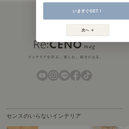
いますぐGET！
次へ →
センスのいらないインテリア