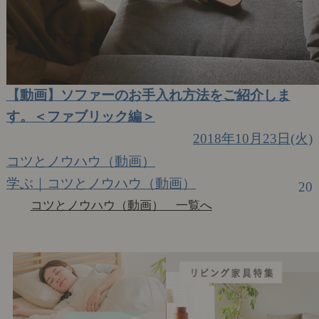
【動画】ソファーのお手入れ方法をご紹介しま
す。＜ファブリック編＞
2018年10月23日(火)
コツとノウハウ（動画）
学ぶ｜コツとノウハウ（動画）
20
コツとノウハウ（動画） 一覧へ