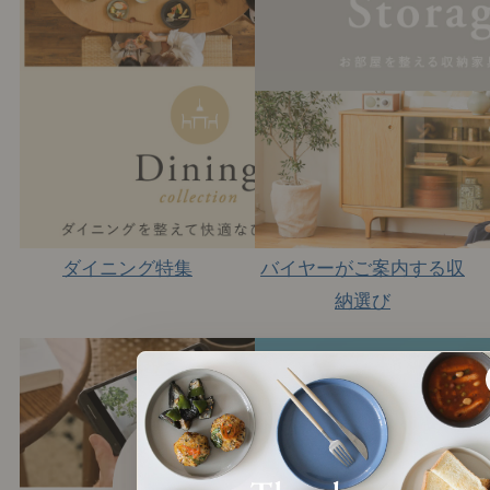
ダイニング特集
バイヤーがご案内する収
納選び