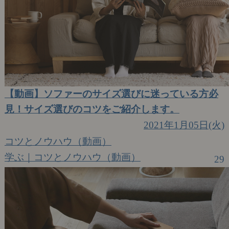
【動画】ソファーのサイズ選びに迷っている方必
見！サイズ選びのコツをご紹介します。
2021年1月05日(火)
コツとノウハウ（動画）
学ぶ｜コツとノウハウ（動画）
29