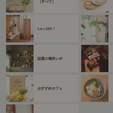
（すべて）
Let's DIY！
話題の場所レポ
おすすめカフェ