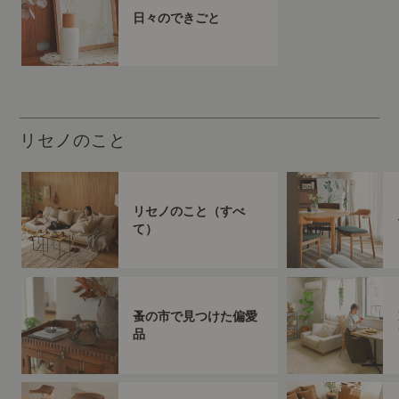
日々のできごと
リセノのこと
リセノのこと（すべ
て）
蚤の市で見つけた偏愛
品