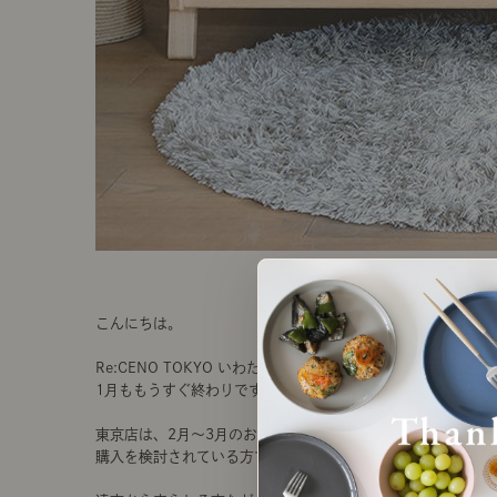
こんにちは。
Re:CENO TOKYO いわたです。
1月ももうすぐ終わりですね。
東京店は、2月～3月のお引越しシーズンに向けて
購入を検討されている方で連日賑わっています^^