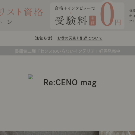
【お知らせ】
お盆の営業と配送について
書籍第二弾「センスのいらないインテリア」好評発売中