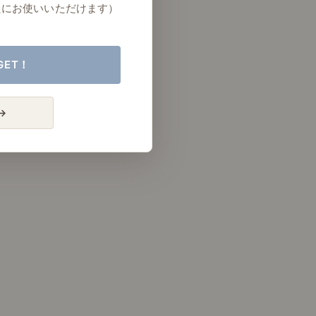
たにお使いいただけます）
GET！
→