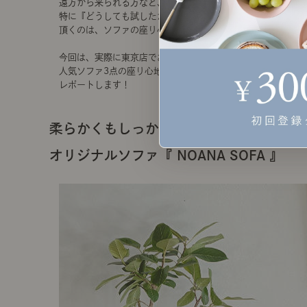
遠方から来られる方など、
特に『どうしても試したかった！』というお声を
頂くのは、ソファの座り心地です。
今回は、実際に東京店でお試しいただける、
人気ソファ3点の座り心地とおすすめポイントを
レポートします！
柔らかくもしっかり体を支えてくれる！
オリジナルソファ『 NOANA SOFA 』