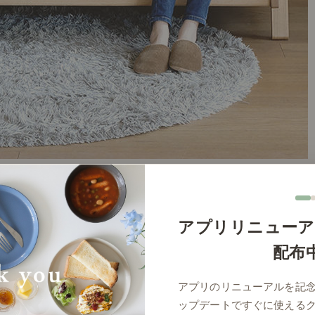
アプリリニューア
配布
アプリのリニューアルを記
ップデートですぐに使える