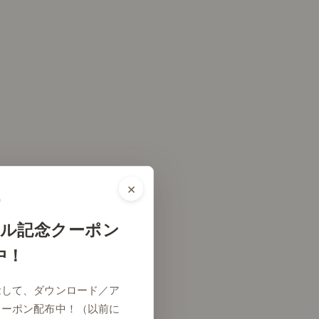
×
ル記念クーポン
中！
念して、ダウンロード／ア
クーポン配布中！（以前に