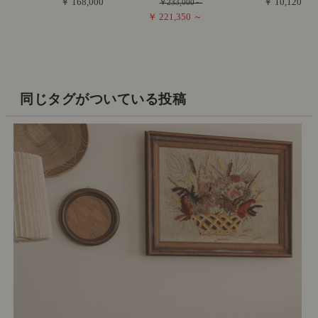
￥ 168,000
￥ 10,120
￥233,000～
￥ 221,350 ～
同じタグがついている投稿