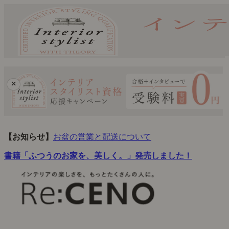
×
【お知らせ】
お盆の営業と配送について
書籍「ふつうのお家を、美しく。」発売しました！