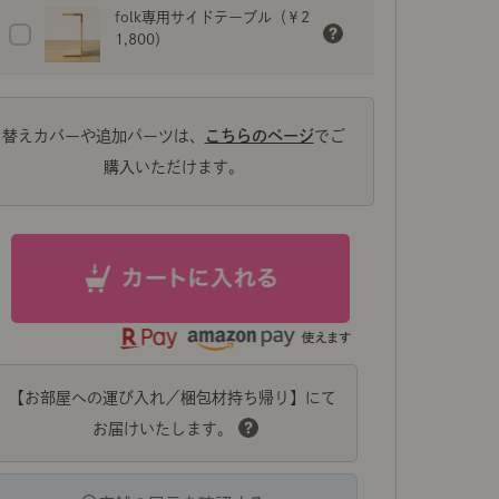
folk専用サイドテーブル（￥2
1,800）
替えカバーや追加パーツは、
こちらのページ
でご
購入いただけます。
【お部屋への運び入れ／梱包材持ち帰り】にて
お届けいたします。