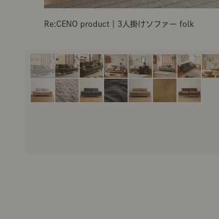
Re:CENO product｜3人掛けソファー folk