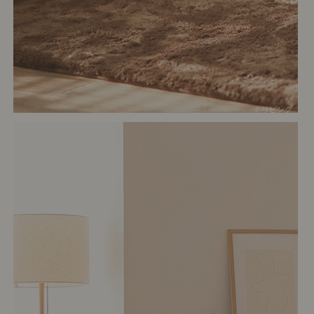
# リビング