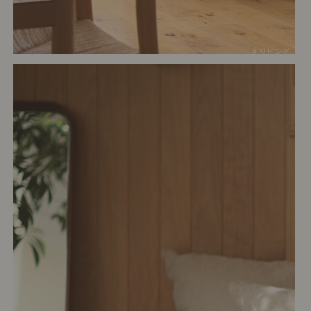
# リビング