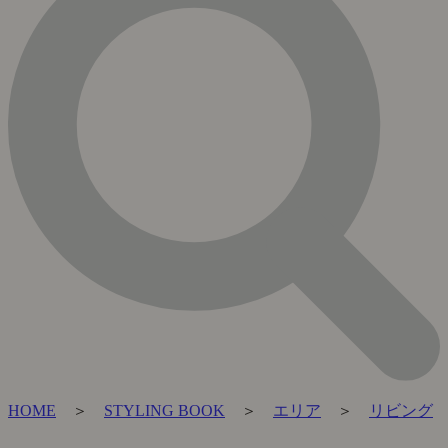
HOME
＞
STYLING BOOK
＞
エリア
＞
リビング