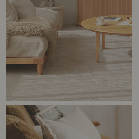
# リビング