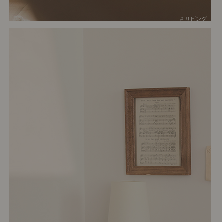
# リビング