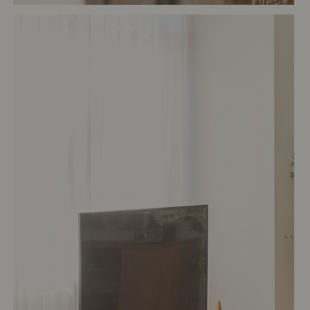
# リビング