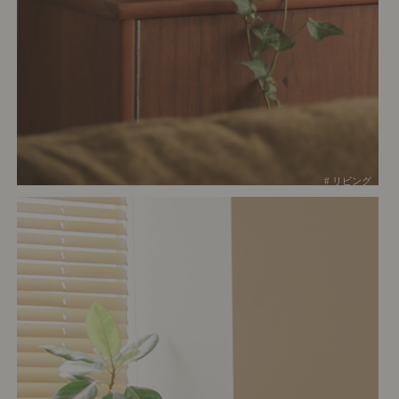
# リビング