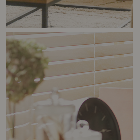
# リビング