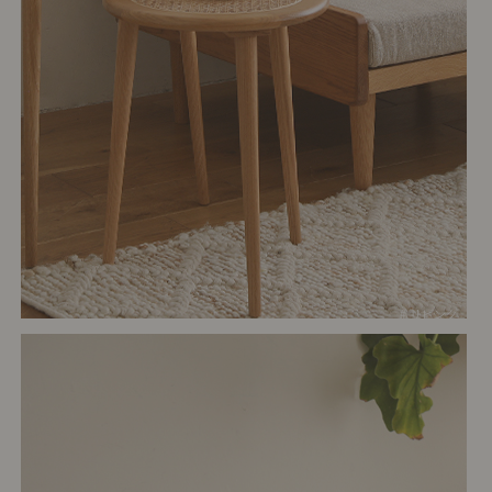
# リビング