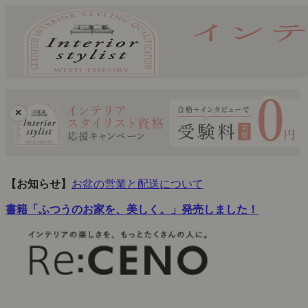
×
【お知らせ】
お盆の営業と配送について
書籍「ふつうのお家を、美しく。」発売しました！