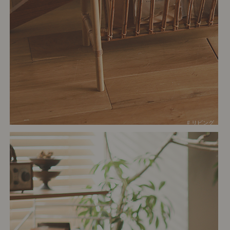
# リビング