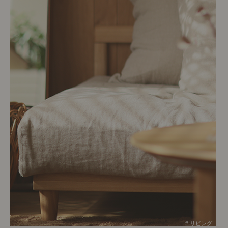
# リビング