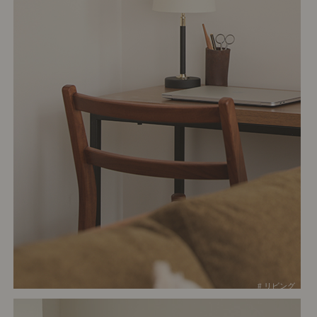
# リビング