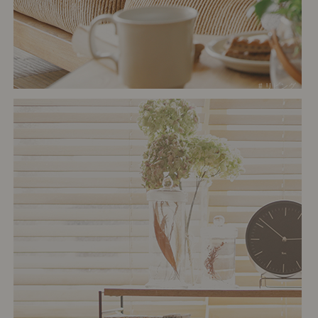
# リビング