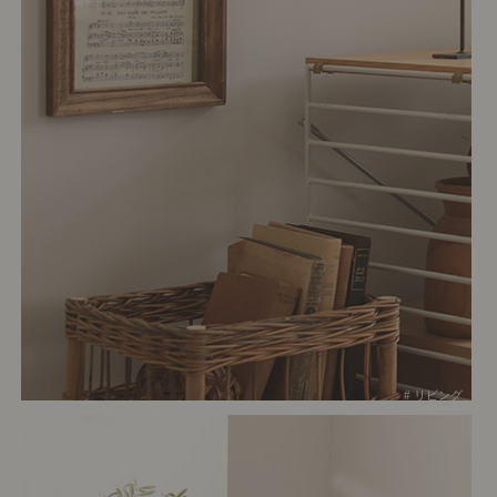
# リビング