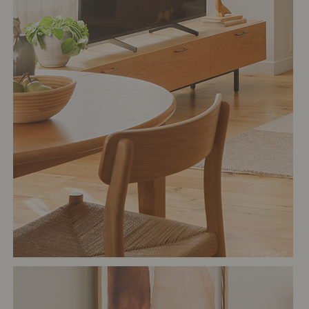
# リビング