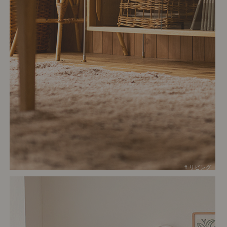
# リビング