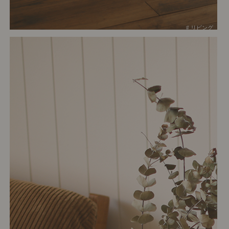
# リビング