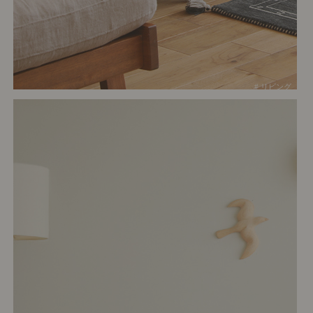
# リビング