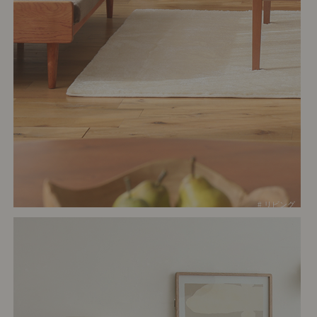
# リビング