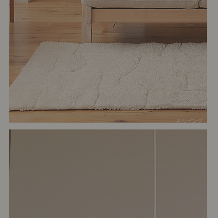
# リビング