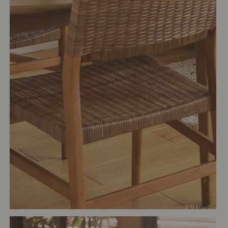
# リビング