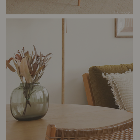
# リビング