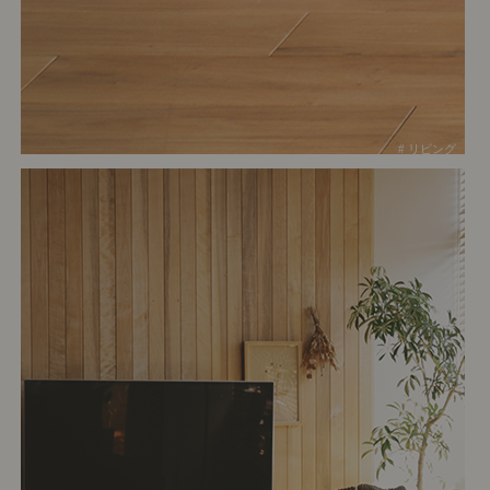
# リビング