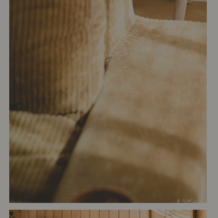
# リビング