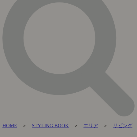
HOME
＞
STYLING BOOK
＞
エリア
＞
リビング