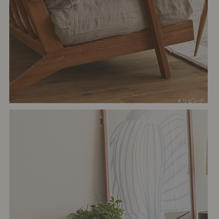
# リビング