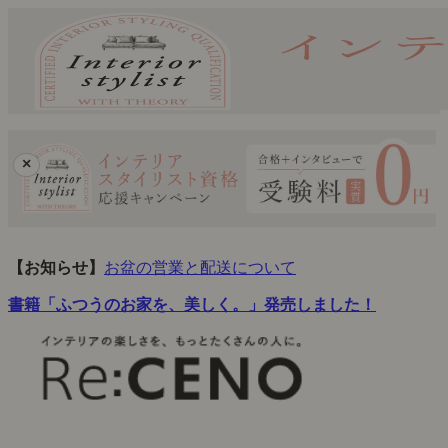
×
【お知らせ】
お盆の営業と配送について
書籍「ふつうのお家を、美しく。」発売しました！