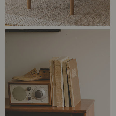
# リビング