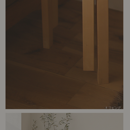
# リビング