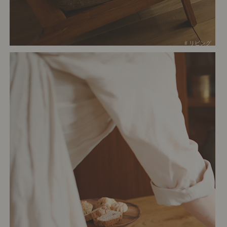
# リビング