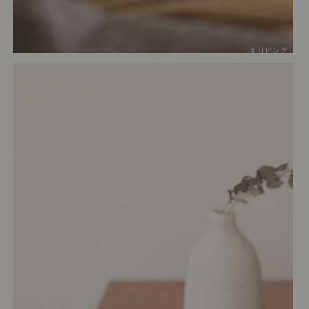
# リビング