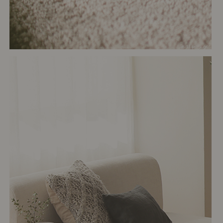
# リビング