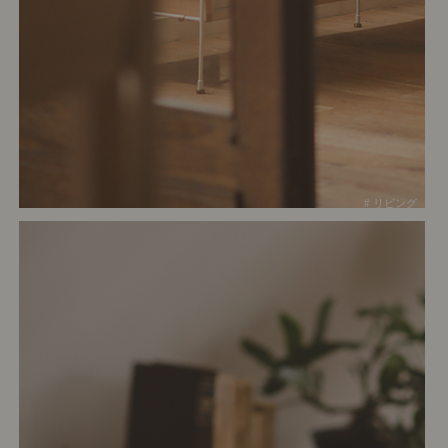
# リビング