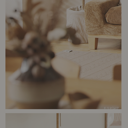
# リビング