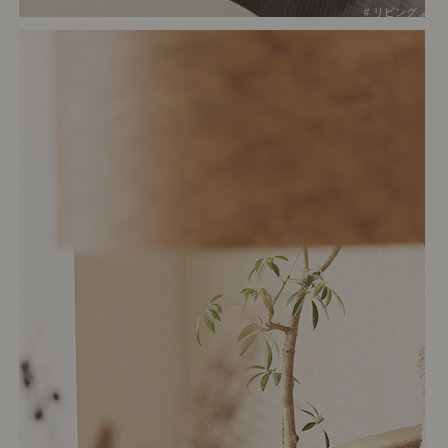
# リビング