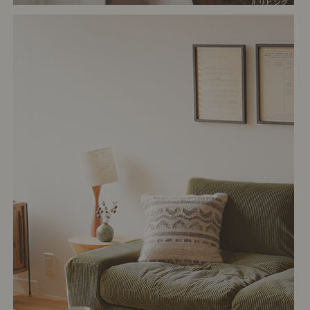
# リビング