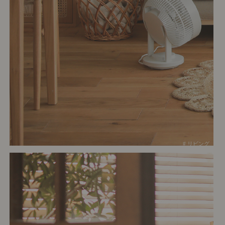
# リビング