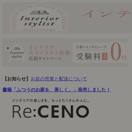
×
【お知らせ】
お盆の営業と配送について
書籍「ふつうのお家を、美しく。」発売しました！