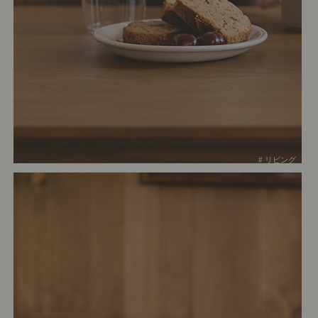
# リビング