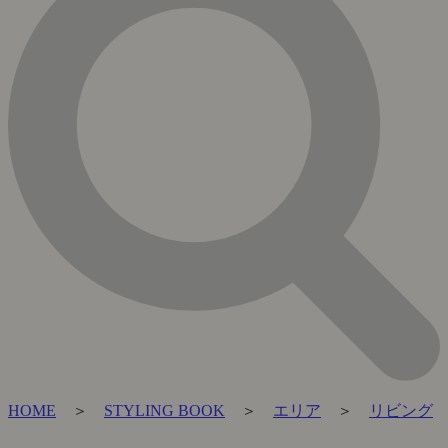
HOME
＞
STYLING BOOK
＞
エリア
＞
リビング