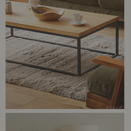
# リビング