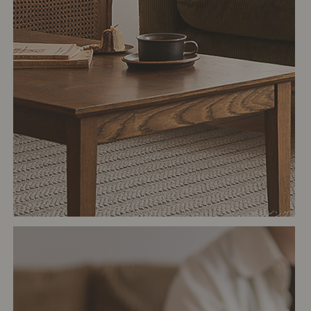
# リビング