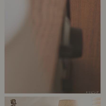
# リビング