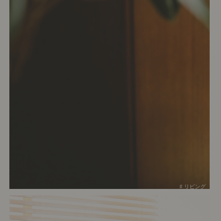
# リビング