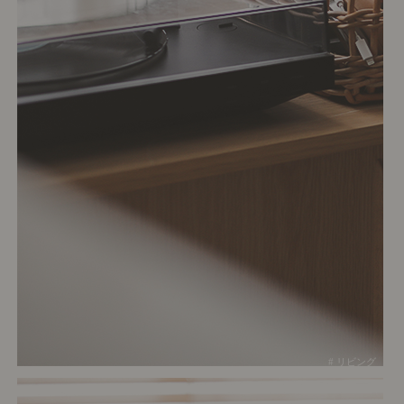
# リビング