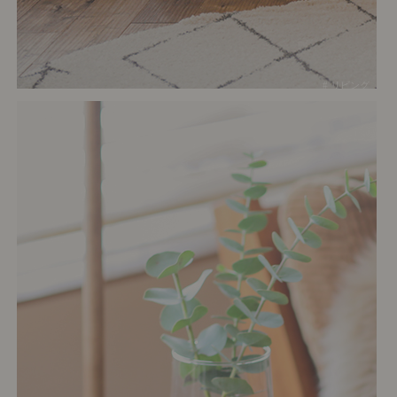
# リビング