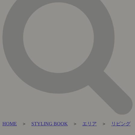
HOME
＞
STYLING BOOK
＞
エリア
＞
リビング