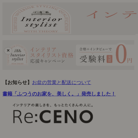
×
【お知らせ】
お盆の営業と配送について
書籍「ふつうのお家を、美しく。」発売しました！