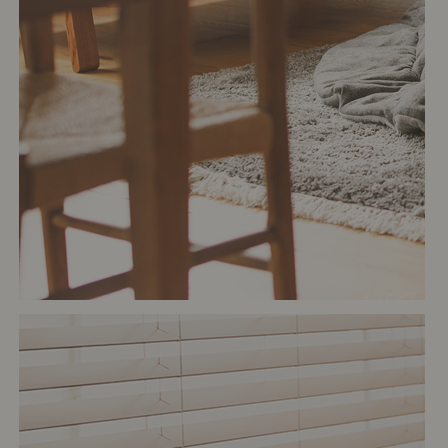
# リビング