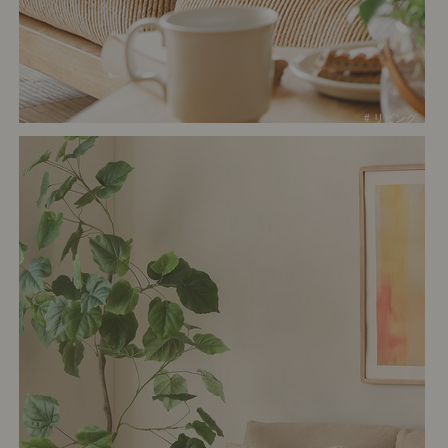
# リビング