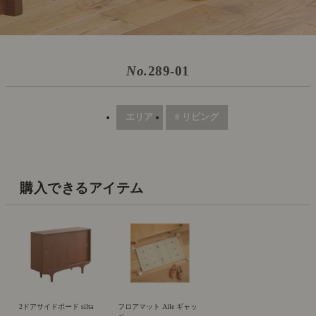
No.
289-01
エリア
# リビング
購入できるアイテム
2ドアサイドボード silta
フロアマット Aile ギャッ