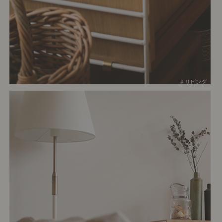
# リビング