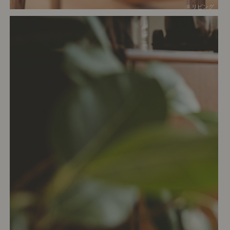
# リビング