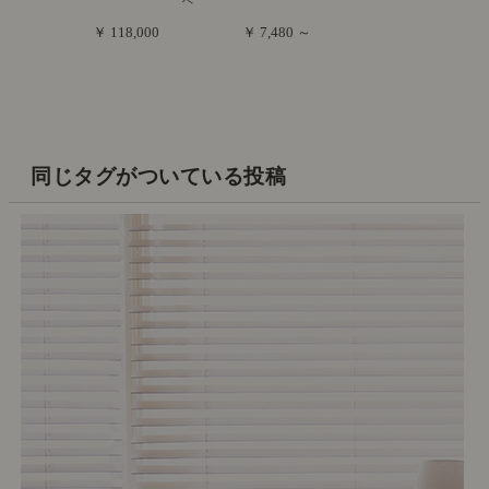
ベ
￥ 118,000
￥ 7,480 ～
同じタグがついている投稿