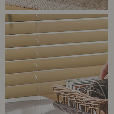
# リビング