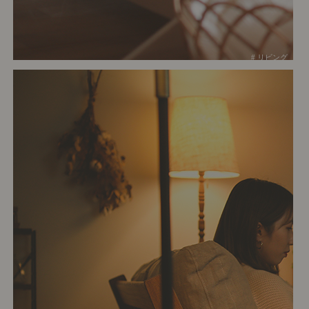
# リビング