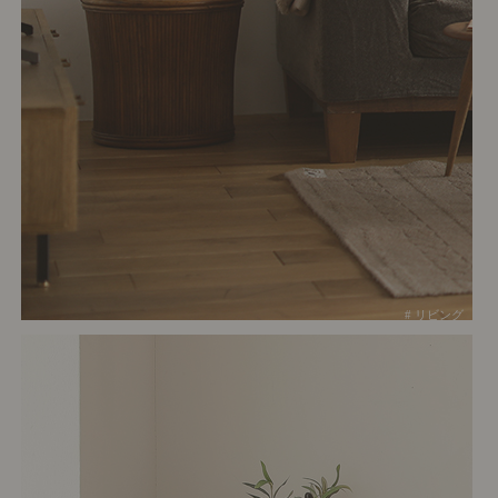
# リビング