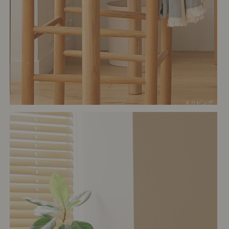
# リビング