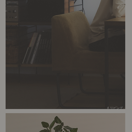
# リビング