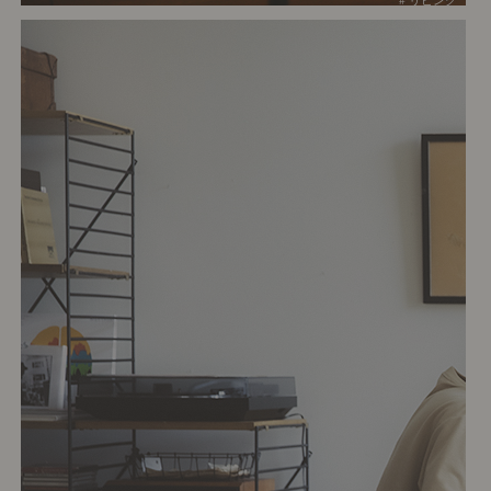
# リビング