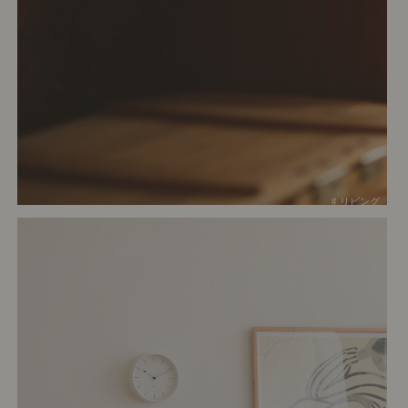
# リビング