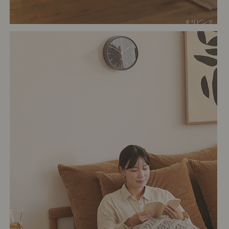
# リビング