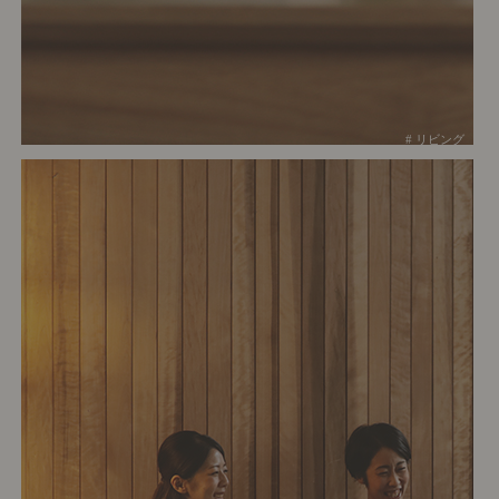
# リビング