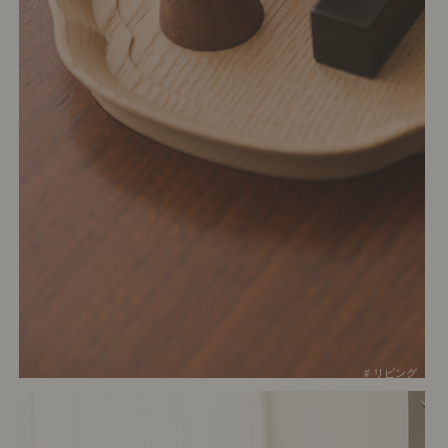
# リビング