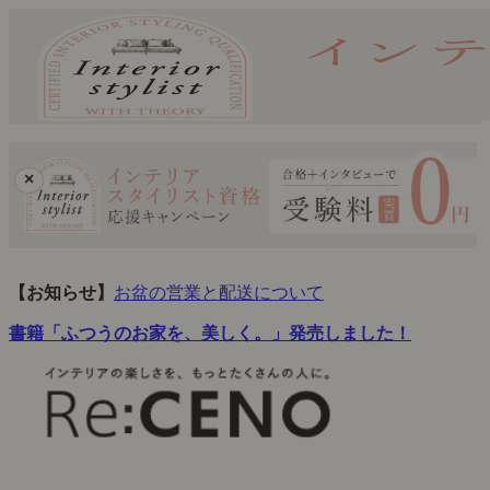
×
【お知らせ】
お盆の営業と配送について
書籍「ふつうのお家を、美しく。」発売しました！