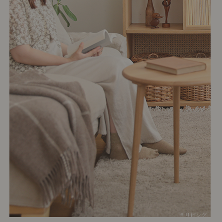
# リビング