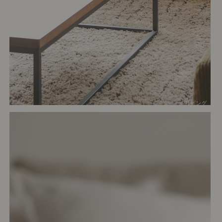
# リビング