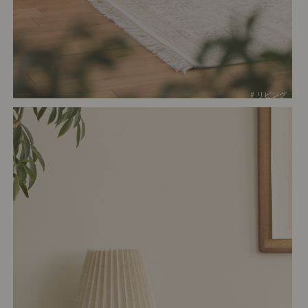
# リビング