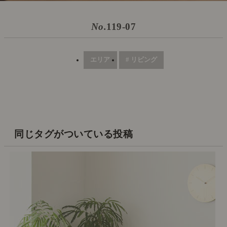
No.
119-07
エリア
# リビング
同じタグがついている投稿