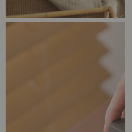
# リビング