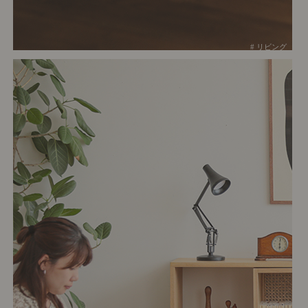
# リビング