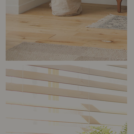
# リビング