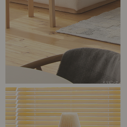
# リビング