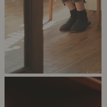
# リビング