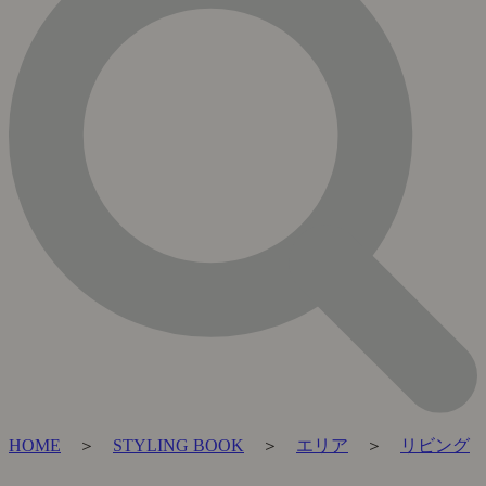
HOME
＞
STYLING BOOK
＞
エリア
＞
リビング