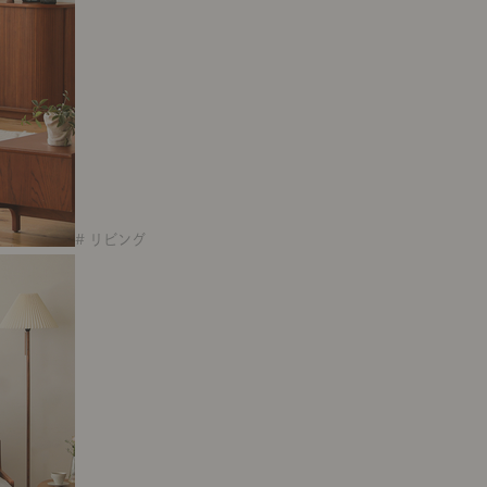
# リビング