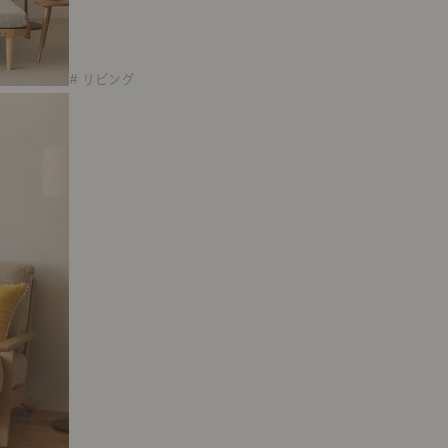
# リビング