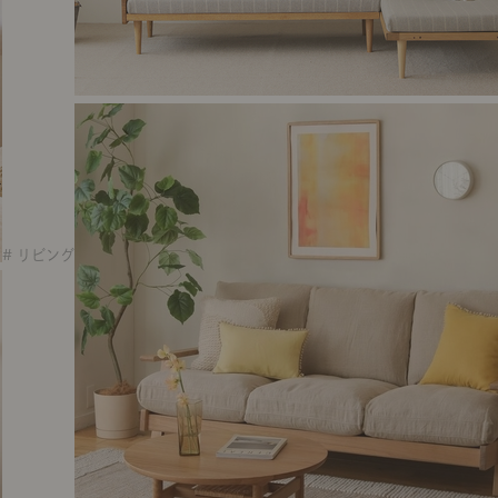
# リビング