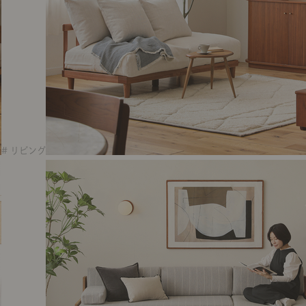
# リビング