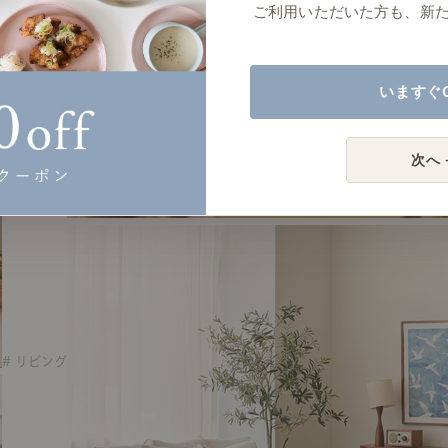
ご利用いただいた方も、新
いますぐ
次へ 
# リビング