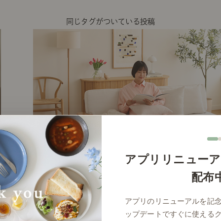
同じタグがついている投稿
アプリリニューア
配布
# リビング
アプリのリニューアルを記
ップデートですぐに使える