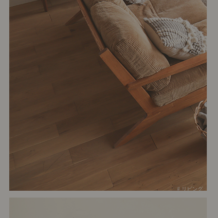
# リビング