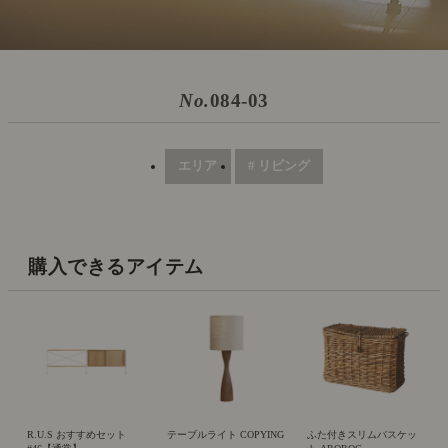
No.
084-03
エリア
# リビング
購入できるアイテム
R.U.S おすすめセット
テーブルライト COPYING
ふた付きスリムバスケッ