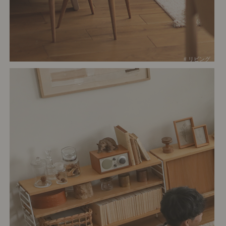
# リビング