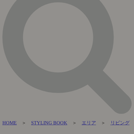
HOME
＞
STYLING BOOK
＞
エリア
＞
リビング