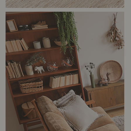
# リビング