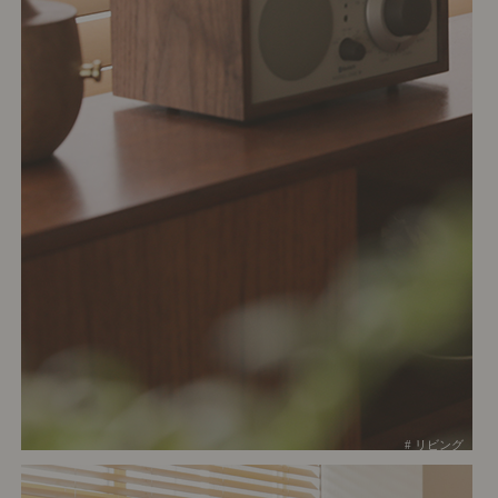
# リビング