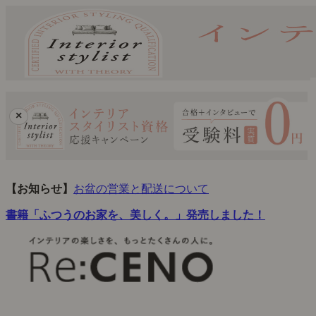
×
【お知らせ】
お盆の営業と配送について
書籍「ふつうのお家を、美しく。」発売しました！