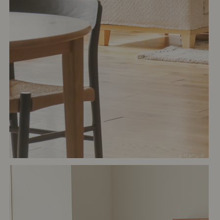
# リビング