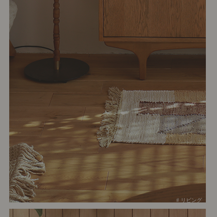
# リビング