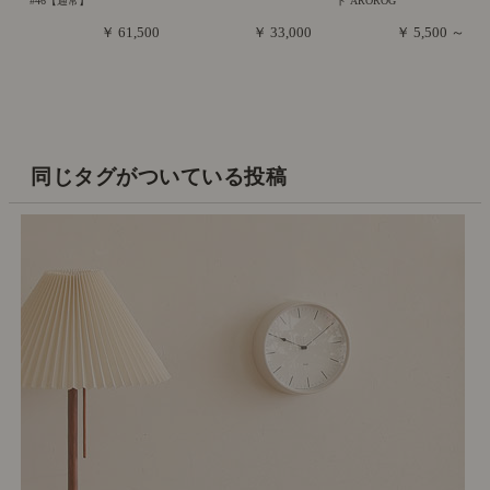
#46【通常】
ト AROROG
￥ 61,500
￥ 33,000
￥ 5,500 ～
同じタグがついている投稿