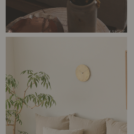
# リビング