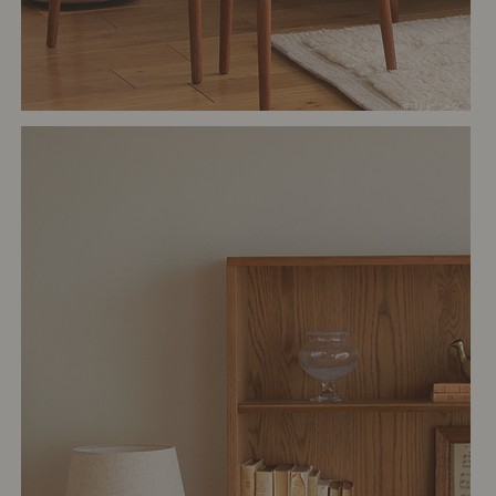
# リビング