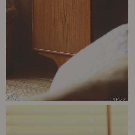
# リビング