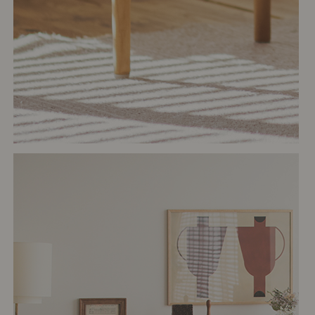
# リビング