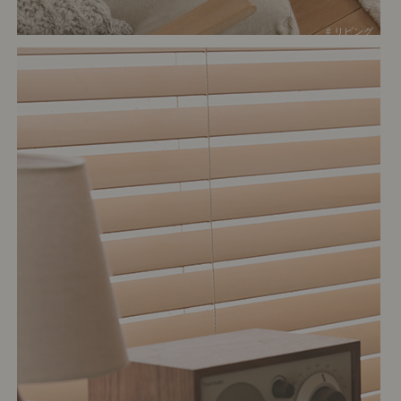
# リビング