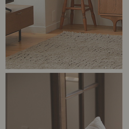
# リビング