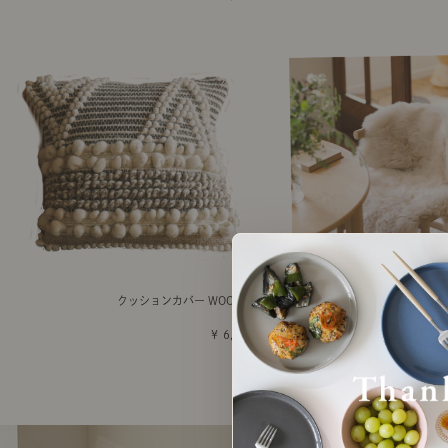
クッションカバー WOOLEN
SHEEP SKI
￥ 6,800