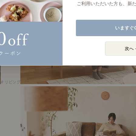
ご利用いただいた方も、新
いますぐ
次へ 
# リビング