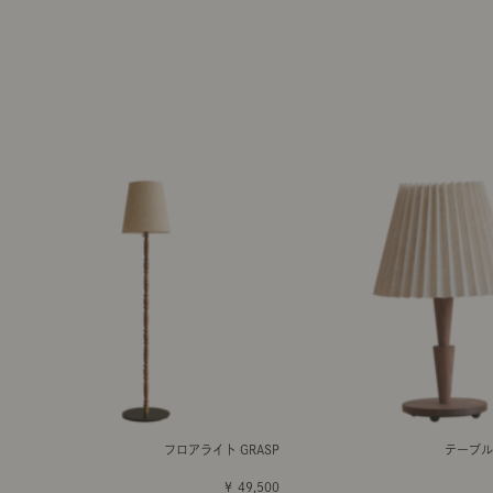
フロアライト GRASP
テーブルラ
￥ 49,500