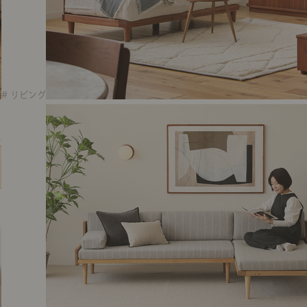
# リビング