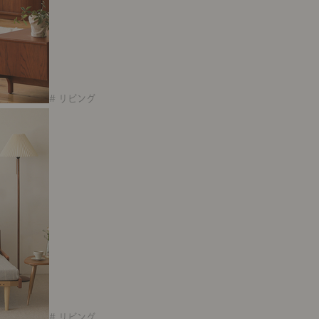
# リビング
# リビング