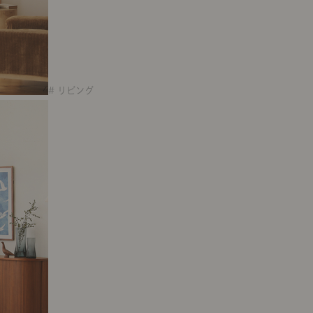
# リビング