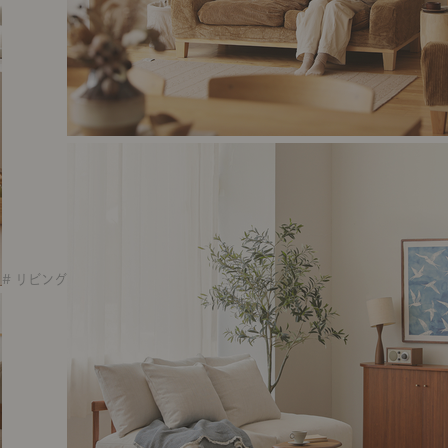
# リビング