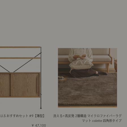
R.U.S おすすめセット #9【薄型】
洗える+高反発 2層構造 マイクロファイバーラグ
マット colette 四角形タイプ
￥ 47,100