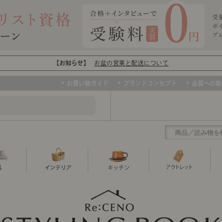
【お知らせ】
お盆の営業と配送について
お買い物ガイド
ブランドコンセプト
品質への取
クリアランス
テーブル
カーテン・ブラインド
グラス
ダイニング
寝具・布団
カトラリー
椅子・チ
寝具カバ
マグカッ
センスのいらないインテリア
など、欲しいインテリアをお得な価格で！
撮影などで使用し
トップ
ト
くりの
センスのいらないインテリア｜ベーススタイリ
センスのいらないインテリア
ユニットシェルフ
ミラー
ボウル・鉢
TVボード
時計
ポット
収納家具
クッショ
保存容器