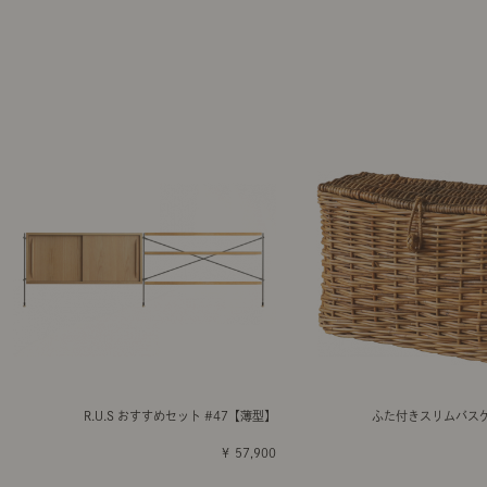
R.U.S おすすめセット #47【薄型】
ふた付きスリムバスケッ
￥ 57,900