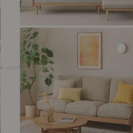
# リビング