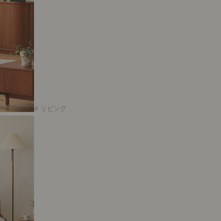
# リビング