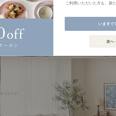
ご利用いただいた方も、新
いますぐ
次へ 
# リビング