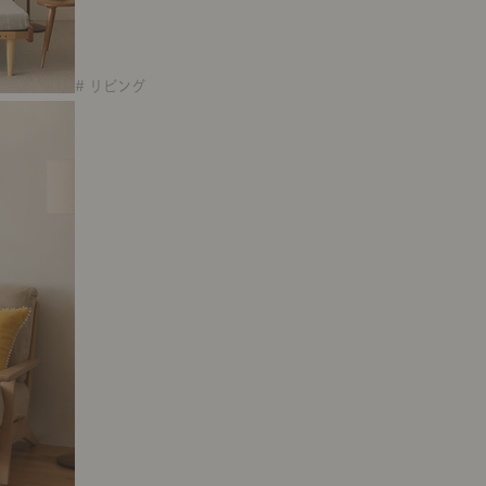
# リビング