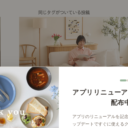
同じタグがついている投稿
アプリリニューア
配布
# リビング
アプリのリニューアルを記
ップデートですぐに使える