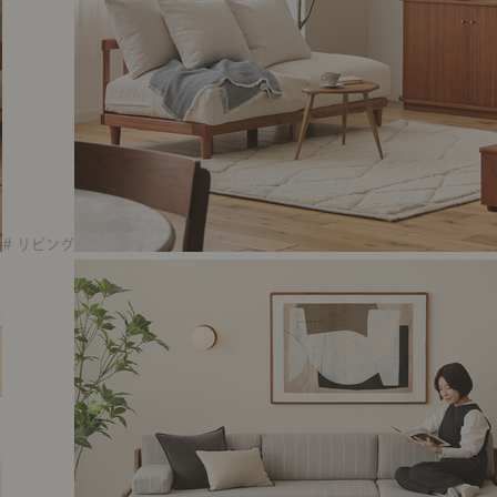
# リビング