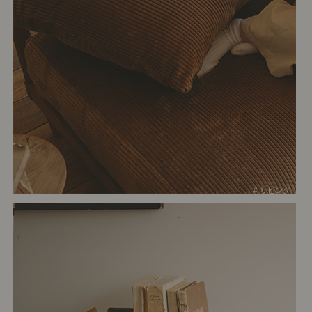
# リビング