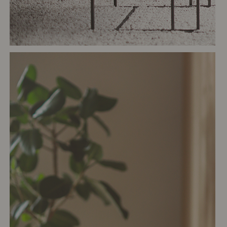
# リビング