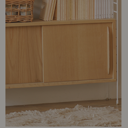
# リビング