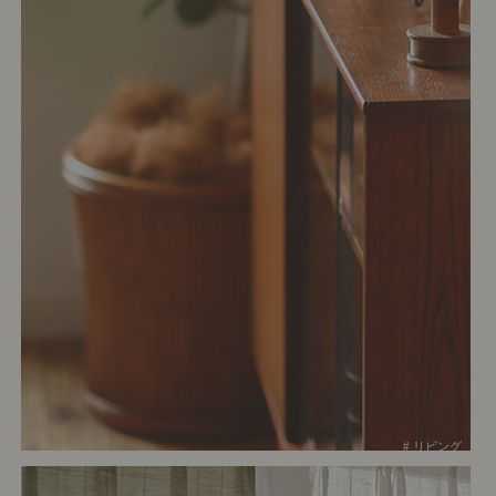
# リビング