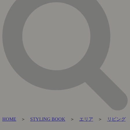
HOME
＞
STYLING BOOK
＞
エリア
＞
リビング