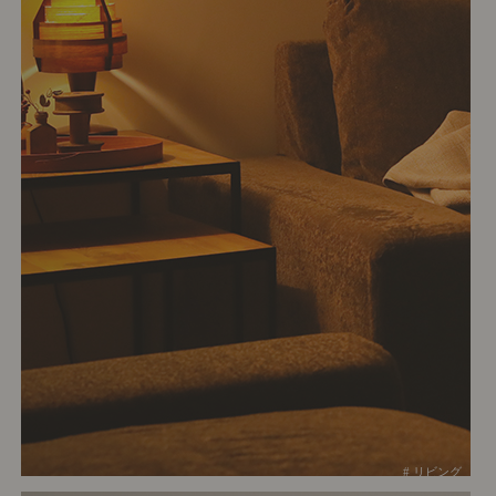
# リビング