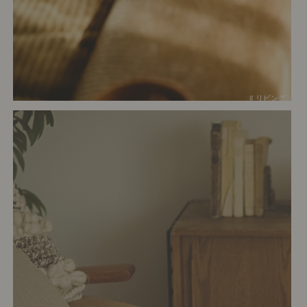
# リビング