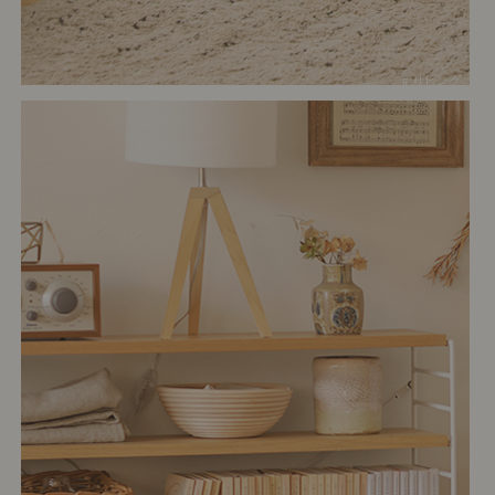
# リビング