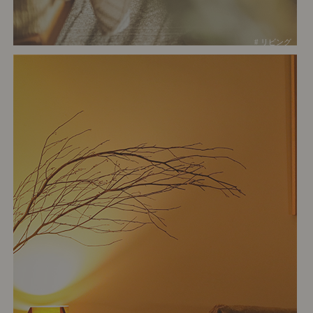
# リビング