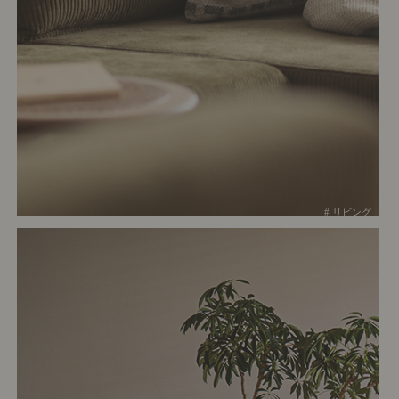
# リビング