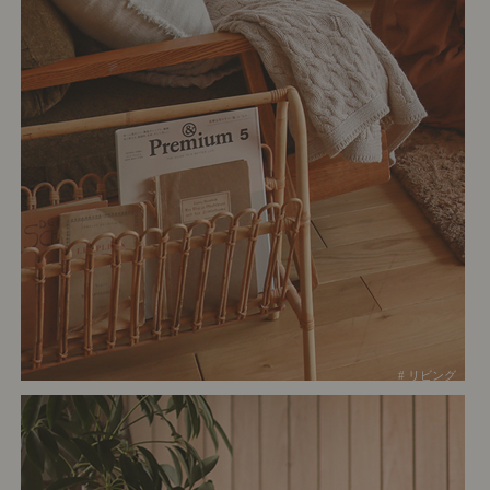
# リビング