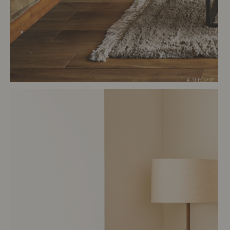
# リビング