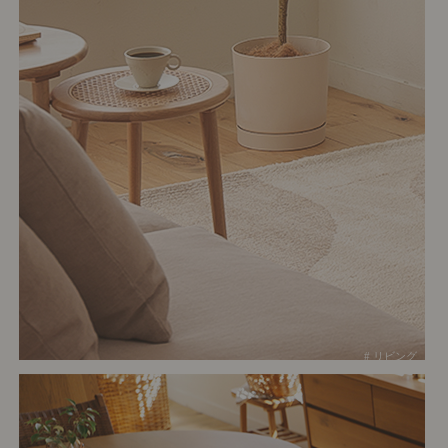
# リビング