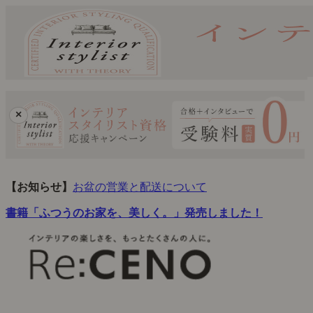
×
【お知らせ】
お盆の営業と配送について
書籍「ふつうのお家を、美しく。」発売しました！