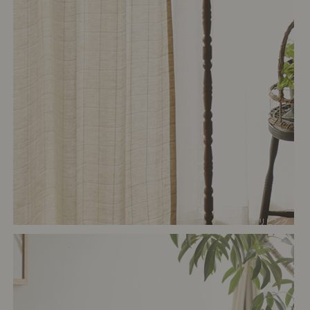
# リビング