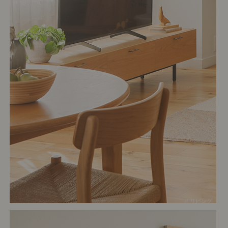
# リビング