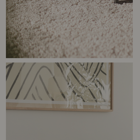
# リビング