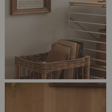
# リビング