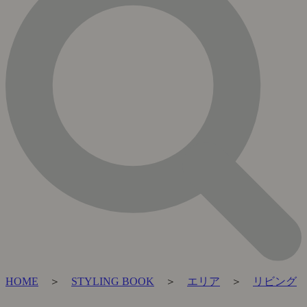
HOME
＞
STYLING BOOK
＞
エリア
＞
リビング