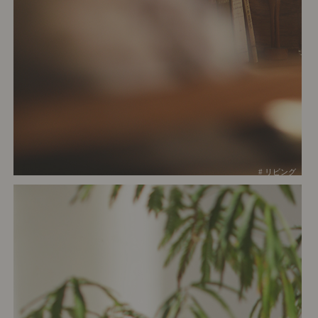
# リビング