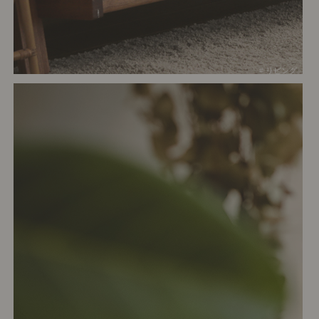
# リビング