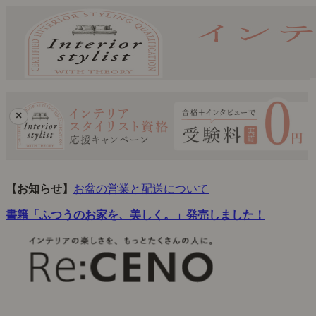
×
【お知らせ】
お盆の営業と配送について
書籍「ふつうのお家を、美しく。」発売しました！