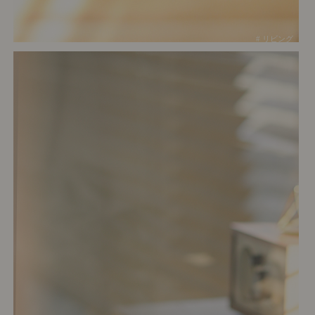
# リビング