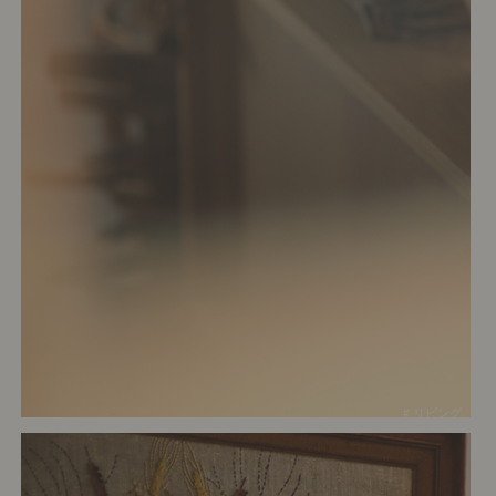
# リビング