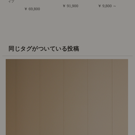
イプ
￥ 91,900
￥ 9,800 ～
￥ 69,800
同じタグがついている投稿