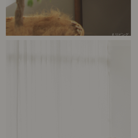
# リビング