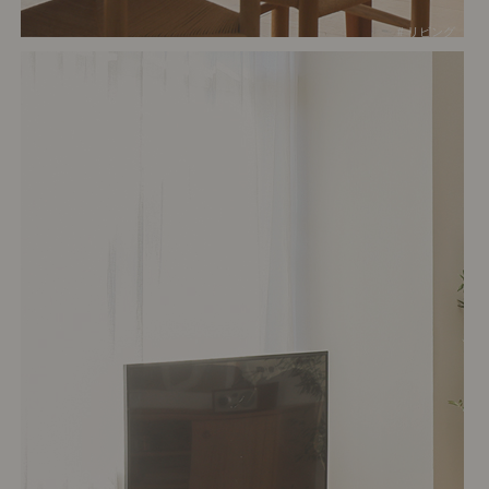
# リビング