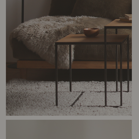
# リビング