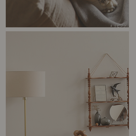
# リビング