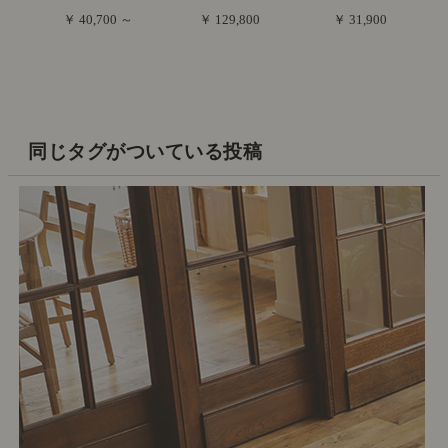
￥ 40,700 ～
￥ 129,800
￥ 31,900
同じタグがついている投稿