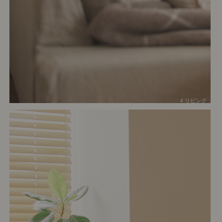
# リビング