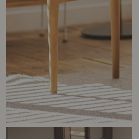
# リビング