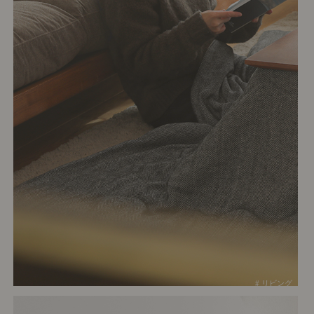
# リビング