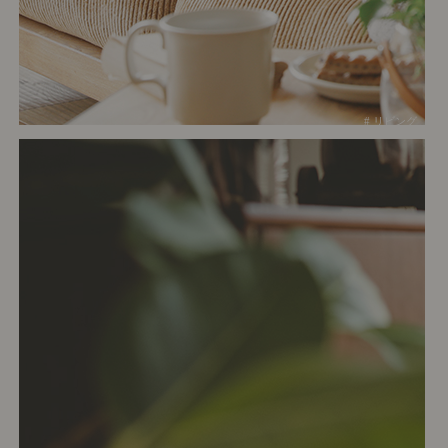
# リビング