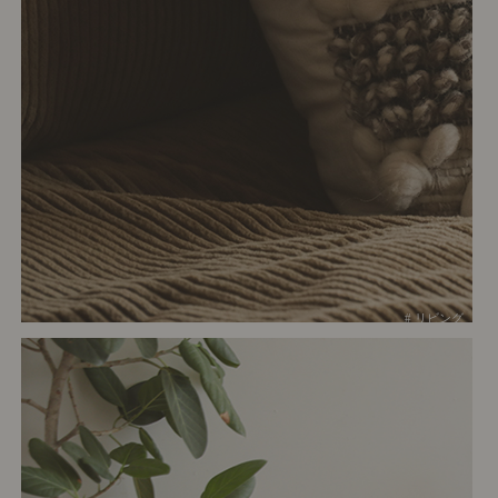
# リビング