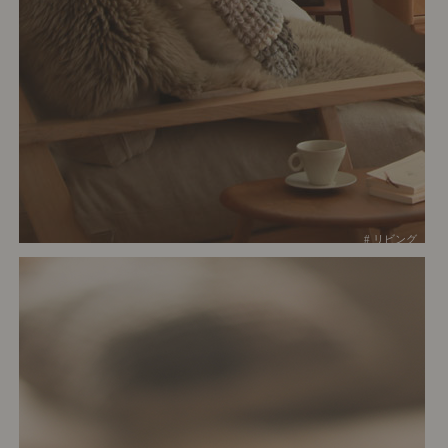
# リビング