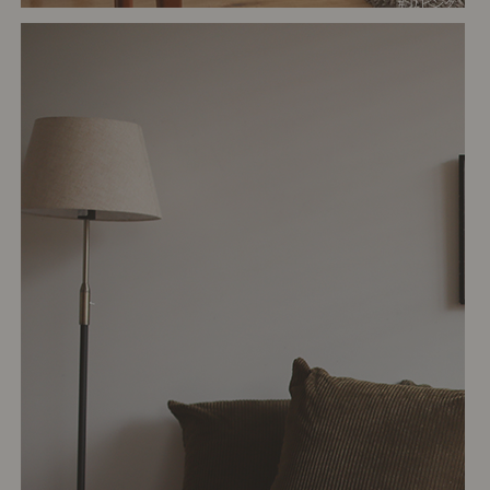
# リビング