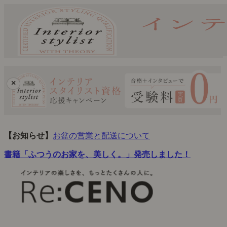
×
【お知らせ】
お盆の営業と配送について
書籍「ふつうのお家を、美しく。」発売しました！