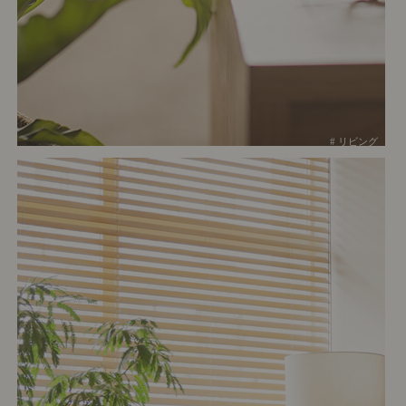
# リビング