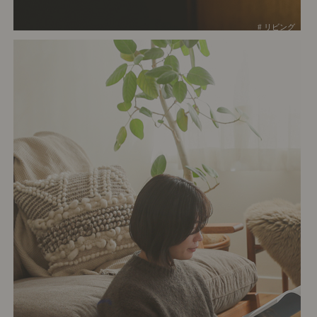
# リビング