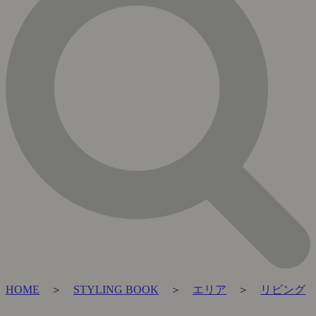
HOME
＞
STYLING BOOK
＞
エリア
＞
リビング