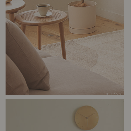
# リビング