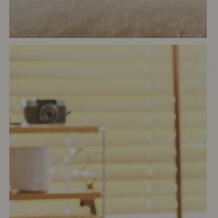
# リビング