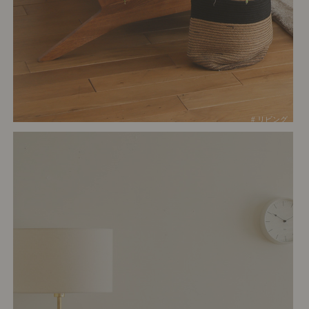
# リビング