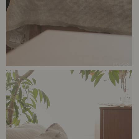
# リビング