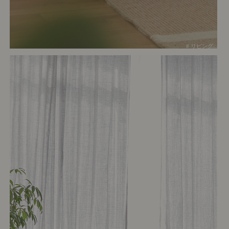
# リビング