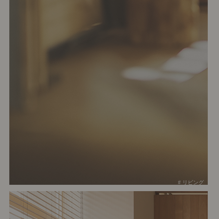
# リビング