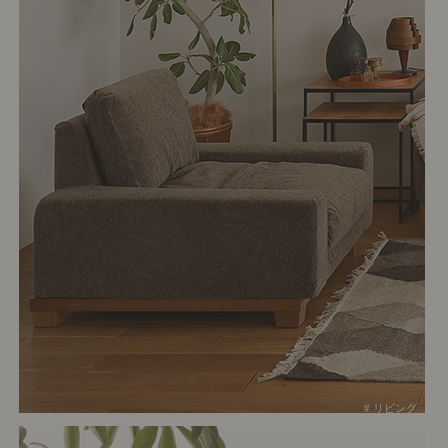
# リビング