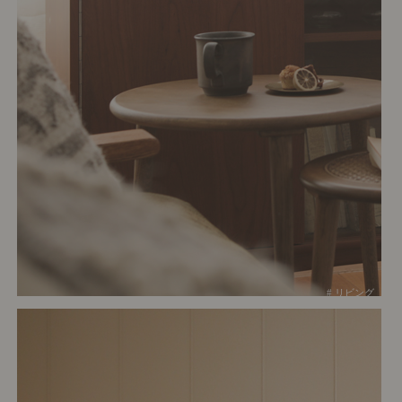
# リビング