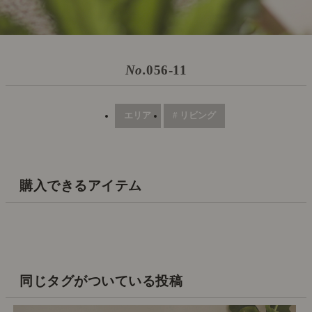
No.
056-11
エリア
# リビング
購入できるアイテム
同じタグがついている投稿