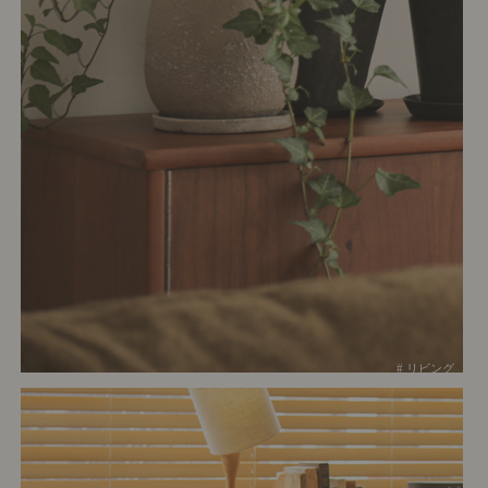
# リビング