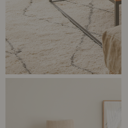
# リビング