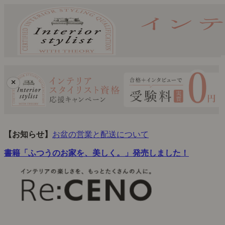
×
【お知らせ】
お盆の営業と配送について
書籍「ふつうのお家を、美しく。」発売しました！