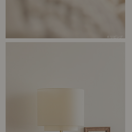
# リビング