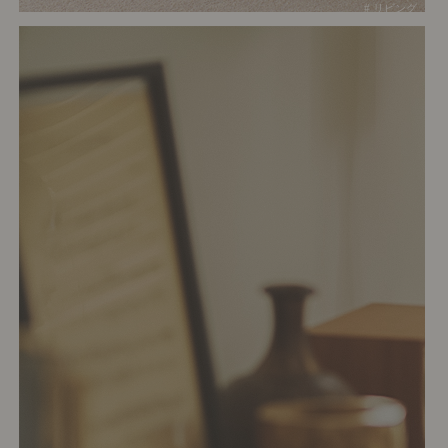
# リビング