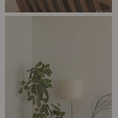
# リビング