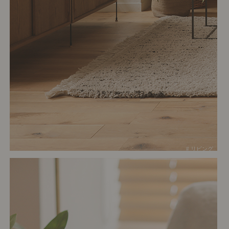
# リビング