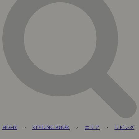
HOME
＞
STYLING BOOK
＞
エリア
＞
リビング