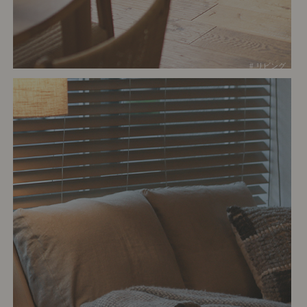
# リビング