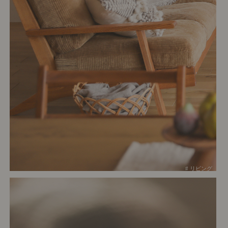
# リビング