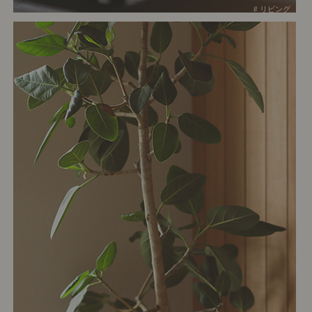
# リビング