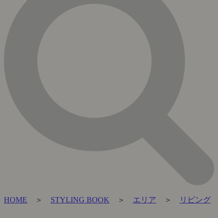
HOME
＞
STYLING BOOK
＞
エリア
＞
リビング