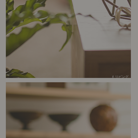
# リビング