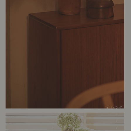
# リビング