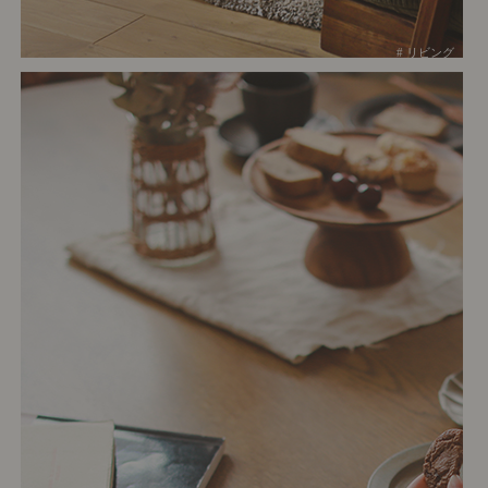
# リビング