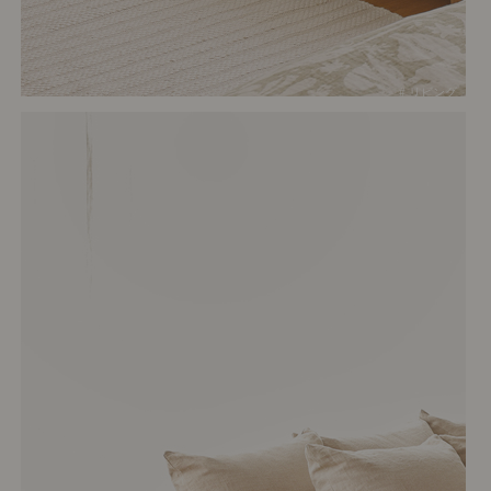
# リビング