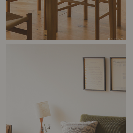
# リビング