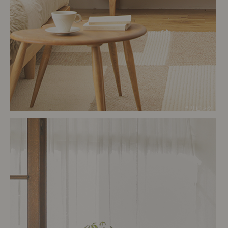
# リビング