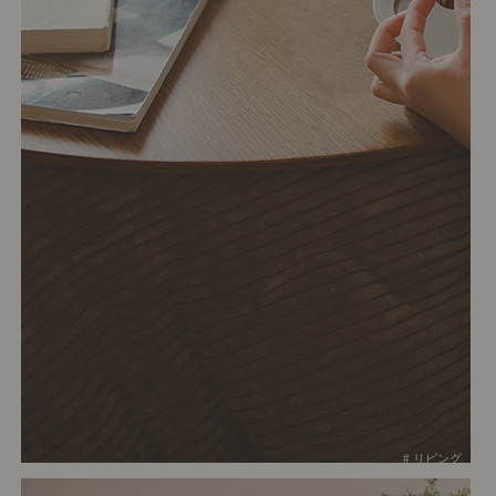
# リビング