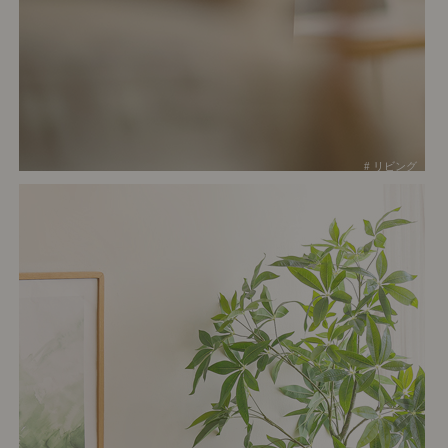
# リビング