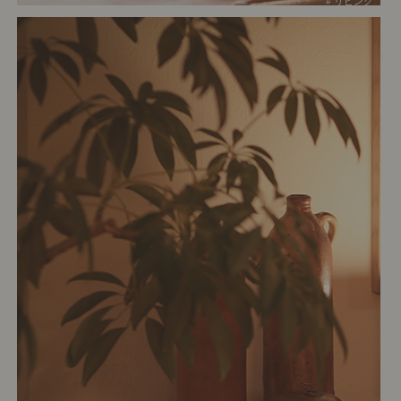
# リビング