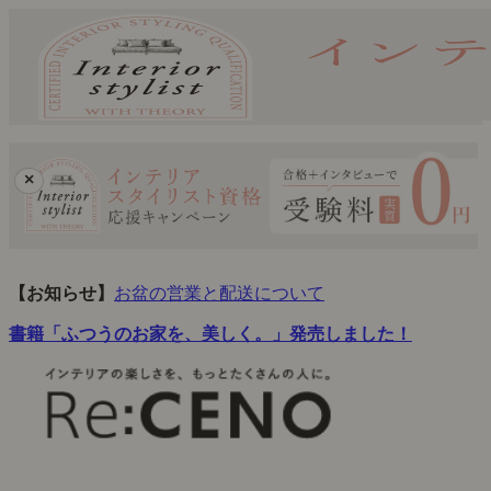
×
【お知らせ】
お盆の営業と配送について
書籍「ふつうのお家を、美しく。」発売しました！