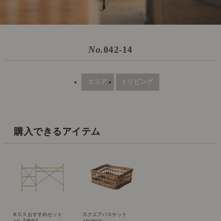
No.
042-14
エリア
# リビング
購入できるアイテム
R.U.S おすすめセット
スクエアバスケット