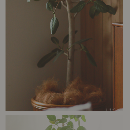
# リビング