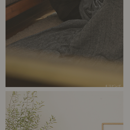
# リビング