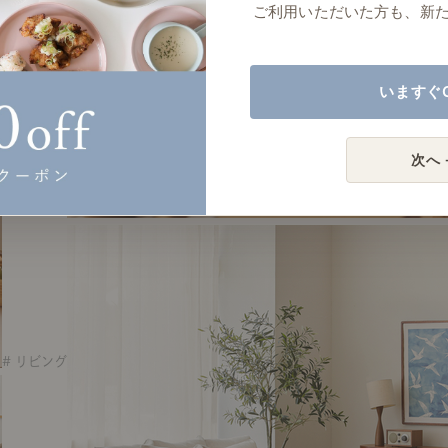
ご利用いただいた方も、新
いますぐ
次へ 
# リビング