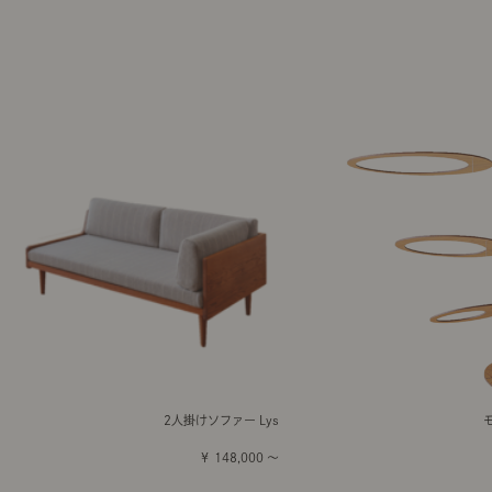
2人掛けソファー Lys
￥ 148,000 ～