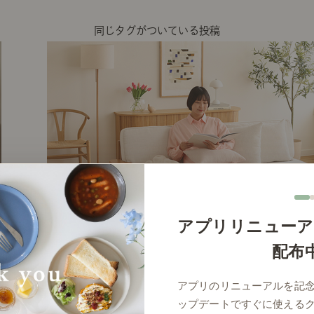
同じタグがついている投稿
アプリリニューア
配布
# リビング
アプリのリニューアルを記
ップデートですぐに使える