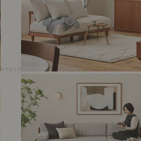
# リビング