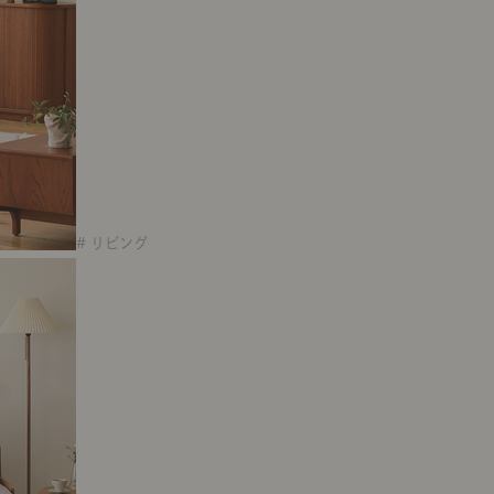
# リビング