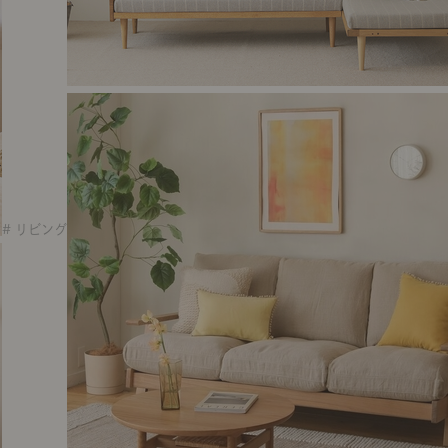
# リビング