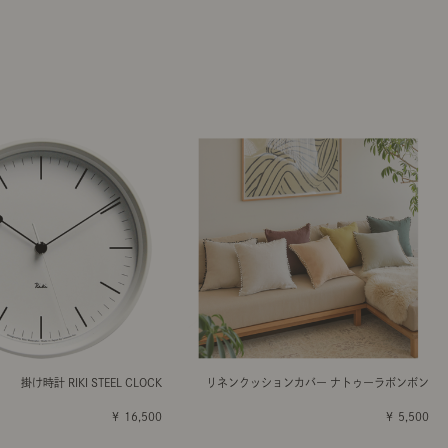
掛け時計 RIKI STEEL CLOCK
リネンクッションカバー ナトゥーラボンボン
￥ 16,500
￥ 5,500