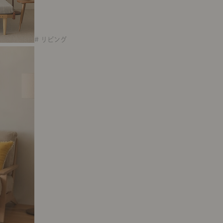
# リビング