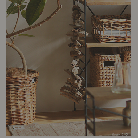
# リビング