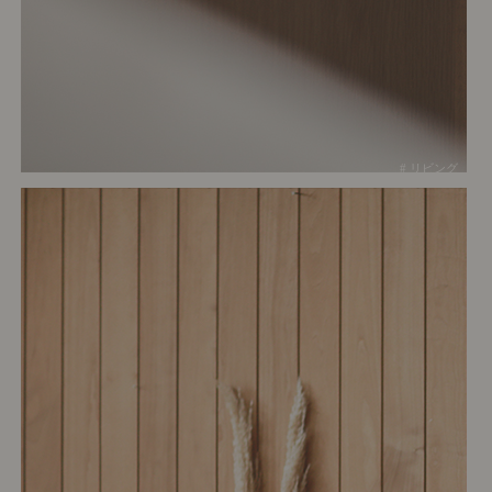
# リビング