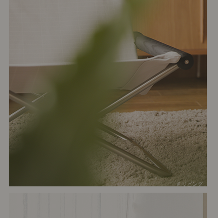
# リビング