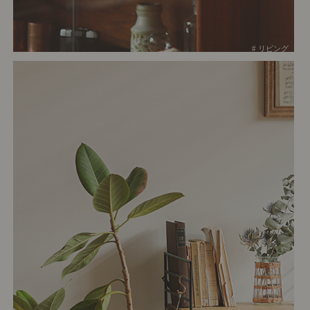
# リビング