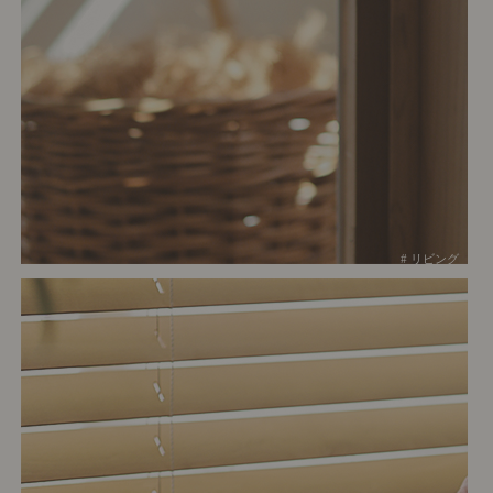
# リビング