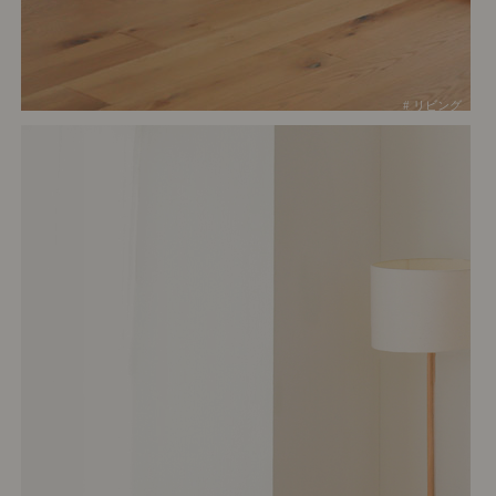
# リビング