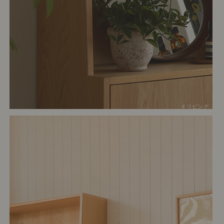
# リビング