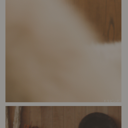
# リビング