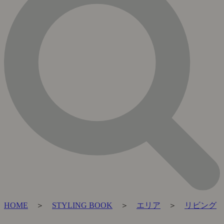
HOME
＞
STYLING BOOK
＞
エリア
＞
リビング