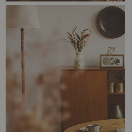
# リビング