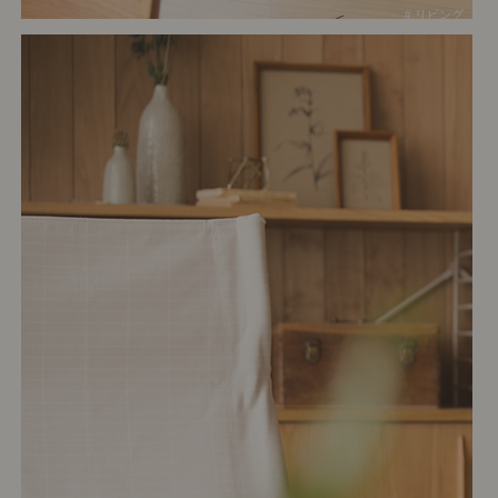
# リビング