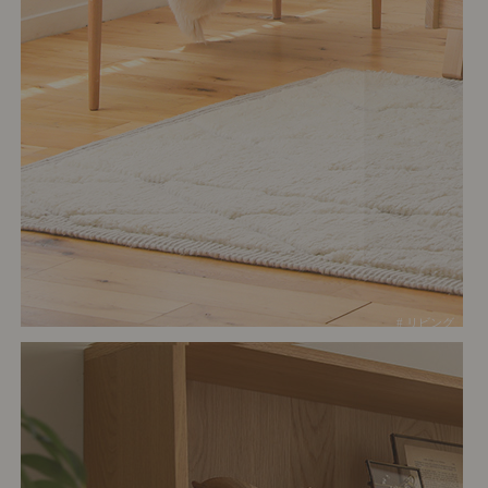
# リビング