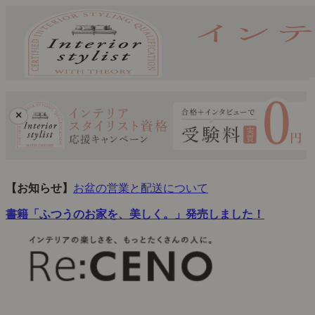
×
【お知らせ】
お盆の営業と配送について
書籍「ふつうのお家を、美しく。」発売しました！