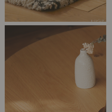
# リビング