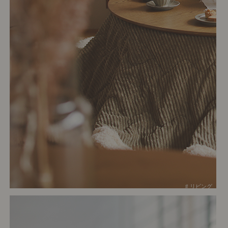
# リビング