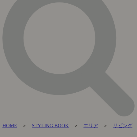
HOME
＞
STYLING BOOK
＞
エリア
＞
リビング