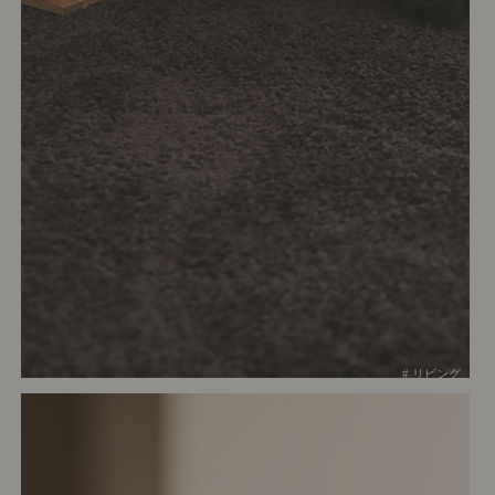
# リビング