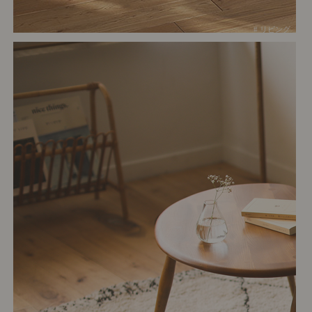
# リビング