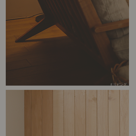
# リビング