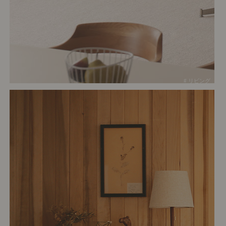
# リビング