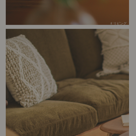
# リビング