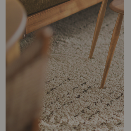
# リビング