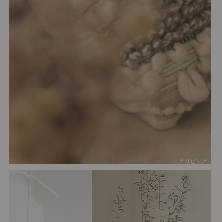
# リビング