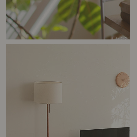
# リビング