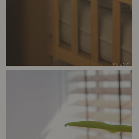
# リビング