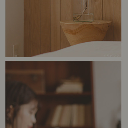
# リビング