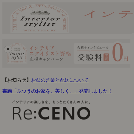
×
【お知らせ】
お盆の営業と配送について
書籍「ふつうのお家を、美しく。」発売しました！