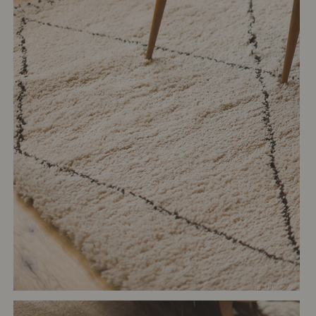
# リビング