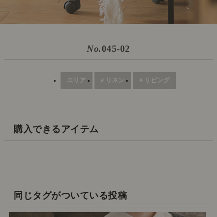
No.
045-02
エリア
# リネン
# リビング
購入できるアイテム
同じタグがついている投稿