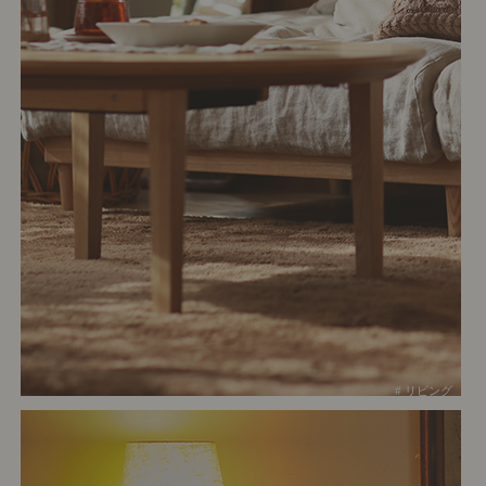
# リビング