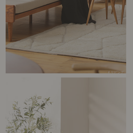
# リビング