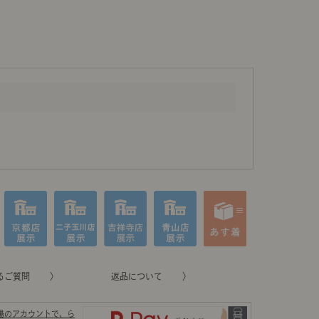
るご質問
返品について
場のアカウントで、ら