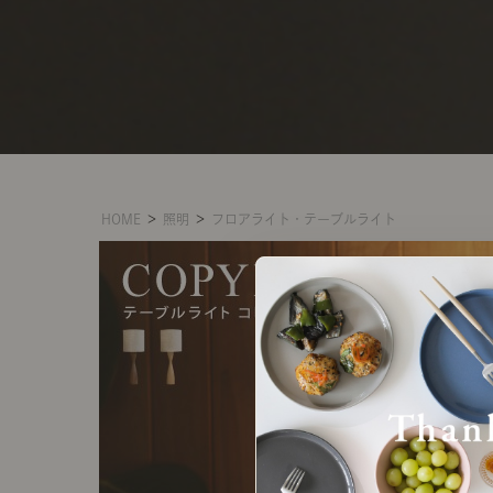
HOME
＞
照明
＞
フロアライト・テーブルライト