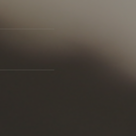
ポート
お店だより
ネートレッスン
ナチュラルヴィンテージの作り方
ときどき、古いもの」
Vlog「晴れのち、キッチン」
ネートレッスン