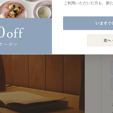
ご利用いただいた方も、新
いますぐ
次へ 