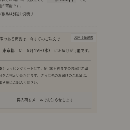
送が可能です。
上品な美しさで、凛と佇むテーブルライト「COPYING
※離島は別途お見積り
一つずつが職人さんによる手仕上げで、優しい光がお部
お届け先選択
東京都
8月19日(水)
に
にお届けが可能です。
再入荷をメールでお知らせします