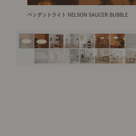
ペンダントライト NELSON SAUCER BUBBLE