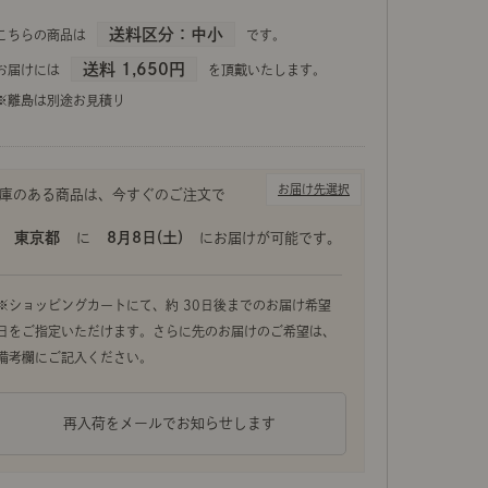
送料区分：中小
こちらの商品は
です。
やわらかな色味と曲線美が特徴のペンダントライト「NELSON
送料 1,650円
お届けには
を頂戴いたします。
サーバブル）」。
※離島は別途お見積り
「バブルランプ」の愛称で古くから親しまれる、アメリ
お届け先選択
東京都
8月8日(土)
に
にお届けが可能です。
再入荷をメールでお知らせします