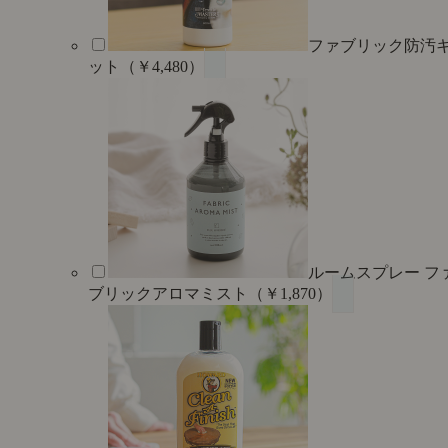
ファブリック防汚
ット（￥4,480）
ルームスプレー フ
ブリックアロマミスト（￥1,870）