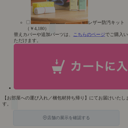
レザー防汚キット
（￥4,180）
替えカバーや追加パーツは、
こちらのページ
でご購入い
ただけます。
【お部屋への運び入れ／梱包材持ち帰り】にてお届けいたし
す。
店舗の展示を確認する