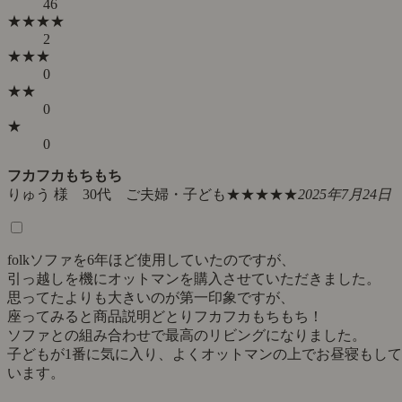
46
★★★★
2
★★★
0
★★
0
★
0
フカフカもちもち
りゅう 様 30代 ご夫婦・子ども
★★★★★
2025年7月24日
folkソファを6年ほど使用していたのですが、
引っ越しを機にオットマンを購入させていただきました。
思ってたよりも大きいのが第一印象ですが、
座ってみると商品説明どとりフカフカもちもち！
ソファとの組み合わせで最高のリビングになりました。
子どもが1番に気に入り、よくオットマンの上でお昼寝もして
います。