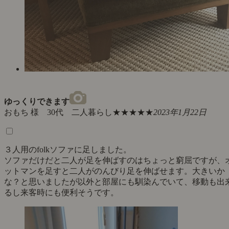
ゆっくりできます
おもち 様 30代 二人暮らし
★★★★★
2023年1月22日
３人用のfolkソファに足しました。
ソファだけだと二人が足を伸ばすのはちょっと窮屈ですが、
ットマンを足すと二人がのんびり足を伸ばせます。大きいか
な？と思いましたが以外と部屋にも馴染んでいて、移動も出
るし来客時にも便利そうです。