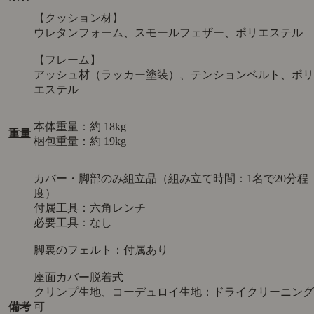
【クッション材】
ウレタンフォーム、スモールフェザー、ポリエステル
【フレーム】
アッシュ材（ラッカー塗装）、テンションベルト、ポリ
エステル
本体重量：約 18kg
重量
梱包重量：約 19kg
カバー・脚部のみ組立品（組み立て時間：1名で20分程
度）
付属工具：六角レンチ
必要工具：なし
脚裏のフェルト：付属あり
座面カバー脱着式
クリンプ生地、コーデュロイ生地：ドライクリーニング
備考
可