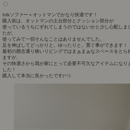
folkソファー＋オットマンでかなり快適です！
購入前は、オットマンの土台部分とクッション部分が
使っているうちにずれてしまうのではないかと少し心配しま
たが、
使ってみて一切そんなことはありませんでした。
足を伸ばしてどっかりと。ゆったりと。寛ぐ事ができます！
最初の懸念通り狭いリビングではまぁまぁなスペースをとら
ますが、
その快適さから我が家にとって必要不可欠なアイテムになり
した！
購入して本当に良かったです(^^)