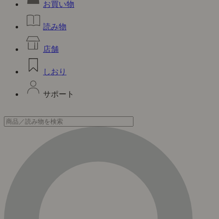
お買い物
読み物
店舗
しおり
サポート