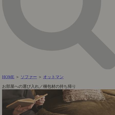
HOME
＞
ソファー
＞
オットマン
お部屋への運び入れ／梱包材の持ち帰り