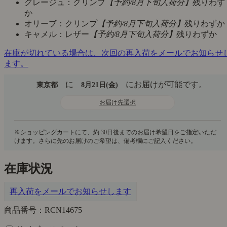
グレージュ：クリンプ
【予約/8月下旬入荷分】
残りわず
か
オリーブ：クリンプ
【予約/8月下旬入荷分】
残りわずか
キャメル：レザー
【予約/8月下旬入荷分】
残りわずか
在庫が切れている場合は、次回の再入荷をメールでお知らせ
ます。
に
にお届けが可能です。
東京都
8月21日(金)
お届け先選択
在庫状況
再入荷をメールでお知らせします
商品番号：RCN14675