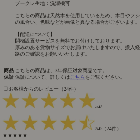
ブークレ生地：洗濯機可
こちらの商品は天然木を使用しているため、木目やフシ
の風合い、色味などが画像と異なる場合がございます。
【配送について】
開梱設置サービスを無料でお付けしております。
厚みのある貨物サイズでお届けいたしますので、搬入経
路のご確認をお願いいたします。
商品
こちらの商品は、3年保証対象商品です。
保証
保証について、詳しくは
こちら
をご覧ください。
お客様からのレビュー（24件）
5.0
5.0
（24件）
★★★★★