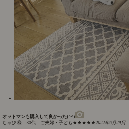
オットマンも購入して良かった(^^)
ちゃび 様 30代 ご夫婦・子ども
★★★★★
2022年6月29日