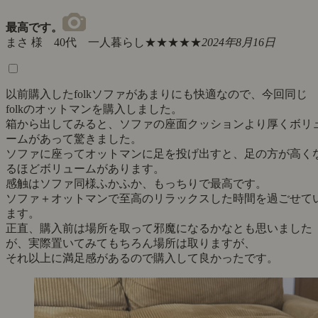
最高です。
まさ 様 40代 一人暮らし
★★★★★
2024年8月16日
以前購入したfolkソファがあまりにも快適なので、今回同じ
folkのオットマンを購入しました。
箱から出してみると、ソファの座面クッションより厚くボリ
ームがあって驚きました。
ソファに座ってオットマンに足を投げ出すと、足の方が高く
るほどボリュームがあります。
感触はソファ同様ふかふか、もっちりで最高です。
ソファ＋オットマンで至高のリラックスした時間を過ごせて
ます。
正直、購入前は場所を取って邪魔になるかなとも思いました
が、実際置いてみてもちろん場所は取りますが、
それ以上に満足感があるので購入して良かったです。