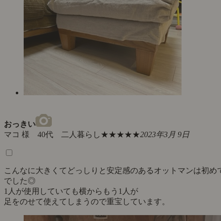
おっきい
マコ 様 40代 二人暮らし
★★★★★
2023年3月 9日
こんなに大きくてどっしりと安定感のあるオットマンは初め
でした◎
1人が使用していても横からもう1人が
足をのせて使えてしまうので重宝しています。