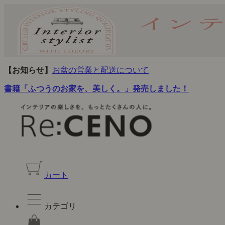
【お知らせ】
お盆の営業と配送について
書籍「ふつうのお家を、美しく。」発売しました！
カート
カテゴリ