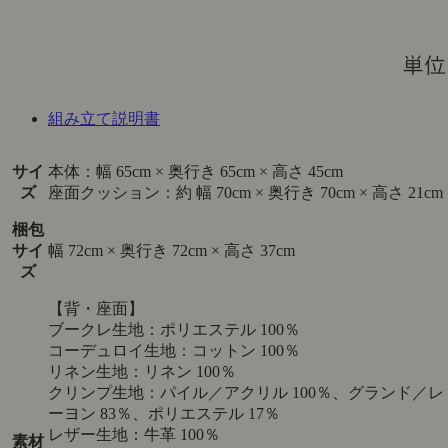
組み立て説明書
サイ
本体：幅 65cm × 奥行き 65cm × 高さ 45cm
ズ
座面クッション：約 幅 70cm × 奥行き 70cm × 高さ 21cm
梱包
サイ
幅 72cm × 奥行き 72cm × 高さ 37cm
ズ
【背・座面】
ブークレ生地：ポリエステル 100％
コーデュロイ生地：コットン 100％
リネン生地：リネン 100％
クリンプ生地：パイル／アクリル 100％、グランド／レ
ーヨン 83％、ポリエステル 17％
レザー生地：牛革 100％
素材