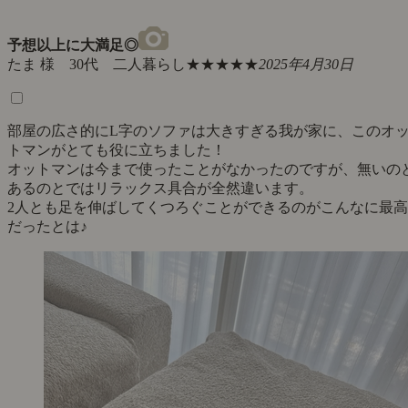
予想以上に大満足◎
たま 様 30代 二人暮らし
★★★★★
2025年4月30日
部屋の広さ的にL字のソファは大きすぎる我が家に、このオ
トマンがとても役に立ちました！
オットマンは今まで使ったことがなかったのですが、無いの
あるのとではリラックス具合が全然違います。
2人とも足を伸ばしてくつろぐことができるのがこんなに最高
だったとは♪