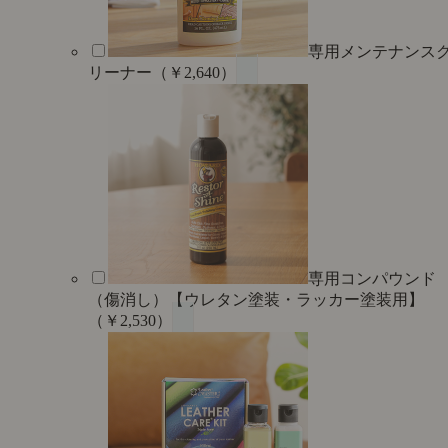
専用メンテナンス
リーナー（￥2,640）
専用コンパウンド
（傷消し）【ウレタン塗装・ラッカー塗装用】
（￥2,530）