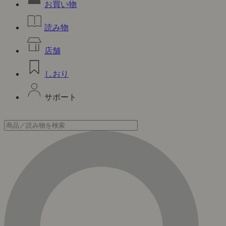
お買い物
読み物
店舗
しおり
サポート