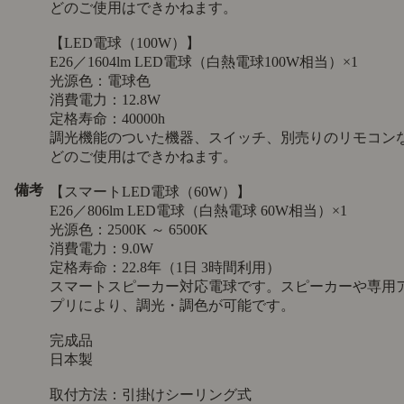
どのご使用はできかねます。
【LED電球（100W）】
E26／1604lm LED電球（白熱電球100W相当）×1
光源色：電球色
消費電力：12.8W
定格寿命：40000h
調光機能のついた機器、スイッチ、別売りのリモコン
どのご使用はできかねます。
備考
【スマートLED電球（60W）】
E26／806lm LED電球（白熱電球 60W相当）×1
光源色：2500K ～ 6500K
消費電力：9.0W
定格寿命：22.8年（1日 3時間利用）
スマートスピーカー対応電球です。スピーカーや専用
プリにより、調光・調色が可能です。
完成品
日本製
取付方法：引掛けシーリング式