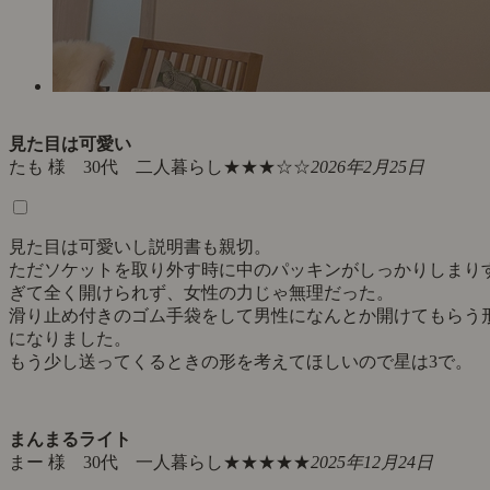
見た目は可愛い
たも 様 30代 二人暮らし
★★★☆☆
2026年2月25日
見た目は可愛いし説明書も親切。
ただソケットを取り外す時に中のパッキンがしっかりしまり
ぎて全く開けられず、女性の力じゃ無理だった。
滑り止め付きのゴム手袋をして男性になんとか開けてもらう
になりました。
もう少し送ってくるときの形を考えてほしいので星は3で。
まんまるライト
まー 様 30代 一人暮らし
★★★★★
2025年12月24日