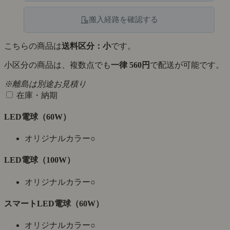
搬入経路を確認する
こちらの商品は
送料区分：小
です。
小区分の商品は、複数点でも
一律 560円
で配送が可能です。
※離島は別途お見積り
在庫・納期
LED電球（60W）
オリジナルカラー
○
LED電球（100W）
オリジナルカラー
○
スマートLED電球（60W）
オリジナルカラー
○