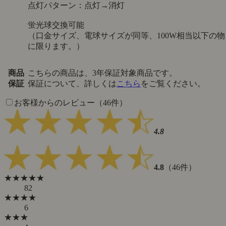
点灯パターン：点灯→消灯
蛍光球交換可能
（口金サイズ、電球サイズが同等、100W相当以下の物
に限ります。）
商品
こちらの商品は、3年保証対象商品です。
保証
保証について、詳しくは
こちら
をご覧ください。
お客様からのレビュー（46件）
4.8
4.8
（46件）
★★★★★
82
★★★★
6
★★★