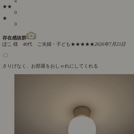
4
★★
0
★
0
存在感抜群
ぽこ 様 40代 ご夫婦・子ども
★★★★★
2026年7月23日
さりげなく、お部屋をおしゃれにしてくれる