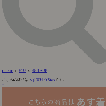
HOME
＞
照明
＞
天井照明
こちらの商品は
あす着対応商品
です。
×