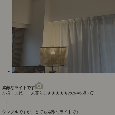
素敵なライトです
X 様 30代 一人暮らし
★★★★★
2026年5月 7日
シンプルですが、とても素敵なライトです！