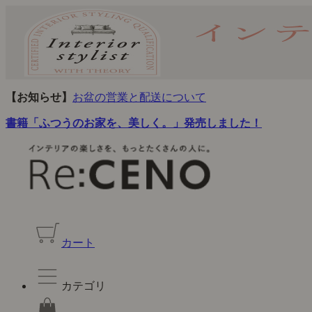
【お知らせ】
お盆の営業と配送について
書籍「ふつうのお家を、美しく。」発売しました！
カート
カテゴリ