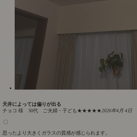
天井によっては偏りが出る
チョコ 様 30代 ご夫婦・子ども
★★★★★
2026年4月 4日
思ったより大きくガラスの質感が感じられます。