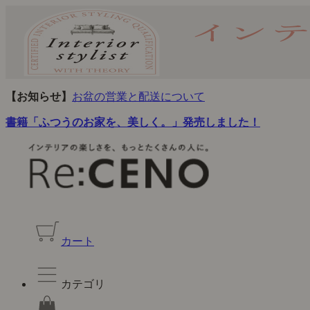
【お知らせ】
お盆の営業と配送について
書籍「ふつうのお家を、美しく。」発売しました！
カート
カテゴリ