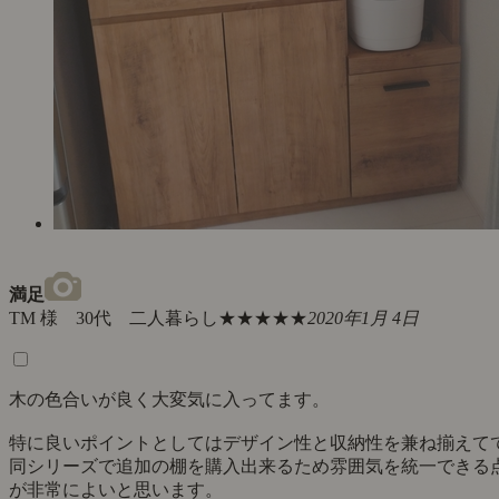
満足
TM 様 30代 二人暮らし
★★★★★
2020年1月 4日
木の色合いが良く大変気に入ってます。
特に良いポイントとしてはデザイン性と収納性を兼ね揃えて
同シリーズで追加の棚を購入出来るため雰囲気を統一できる
が非常によいと思います。