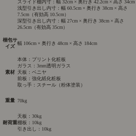
スライド棚内寸：幅 32cm × 奥行き 42.2cm × 高さ 34cm
浅型引き出し内寸：幅 60.5cm × 奥行き 38cm × 高さ
7.5cm（有効高 10.5cm）
深型引き出し内寸：幅 27cm × 奥行き 38cm × 高さ
26.5cm（有効高 35cm）
梱包サ
幅 106cm × 奥行き 48cm × 高さ 184cm
イズ
本体：プリント化粧板
ガラス：3mm透明ガラス
素材
天板：ベニヤ
前板：強化紙化粧板
取っ手：スチール（粉体塗装）
重量
70kg
天板：30kg
耐荷重
棚板：10kg
引き出し：10kg