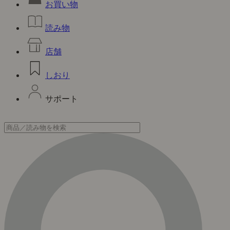
お買い物
読み物
店舗
しおり
サポート