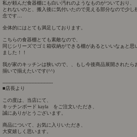
私が頼んだ食器棚にも白い汚れのようなものがついており、
とれないのと、搬入後に気付いたので見える部分なので少し
念です…
全体的にはとても満足しております。
こちらの食器棚とても素敵なので、
同じシリーズでゴミ箱収納ができる棚があるといいなぁと思
ました！！
我が家のキッチンは狭いので、、もし今後商品展開されたら
揃いで揃えたいです(^^)
---------------------------------
■店長より
この度は、当店にて、
キッチンボード kayla をご注文いただき、
誠にありがとうございます。
商品について、お気に入りいただき、
大変嬉しく思います。