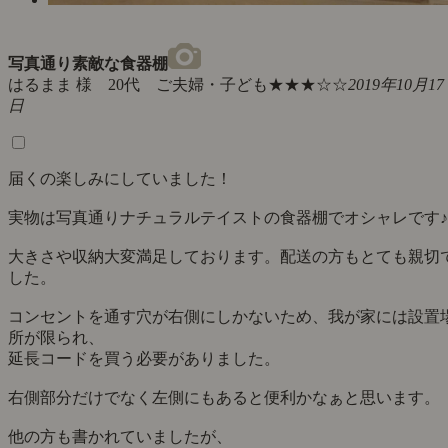
写真通り素敵な食器棚
はるまま 様 20代 ご夫婦・子ども
★★★☆☆
2019年10月17
日
届くの楽しみにしていました！
実物は写真通りナチュラルテイストの食器棚でオシャレです♪
大きさや収納大変満足しております。配送の方もとても親切
した。
コンセントを通す穴が右側にしかないため、我が家には設置
所が限られ、
延長コードを買う必要がありました。
右側部分だけでなく左側にもあると便利かなぁと思います。
他の方も書かれていましたが、