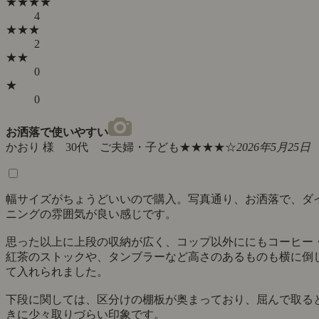
★★★★
4
★★★
2
★★
0
★
0
お洒落で使いやすい
かおり 様 30代 ご夫婦・子ども
★★★★☆
2026年5月25日
幅サイズがちょうどいいので購入。写真通り、お洒落で、ダ
ニングの雰囲気が良い感じです。
思った以上に上段の収納が広く、コップ以外ににもコーヒー
紅茶のストックや、タンブラーなど高さのあるものも横に倒
て入れられました。
下段に関しては、区分けの棚板が奥まっており、屈んで取る
きに少々取りづらい印象です。