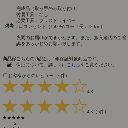
完成品（取っ手のみ取り付け）
付属工具：なし
必要工具：プラスドライバー
備考
2口コンセント（1500W/コード長：180cm）
夜間のお届けができかねます。また、搬入経路のご確
認をあらかじめお願い致します。
商品保
こちらの商品は、1年保証対象商品です。
証
保証について、詳しくは
こちら
をご覧ください。
お客様からのレビュー（6件）
4.3
4.3
（6件）
★★★★★
6