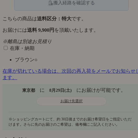
搬入経路を確認する
こちらの商品は
送料区分：特大
です。
お届けには
送料 9,900円
を頂戴いたします。
※離島は別途お見積り
在庫・納期
ブラウン
○
在庫が切れている場合は、次回の再入荷をメールでお知らせ
ます。
に
にお届けが可能です。
東京都
8月29日(土)
お届け先選択