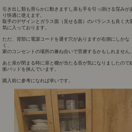
引き出し類も滑らかに動きますし扉も手を引っ掛ける窪みが
り快適に使えます。
取手のデザインとガラス面（見せる面）のバランスも良く大
気に入っております。
ただ、背部に電源コードを通す穴がありますが右側にしかな
く、
家のコンセントの場所の兼ね合いで苦慮するかもしれません
あと扉が閉まる時に扉と棚が当たる音が気になりましたので
衝パッドを挟んでいます。
購入前に参考になれば幸いです。