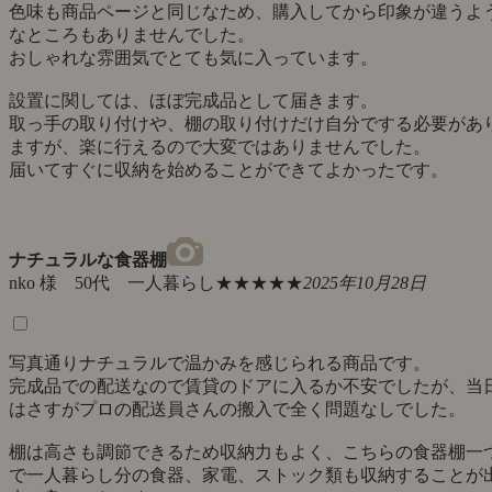
色味も商品ページと同じなため、購入してから印象が違うよ
なところもありませんでした。
おしゃれな雰囲気でとても気に入っています。
設置に関しては、ほぼ完成品として届きます。
取っ手の取り付けや、棚の取り付けだけ自分でする必要があ
ますが、楽に行えるので大変ではありませんでした。
届いてすぐに収納を始めることができてよかったです。
ナチュラルな食器棚
nko 様 50代 一人暮らし
★★★★★
2025年10月28日
写真通りナチュラルで温かみを感じられる商品です。
完成品での配送なので賃貸のドアに入るか不安でしたが、当
はさすがプロの配送員さんの搬入で全く問題なしでした。
棚は高さも調節できるため収納力もよく、こちらの食器棚一
で一人暮らし分の食器、家電、ストック類も収納することが