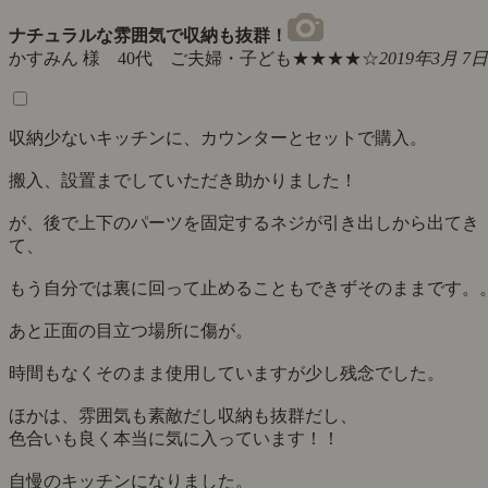
ナチュラルな雰囲気で収納も抜群！
かすみん 様 40代 ご夫婦・子ども
★★★★☆
2019年3月 7日
収納少ないキッチンに、カウンターとセットで購入。
搬入、設置までしていただき助かりました！
が、後で上下のパーツを固定するネジが引き出しから出てき
て、
もう自分では裏に回って止めることもできずそのままです。
あと正面の目立つ場所に傷が。
時間もなくそのまま使用していますが少し残念でした。
ほかは、雰囲気も素敵だし収納も抜群だし、
色合いも良く本当に気に入っています！！
自慢のキッチンになりました。