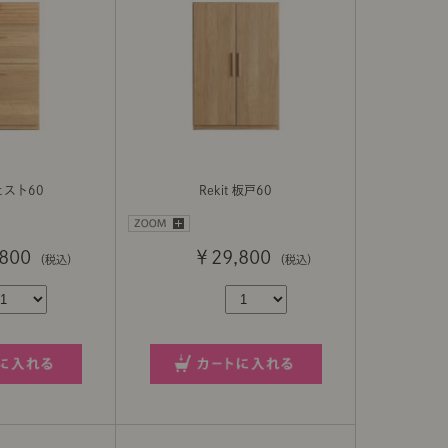
チェスト60
Rekit 板戸60
800
￥29,800
（税込）
（税込）