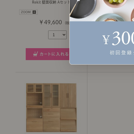
Rekit 壁面収納 Aセット
Rekit 壁面収納 
￥49,600
￥49,600
（税込）