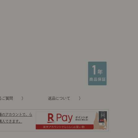
るご質問
返品について
場のアカウントで、ら
購入できます。