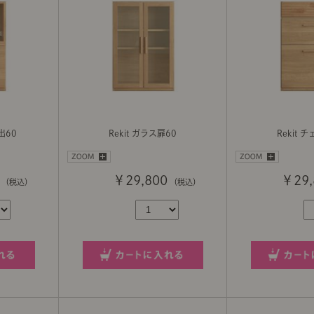
出60
Rekit ガラス扉60
Rekit 
￥29,800
￥29,
（税込）
（税込）