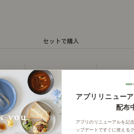
セットで購入
アプリリニューア
配布
アプリのリニューアルを記
ップデートですぐに使える