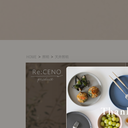
HOME
＞
照明
＞
天井照明