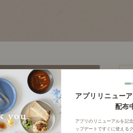
アプリリニューア
配布
Sサ
アプリのリニューアルを記
ップデートですぐに使える