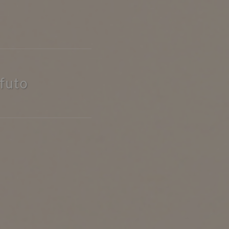
ポート
お店だより
ネートレッスン
ナチュラルヴィンテージの作り方
uto
ときどき、古いもの」
Vlog「晴れのち、キッチン」
ネートレッスン