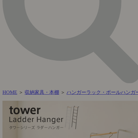
HOME
＞
収納家具・本棚
＞
ハンガーラック・ポールハンガ