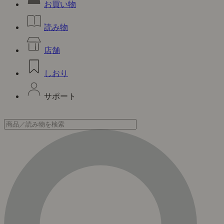
お買い物
読み物
店舗
しおり
サポート