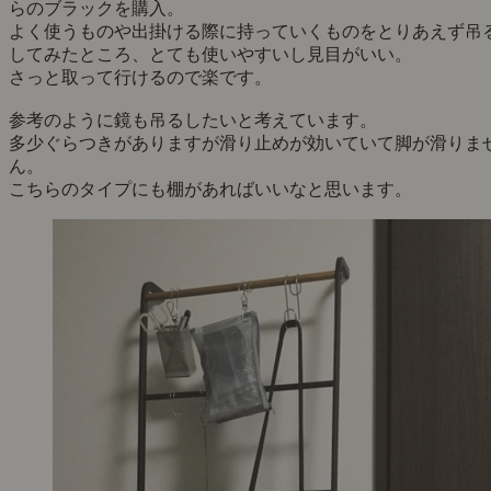
らのブラックを購入。
よく使うものや出掛ける際に持っていくものをとりあえず吊
してみたところ、とても使いやすいし見目がいい。
さっと取って行けるので楽です。
参考のように鏡も吊るしたいと考えています。
多少ぐらつきがありますが滑り止めが効いていて脚が滑りま
ん。
こちらのタイプにも棚があればいいなと思います。