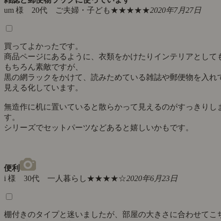
um 様 20代 ご夫婦・子ども
★★★★★
2020年7月27日
買ってよかったです。
商品ページにあるように、衣類をかけたりインテリアとして
もちろん素敵ですが、
黒の網ラックをかけて、読みためている雑誌や郵便物を入れ
見える化しています。
無造作に机に置いていると散らかって見えるのがすっきりし
す。
シリーズでセットパーツなどあると嬉しいかもです。
便利
i 様 30代 一人暮らし
★★★★☆
2020年6月23日
棚付きのタイプと迷いましたが、部屋の大きさに合わせてこ