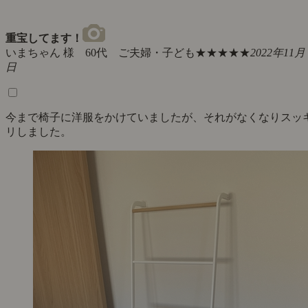
重宝してます！
いまちゃん 様 60代 ご夫婦・子ども
★★★★★
2022年11月 
日
今まで椅子に洋服をかけていましたが、それがなくなりスッ
リしました。