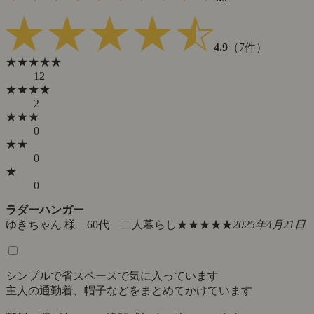
4.9
（7件）
★★★★★
12
★★★★
2
★★★
0
★★
0
★
0
ラダーハンガー
ゆきちゃん 様 60代 二人暮らし
★★★★★
2025年4月21日
シンプルで省スペースで気に入っています
主人の通勤着、帽子などをまとめてかけています