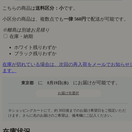
こちらの商品は
送料区分：小
です。
小区分の商品は、複数点でも
一律 560円
で配送が可能です。
※離島は別途お見積り
在庫・納期
ホワイト
残りわずか
ブラック
残りわずか
在庫が切れている場合は、次回の再入荷をメールでお知らせ
ます。
に
にお届けが可能です。
東京都
8月19日(水)
お届け先選択
在庫状況