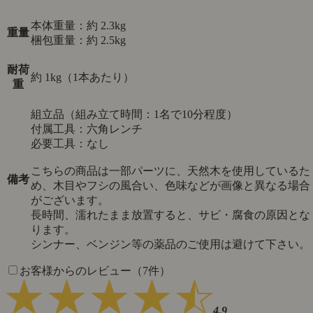
本体重量：約 2.3kg
重量
梱包重量：約 2.5kg
耐荷
約 1kg（1本あたり）
重
組立品（組み立て時間：1名で10分程度）
付属工具：六角レンチ
必要工具：なし
こちらの商品は一部パーツに、天然木を使用しているた
備考
め、木目やフシの風合い、色味などが画像と異なる場合
がございます。
長時間、濡れたまま放置すると、サビ・腐食の原因とな
ります。
シンナー、ベンジン等の薬品のご使用は避けて下さい。
お客様からのレビュー（7件）
4.9