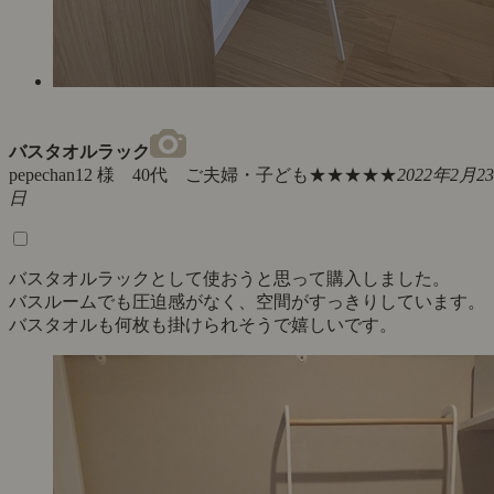
バスタオルラック
pepechan12 様 40代 ご夫婦・子ども
★★★★★
2022年2月23
日
バスタオルラックとして使おうと思って購入しました。
バスルームでも圧迫感がなく、空間がすっきりしています。
バスタオルも何枚も掛けられそうで嬉しいです。