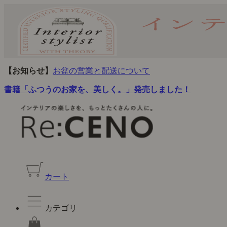
【お知らせ】
お盆の営業と配送について
書籍「ふつうのお家を、美しく。」発売しました！
カート
カテゴリ