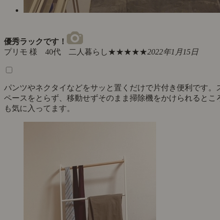
優秀ラックです！
プリモ 様 40代 二人暮らし
★★★★★
2022年1月15日
パンツやネクタイなどをサッと置くだけで片付き便利です。
ペースをとらず、移動せずそのまま掃除機をかけられるとこ
も気に入ってます。