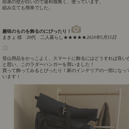
部屋の壁が白いので違和感無く、使っています。
組み立ても簡単でした。
趣味のものを飾るのにぴったり！
まきょ 様 20代 二人暮らし
★★★★★
2024年5月15日
登山用品をかっこよく、スマートに飾るにはどうすれば良い
と思い、このラダーハンガーを買いました！
買って飾ってみるとぴったり！家のインテリアの一部になっ
います！