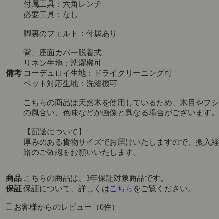
付属工具：六角レンチ
必要工具：なし
脚裏のフェルト：付属あり
背、座面カバー脱着式
リネン生地：洗濯機可
備考
コーデュロイ生地：ドライクリーニング可
ペット対応生地：洗濯機可
こちらの商品は天然木を使用しているため、木目やフシ
の風合い、色味などが画像と異なる場合がございます。
【配送について】
厚みのある貨物サイズでお届けいたしますので、搬入経
路のご確認をお願いいたします。
商品
こちらの商品は、3年保証対象商品です。
保証
保証について、詳しくは
こちら
をご覧ください。
お客様からのレビュー（0件）