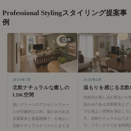
Professional Styling
スタイリング提案事
例
5枚
2026年7月
2026年4月
北欧ナチュラルな癒しの
温もりを感じる北欧
LDK空間
自然光が差し込む明るいLD
温かみのある木製家具とグ
淡いグリーンのアクセントウォー
で心地よい空間を演出して
ルが印象的なLDK。温かみのある
す。北欧ナチュラルなスタ
木製家具と観葉植物で、心地よい
で、リラックスできる時間
北欧ナチュラルテイストにまとま