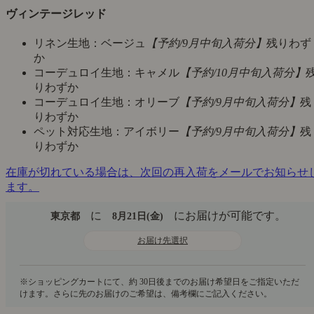
ヴィンテージレッド
リネン生地：ベージュ
【予約/9月中旬入荷分】
残りわず
か
コーデュロイ生地：キャメル
【予約/10月中旬入荷分】
りわずか
コーデュロイ生地：オリーブ
【予約/9月中旬入荷分】
残
りわずか
ペット対応生地：アイボリー
【予約/9月中旬入荷分】
残
りわずか
在庫が切れている場合は、次回の再入荷をメールでお知らせ
ます。
に
にお届けが可能です。
東京都
8月21日(金)
お届け先選択