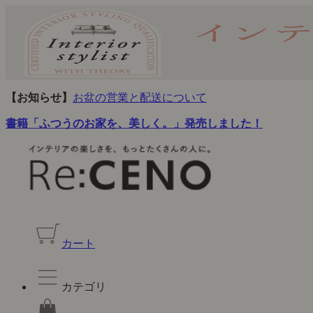
【お知らせ】
お盆の営業と配送について
書籍「ふつうのお家を、美しく。」発売しました！
カート
カテゴリ