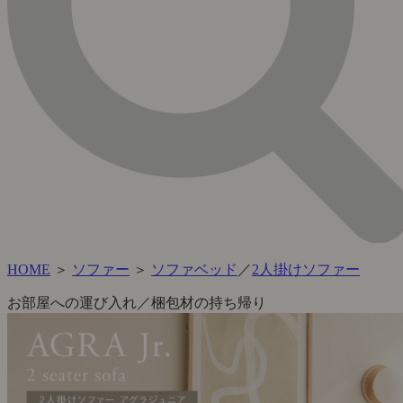
HOME
＞
ソファー
＞
ソファベッド
／
2人掛けソファー
お部屋への運び入れ／梱包材の持ち帰り