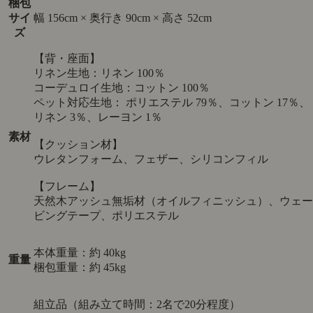
梱包
サイ
幅 156cm × 奥行き 90cm × 高さ 52cm
ズ
【背・座面】
リネン生地：リネン 100％
コーデュロイ生地：コットン 100％
ペット対応生地： ポリエステル 79％、コットン 17％、
リネン 3％、レーヨン 1％
素材
【クッション材】
ウレタンフォーム、フェザー、シリコンフィル
【フレーム】
天然木アッシュ無垢材（オイルフィニッシュ）、ウェー
ビングテープ、ポリエステル
本体重量：約 40kg
重量
梱包重量：約 45kg
組立品（組み立て時間：2名で20分程度）