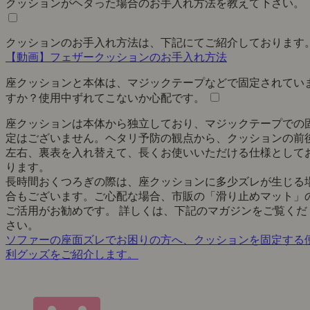
クッションがヘタった場合のお手入れ方法を教えて下さい。
クッションのお手入れ方法は、下記にてご紹介しております
【動画】フェザークッションのお手入れ方法
座クッションと本体は、マジックテープなどで固定されてい
すか？使用中ずれてこないか心配です。
座クッションは本体から独立しており、マジックテープでの
定はございません。ヘタリ予防の観点から、クッションの前
左右、裏表を入れ替えて、長くお使いいただける仕様として
ります。
長時間おくつろぎの際は、座クッションに多少ズレが生じる
合もございます。ご心配な場合、市販の「滑り止めマット」
ご活用がお勧めです。 詳しくは、下記のマガジンをご覧くだ
さい。
ソファーの座面ズレでお困りの方へ、クッションを固定する
利グッズをご紹介します。