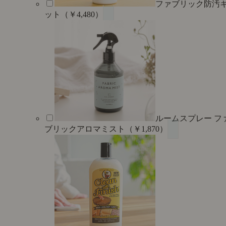
ファブリック防汚
ット（￥4,480）
ルームスプレー フ
ブリックアロマミスト（￥1,870）