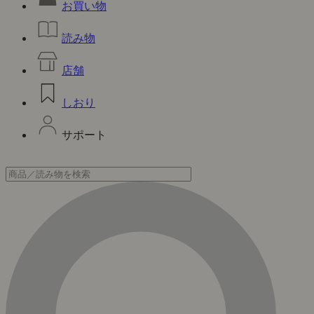
お買い物
読み物
店舗
しおり
サポート