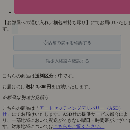
【お部屋への運び入れ／梱包材持ち帰り】にてお届けいたし
す。
店舗の展示を確認する
搬入経路を確認する
こちらの商品は
送料区分：中
です。
お届けには
送料 3,300円
を頂戴いたします。
※離島は別途お見積り
こちらの商品は「
アートセッティングデリバリー（ASD）
社
」にてお届けいたします。ASD社の提供サービス都合によ
り、一部地域において配送ができない曜日・時間帯がござい
す。対象地域については
こちらをご覧ください。