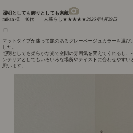
照明としても飾りとしても素敵
mikan 様 40代 一人暮らし
★★★★★
2026年4月29日
マットタイプか迷って艶のあるグレーベージュカラーを選び
した。
照明としても柔らかな光で空間の雰囲気を変えてくれるし、
ンテリアとしてもいろいろな場所やテイストに合わせやすい
思います。