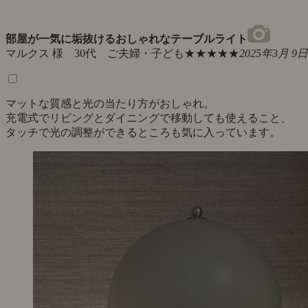
部屋が一気に垢抜けるおしゃれなテーブルライト
マルクス 様 30代 ご夫婦・子ども
★★★★★
2025年3月 9日
マットな質感と光の当たり方がおしゃれ。
充電式でリビングとダイニングで移動しても使えること、
タッチで光の調整ができるところも気に入っています。