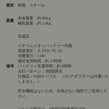
素材
樹脂、スチール
本体重量：約 800ｇ
重量
梱包重量：約 1.4kg
完成品
リチウムイオンバッテリー内蔵
電源電圧：入力DC 5V 2A
消費電力：3.0W
連続使用時間：約 11時間
備考
バッテリー充電時間：約 8時間
点灯パターン：3段階調光
付属品：USBケーブル （ACアダプターは付属いた
しません。）
防水機能はないため、水気のない場所でご使用くだ
さい。
こちらの商品は、1年保証対象商品です。