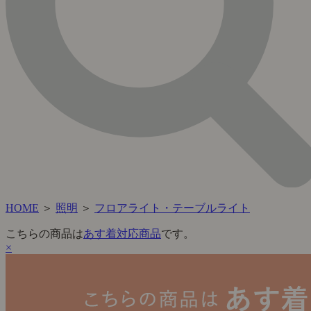
HOME
＞
照明
＞
フロアライト・テーブルライト
こちらの商品は
あす着対応商品
です。
×