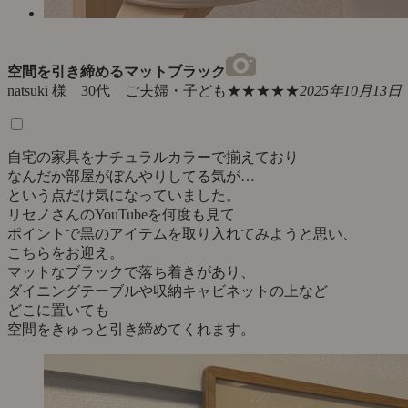
空間を引き締めるマットブラック
natsuki 様 30代 ご夫婦・子ども
★★★★★
2025年10月13日
自宅の家具をナチュラルカラーで揃えており
なんだか部屋がぼんやりしてる気が…
という点だけ気になっていました。
リセノさんのYouTubeを何度も見て
ポイントで黒のアイテムを取り入れてみようと思い、
こちらをお迎え。
マットなブラックで落ち着きがあり、
ダイニングテーブルや収納キャビネットの上など
どこに置いても
空間をきゅっと引き締めてくれます。