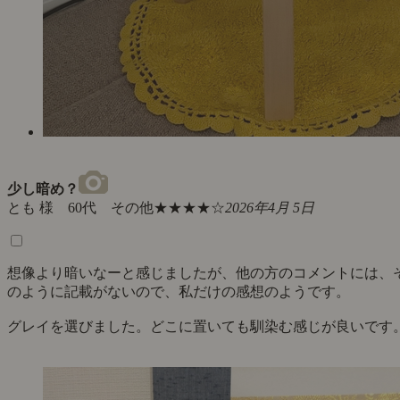
少し暗め？
とも 様 60代 その他
★★★★☆
2026年4月 5日
想像より暗いなーと感じましたが、他の方のコメントには、
のように記載がないので、私だけの感想のようです。
グレイを選びました。どこに置いても馴染む感じが良いです