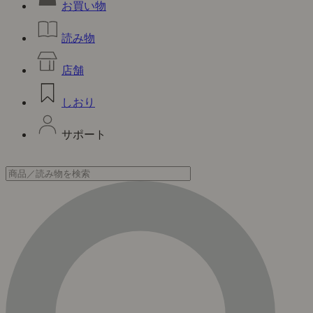
お買い物
読み物
店舗
しおり
サポート