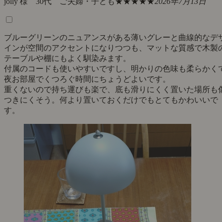
jolly 様 30代 ご夫婦・子ども
★★★★★
2026年7月13日
ブルーグリーンのニュアンスがある薄いグレーと曲線的なデ
インが空間のアクセントになりつつも、マットな質感で木製
テーブルや棚にもよく馴染みます。
付属のコードも使いやすいですし、明かりの色味も柔らかく
夜お部屋でくつろぐ時間にちょうどよいです。
重くないので持ち運びも楽で、底も滑りにくく置いた場所も
つきにくそう。何より置いておくだけでもとてもかわいいで
す。