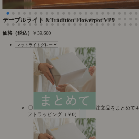
た
テーブルライト &Tradition Flowerpot VP9
価格（税込）
￥39,600
注文品をまとめて
フトラッピング（￥0）