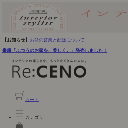
【お知らせ】
お盆の営業と配送について
書籍「ふつうのお家を、美しく。」発売しました！
カート
カテゴリ