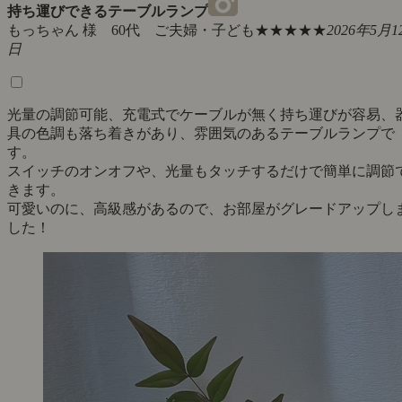
持ち運びできるテーブルランプ
もっちゃん 様 60代 ご夫婦・子ども
★★★★★
2026年5月1
日
光量の調節可能、充電式でケーブルが無く持ち運びが容易、
具の色調も落ち着きがあり、雰囲気のあるテーブルランプで
す。
スイッチのオンオフや、光量もタッチするだけで簡単に調節
きます。
可愛いのに、高級感があるので、お部屋がグレードアップし
した！