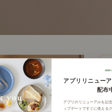
アプリリニューア
配布
LE
アプリのリニューアルを記
ップデートですぐに使える