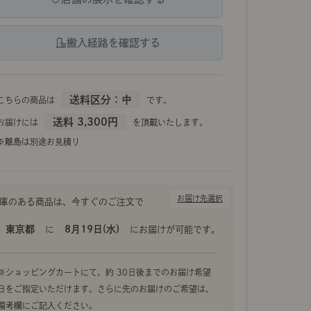
自然素材の美しさが際立つ、Re:CENOオリジナルのフロアラ
搬入経路を確認する
ンドリネンミックス）」。
コットンリネン×オーク無垢材の温もりある佇まいが魅
送料区分：中
こちらの商品は
です。
送料 3,300円
お届けには
を頂戴いたします。
※離島は別途お見積り
お届け先選択
東京都
8月19日(水)
に
にお届けが可能です。