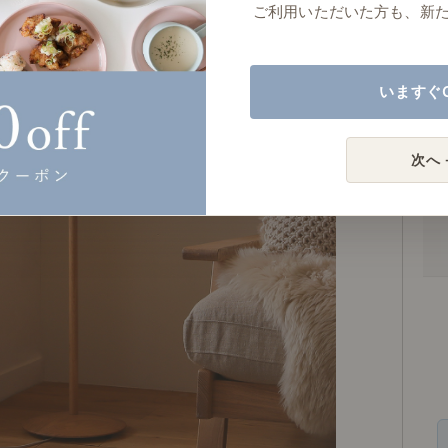
スマ
ご利用いただいた方も、新
いますぐ
次へ 