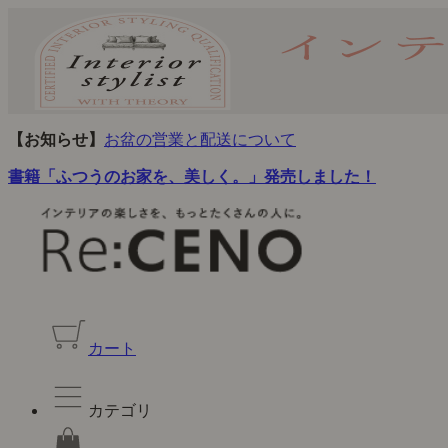
【お知らせ】
お盆の営業と配送について
書籍「ふつうのお家を、美しく。」発売しました！
カート
カテゴリ