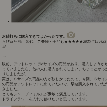
お値打ちに購入できてよかったです。
らぴゅた 様 60代 ご夫婦・子ども
★★★★★
2025年12月25
日
以前、アウトレットでМサイズの商品があり、購入しようか
っていましたら、他の人に購入されてしまい、ちょっとがっ
りしましたが、
実は、Ｓサイズの商品の方が欲しかったので、今回、Ｓサイ
の商品がアウトレットに出ていたので、早速購入されていた
きました。
とてもシャープフォルムが素敵で満足しています。
ドライフラワーを入れて飾りたいと思っています。