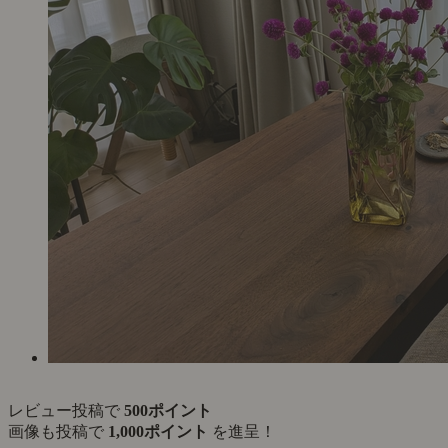
レビュー投稿で
500ポイント
画像も投稿で
1,000ポイント
を進呈！