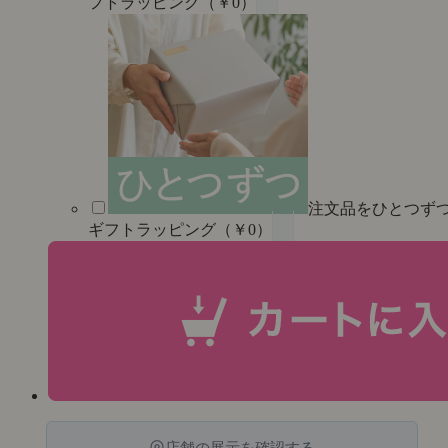
フトラッピング（￥0）
注文品をひとつず
ギフトラッピング（￥0）
店舗の展示を確認する