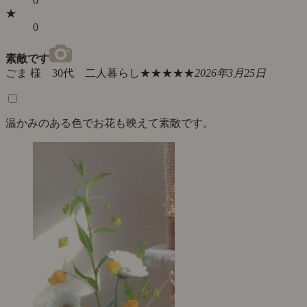
0
★
0
素敵です
ごま 様 30代 二人暮らし
★★★★★
2026年3月25日
温かみのある色でお花も映えて素敵です。