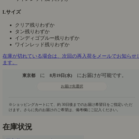
Lサイズ
クリア
残りわずか
タン
残りわずか
インディゴブルー
残りわずか
ワインレッド
残りわずか
在庫が切れている場合は、次回の再入荷をメールでお知らせ
ます。
に
にお届けが可能です。
東京都
8月19日(水)
お届け先選択
在庫状況