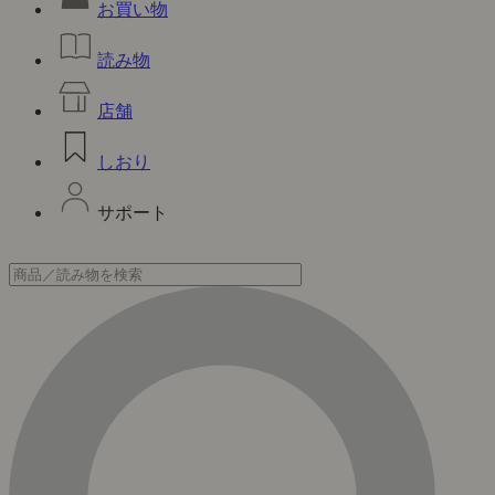
お買い物
読み物
店舗
しおり
サポート