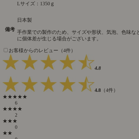
Lサイズ：1350ｇ
日本製
備考
手作業での製作のため、サイズや形状、気泡、色味な
に個体差が生じる場合がございます。
お客様からのレビュー（4件）
4.8
4.8
（4件）
★★★★★
6
★★★★
2
★★★
0
★★