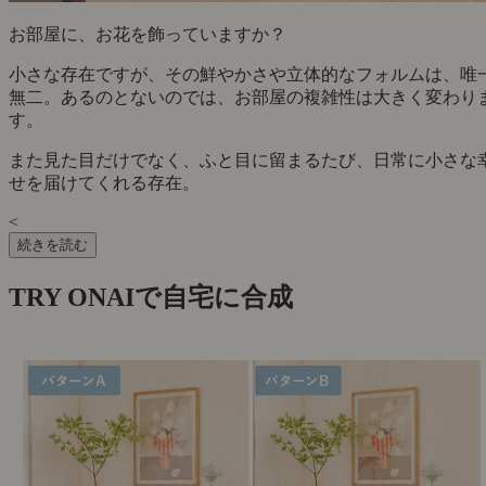
お部屋に、お花を飾っていますか？
小さな存在ですが、その鮮やかさや立体的なフォルムは、唯
無二。あるのとないのでは、お部屋の複雑性は大きく変わり
す。
また見た目だけでなく、ふと目に留まるたび、日常に小さな
せを届けてくれる存在。
<
続きを読む
TRY ON
AIで自宅に合成