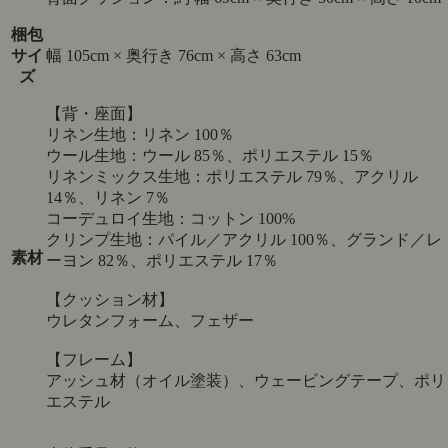
梱包
サイ
幅 105cm × 奥行き 76cm × 高さ 63cm
ズ
【背・座面】
リネン生地：リネン 100％
ウール生地：ウール 85％、ポリエステル 15％
リネンミックス生地：ポリエステル 79％、アクリル
14％、リネン 7％
コーデュロイ生地：コットン 100%
クリンプ生地：パイル／アクリル 100％、グランド／レ
素材
ーヨン 82％、ポリエステル 17％
【クッション材】
ウレタンフォーム、フェザー
【フレーム】
アッシュ材（オイル塗装）、ウェービングテープ、ポリ
エステル