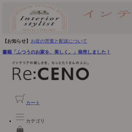
【お知らせ】
お盆の営業と配送について
書籍「ふつうのお家を、美しく。」発売しました！
カート
カテゴリ