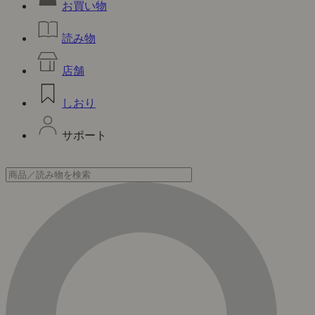
お買い物
読み物
店舗
しおり
サポート