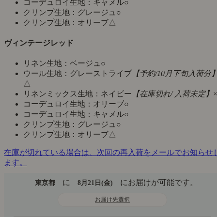
コーデュロイ生地：キャメル
○
クリンプ生地：グレージュ
○
クリンプ生地：オリーブ
△
ヴィンテージレッド
リネン生地：ベージュ
○
ウール生地：グレーストライプ
【予約/10月下旬入荷分
△
リネンミックス生地：ネイビー
【在庫切れ/ 入荷未定】
コーデュロイ生地：オリーブ
○
コーデュロイ生地：キャメル
○
クリンプ生地：グレージュ
○
クリンプ生地：オリーブ
△
在庫が切れている場合は、次回の再入荷をメールでお知らせ
ます。
に
にお届けが可能です。
東京都
8月21日(金)
お届け先選択