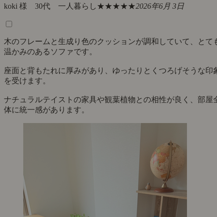
koki 様 30代 一人暮らし
★★★★★
2026年6月 3日
木のフレームと生成り色のクッションが調和していて、とて
温かみのあるソファです。
座面と背もたれに厚みがあり、ゆったりとくつろげそうな印
を受けます。
ナチュラルテイストの家具や観葉植物との相性が良く、部屋
体に統一感があります。