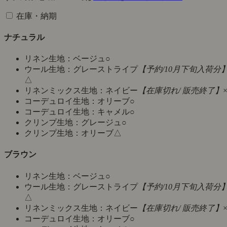
在庫・納期
ナチュラル
リネン生地：ベージュ
○
ウール生地：グレーストライプ
【予約/10月下旬入荷分
△
リネンミックス生地：ネイビー
【在庫切れ/ 販売終了】
コーデュロイ生地：オリーブ
○
コーデュロイ生地：キャメル
○
クリンプ生地：グレージュ
○
クリンプ生地：オリーブ
△
ブラウン
リネン生地：ベージュ
○
ウール生地：グレーストライプ
【予約/10月下旬入荷分
△
リネンミックス生地：ネイビー
【在庫切れ/ 販売終了】
コーデュロイ生地：オリーブ
○