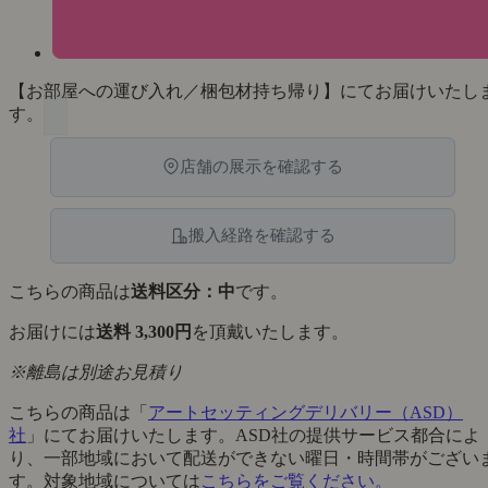
【お部屋への運び入れ／梱包材持ち帰り】にてお届けいたし
す。
店舗の展示を確認する
搬入経路を確認する
こちらの商品は
送料区分：中
です。
お届けには
送料 3,300円
を頂戴いたします。
※離島は別途お見積り
こちらの商品は「
アートセッティングデリバリー（ASD）
社
」にてお届けいたします。ASD社の提供サービス都合によ
り、一部地域において配送ができない曜日・時間帯がござい
す。対象地域については
こちらをご覧ください。