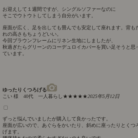
お迎えして１週間ですが、シングルソファーなのに
そこでウトウトしてしまう自分がいます。
座面が広く、足を出しても畳んでも安定して座れます。背も
れの高さもちょうどいい。
今回ブラウンフレームにリネン生地にしましたが、
秋過ぎたらグリーンのコーデュロイカバーを買い足そうと思
ています。
ゆったりくつろげる
こい 様 40代 一人暮らし
★★★★★
2025年5月12日
ずっと悩んでいましたが購入して良かったです。
座面が広いので、あぐらをかいたり、斜めに座ったりとくつ
げます。