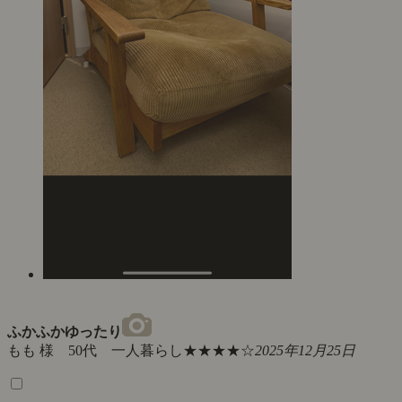
ふかふかゆったり
もも 様 50代 一人暮らし
★★★★☆
2025年12月25日