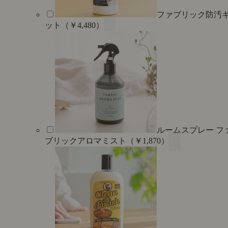
ファブリック防汚
ット（￥4,480）
ルームスプレー フ
ブリックアロマミスト（￥1,870）