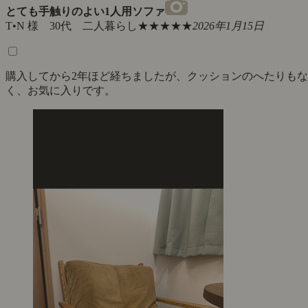
とても手触りのよい1人用ソファ
T•N 様 30代 二人暮らし
★★★★★
2026年1月15日
購入してから2年ほど経ちましたが、クッションのへたりもな
く、お気に入りです。