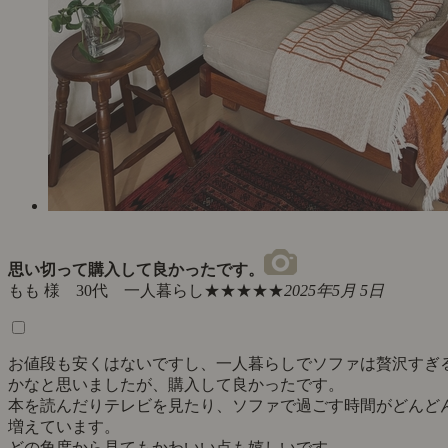
思い切って購入して良かったです。
もも 様 30代 一人暮らし
★★★★★
2025年5月 5日
お値段も安くはないですし、一人暮らしでソファは贅沢すぎ
かなと思いましたが、購入して良かったです。
本を読んだりテレビを見たり、ソファで過ごす時間がどんど
増えています。
どの角度から見てもかわいい点も嬉しいです。