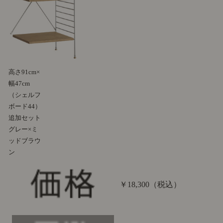
高さ91cm×
幅47cm
（シェルフ
ボード44）
追加セット
グレー×ミ
ッドブラウ
ン
￥18,300
（税込）