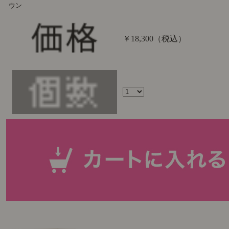
ウン
￥18,300
（税込）