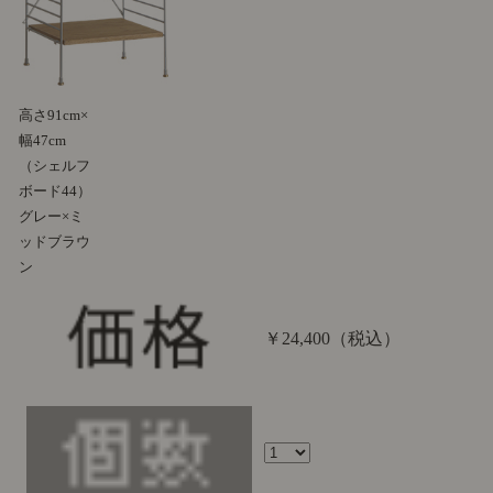
高さ91cm×
幅47cm
（シェルフ
ボード44）
グレー×ミ
ッドブラウ
ン
￥24,400
（税込）