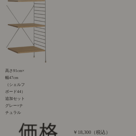
高さ91cm×
幅47cm
（シェルフ
ボード44）
追加セット
グレー×ナ
チュラル
￥18,300
（税込）