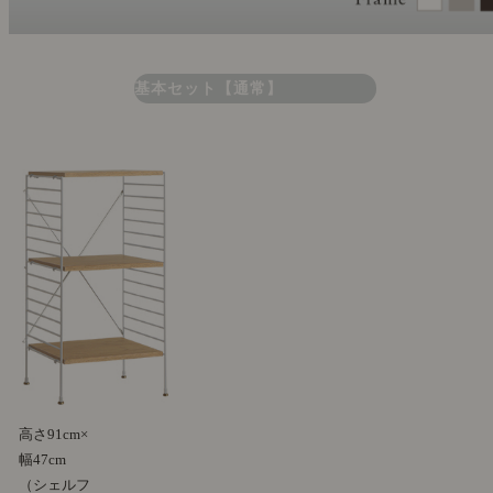
基本セット【通常】
高さ91cm×
幅47cm
（シェルフ