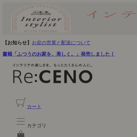
【お知らせ】
お盆の営業と配送について
書籍「ふつうのお家を、美しく。」発売しました！
カート
カテゴリ