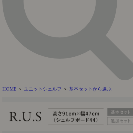
HOME
＞
ユニットシェルフ
＞
基本セットから選ぶ