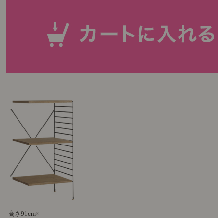
高さ91cm×