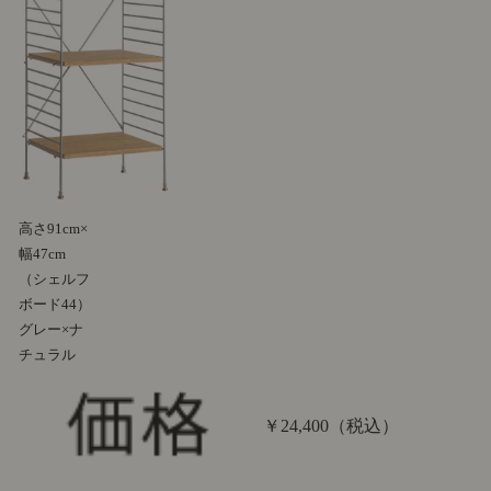
高さ91cm×
幅47cm
（シェルフ
ボード44）
グレー×ナ
チュラル
￥24,400
（税込）