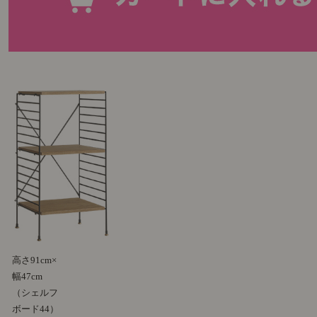
高さ91cm×
幅47cm
（シェルフ
ボード44）