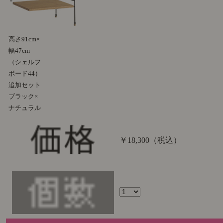
高さ91cm×
幅47cm
（シェルフ
ボード44）
追加セット
ブラック×
ナチュラル
￥18,300
（税込）