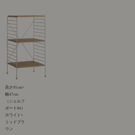
高さ91cm×
幅47cm
（シェルフ
ボード44）
ホワイト×
ミッドブラ
ウン