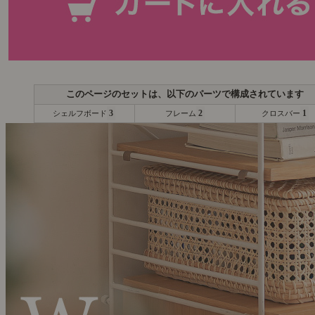
3
2
1
シェルフボード
フレーム
クロスバー