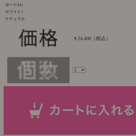
ボード44）
ホワイト×
ナチュラル
￥24,400
（税込）