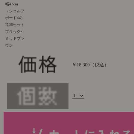
幅47cm
（シェルフ
ボード44）
追加セット
ブラック×
ミッドブラ
ウン
￥18,300
（税込）