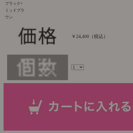
ブラック×
ミッドブラ
ウン
￥24,400
（税込）