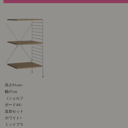
高さ91cm×
幅47cm
（シェルフ
ボード44）
追加セット
ホワイト×
ミッドブラ