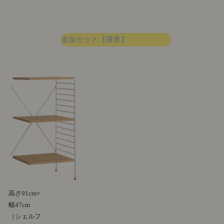
追加セット【通常】
高さ91cm×
幅47cm
（シェルフ