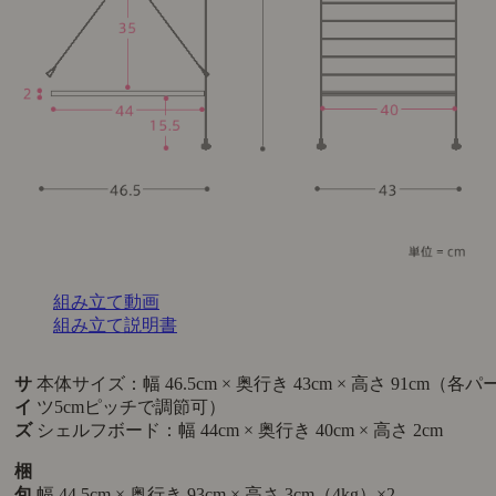
組み立て動画
組み立て説明書
サ
本体サイズ：幅 46.5cm × 奥行き 43cm × 高さ 91cm（各パ
イ
ツ5cmピッチで調節可）
ズ
シェルフボード：幅 44cm × 奥行き 40cm × 高さ 2cm
梱
包
幅 44.5cm × 奥行き 93cm × 高さ 3cm（4kg）×2