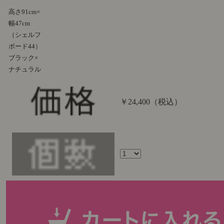
高さ91cm×
幅47cm
（シェルフ
ボード44）
ブラック×
ナチュラル
￥24,400
（税込）