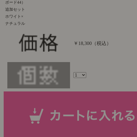
ボード44）
追加セット
ホワイト×
ナチュラル
￥18,300
（税込）