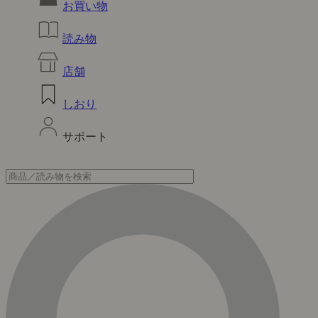
お買い物
読み物
店舗
しおり
サポート