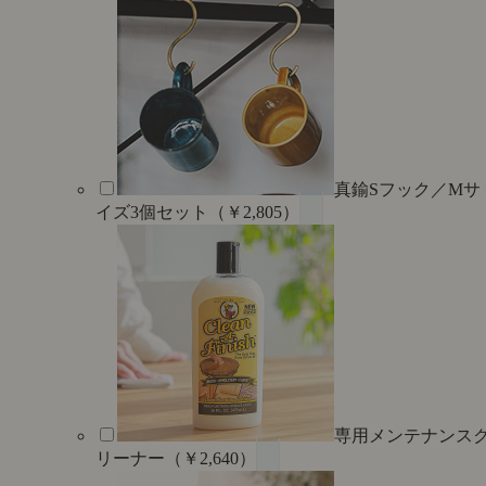
真鍮Sフック／Mサ
イズ3個セット（￥2,805）
専用メンテナンス
リーナー（￥2,640）