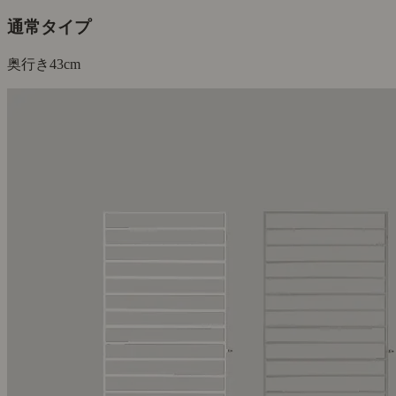
通常タイプ
奥行き
43cm