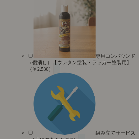
専用コンパウンド
（傷消し）【ウレタン塗装・ラッカー塗装用】
（￥2,530）
組み立てサービス