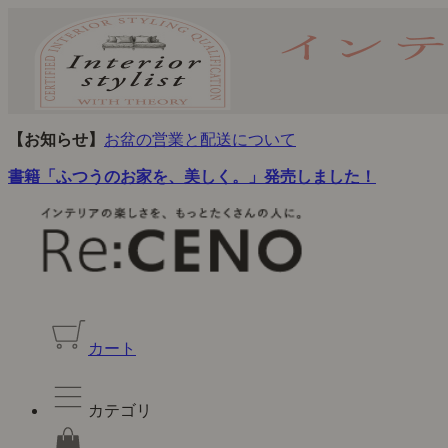
【お知らせ】
お盆の営業と配送について
書籍「ふつうのお家を、美しく。」発売しました！
カート
カテゴリ