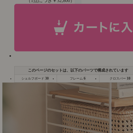
（1点につき￥32,800）
30
6
10
シェルフボード
フレーム
クロスバー