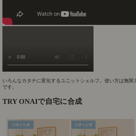
いろんなカタチに変化するユニットシェルフ。使い方は無限
です。
TRY ON
AIで自宅に合成