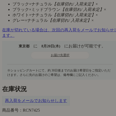
ブラック×ナチュラル
【在庫切れ/ 入荷未定】
×
ブラック×ミッドブラウン
【在庫切れ/ 入荷未定】
×
ホワイト×ナチュラル
【在庫切れ/ 入荷未定】
×
グレー×ナチュラル
【在庫切れ/ 入荷未定】
×
在庫が切れている場合は、次回の再入荷をメールでお知らせ
ます。
に
にお届けが可能です。
東京都
8月20日(木)
お届け先選択
在庫状況
再入荷をメールでお知らせします
商品番号：RCN7425