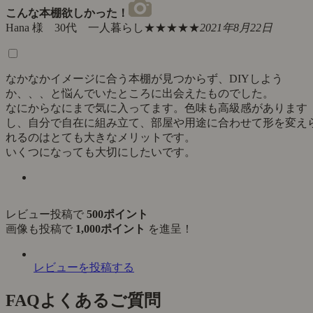
こんな本棚欲しかった！
Hana 様 30代 一人暮らし
★★★★★
2021年8月22日
なかなかイメージに合う本棚が見つからず、DIYしよう
か、、、と悩んでいたところに出会えたものでした。
なにからなにまで気に入ってます。色味も高級感があります
し、自分で自在に組み立て、部屋や用途に合わせて形を変え
れるのはとても大きなメリットです。
いくつになっても大切にしたいです。
レビュー投稿で
500ポイント
画像も投稿で
1,000ポイント
を進呈！
レビューを投稿する
FAQ
よくあるご質問