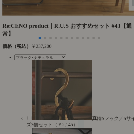
Re:CENO product｜R.U.S おすすめセット #43【通
常】
価格（税込）
￥237,200
真鍮Sフック／Sサ
ズ3個セット（￥2,145）