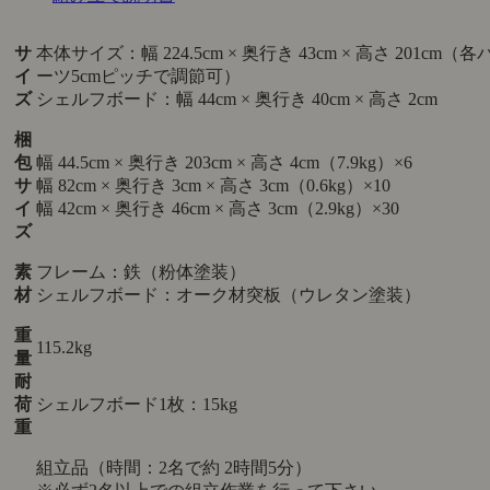
サ
本体サイズ：幅 224.5cm × 奥行き 43cm × 高さ 201cm（各
イ
ーツ5cmピッチで調節可）
ズ
シェルフボード：幅 44cm × 奥行き 40cm × 高さ 2cm
梱
包
幅 44.5cm × 奥行き 203cm × 高さ 4cm（7.9kg）×6
サ
幅 82cm × 奥行き 3cm × 高さ 3cm（0.6kg）×10
イ
幅 42cm × 奥行き 46cm × 高さ 3cm（2.9kg）×30
ズ
素
フレーム：鉄（粉体塗装）
材
シェルフボード：オーク材突板（ウレタン塗装）
重
115.2kg
量
耐
荷
シェルフボード1枚：15kg
重
組立品（時間：2名で約 2時間5分）