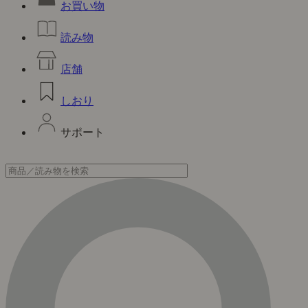
お買い物
読み物
店舗
しおり
サポート