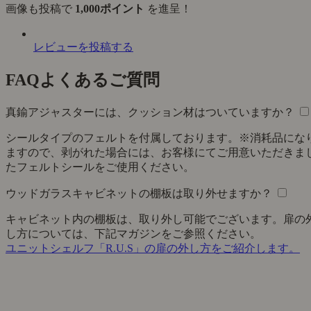
画像も投稿で
1,000ポイント
を進呈！
レビューを投稿する
FAQ
よくあるご質問
真鍮アジャスターには、クッション材はついていますか？
シールタイプのフェルトを付属しております。※消耗品にな
ますので、剥がれた場合には、お客様にてご用意いただきま
たフェルトシールをご使用ください。
ウッドガラスキャビネットの棚板は取り外せますか？
キャビネット内の棚板は、取り外し可能でございます。扉の
し方については、下記マガジンをご参照ください。
ユニットシェルフ「R.U.S」の扉の外し方をご紹介します。