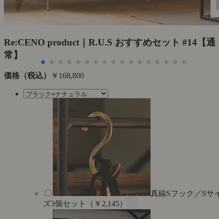
Re:CENO product｜R.U.S おすすめセット #14【通
常】
価格（税込）
￥168,800
真鍮Sフック／Sサ
ズ3個セット（￥2,145）