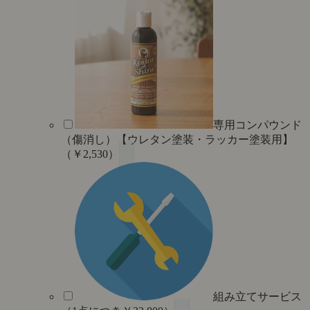
専用コンパウンド
（傷消し）【ウレタン塗装・ラッカー塗装用】
（￥2,530）
組み立てサービス