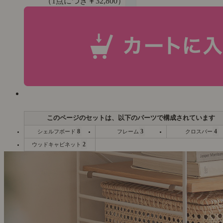
（1点につき￥32,800）
8
3
4
シェルフボード
フレーム
クロスバー
2
ウッドキャビネット