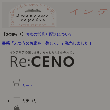
【お知らせ】
お盆の営業と配送について
書籍「ふつうのお家を、美しく。」発売しました！
カート
カテゴリ