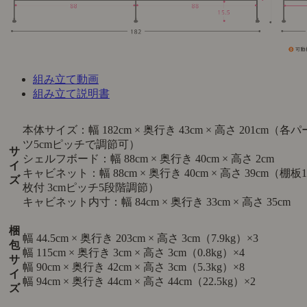
組み立て動画
組み立て説明書
本体サイズ：幅 182cm × 奥行き 43cm × 高さ 201cm（各パ
ツ5cmピッチで調節可）
サ
シェルフボード：幅 88cm × 奥行き 40cm × 高さ 2cm
イ
キャビネット：幅 88cm × 奥行き 40cm × 高さ 39cm（棚板1
ズ
枚付 3cmピッチ5段階調節）
キャビネット内寸：幅 84cm × 奥行き 33cm × 高さ 35cm
梱
幅 44.5cm × 奥行き 203cm × 高さ 3cm（7.9kg）×3
包
幅 115cm × 奥行き 3cm × 高さ 3cm（0.8kg）×4
サ
幅 90cm × 奥行き 42cm × 高さ 3cm（5.3kg）×8
イ
幅 94cm × 奥行き 44cm × 高さ 44cm（22.5kg）×2
ズ