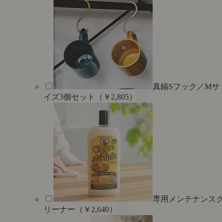
真鍮Sフック／Mサ
イズ3個セット（￥2,805）
専用メンテナンス
リーナー（￥2,640）