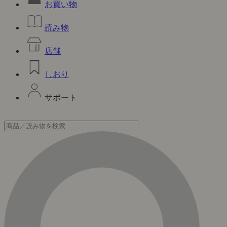
お買い物
読み物
店舗
しおり
サポート