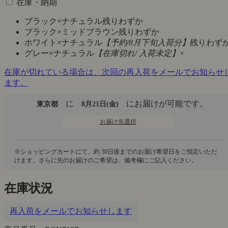
在庫・納期
ブラック×ナチュラル
残りわずか
ブラック×ミッドブラウン
残りわずか
ホワイト×ナチュラル
【予約/8月下旬入荷分】
残りわず
グレー×ナチュラル
【在庫切れ/ 入荷未定】
×
在庫が切れている場合は、次回の再入荷をメールでお知らせ
ます。
に
にお届けが可能です。
東京都
8月21日(金)
お届け先選択
在庫状況
再入荷をメールでお知らせします