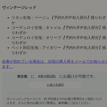
ヴィンテージレッド
リネン生地：ベージュ
【予約/9月中旬入荷分】
残りわず
か
コーデュロイ生地：キャメル
【予約/9月中旬入荷分】
残
りわずか
コーデュロイ生地：オリーブ
【予約/9月中旬入荷分】
残
りわずか
ペット対応生地：アイボリー
【予約/9月中旬入荷分】
残
りわずか
在庫が切れている場合は、次回の再入荷をメールでお知らせ
ます。
に
にお届けが可能です。
東京都
8月23日(日)
お届け先選択