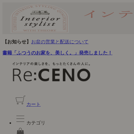
【お知らせ】
お盆の営業と配送について
書籍「ふつうのお家を、美しく。」発売しました！
カート
カテゴリ