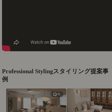
Professional Styling
スタイリング提案事
例
2枚