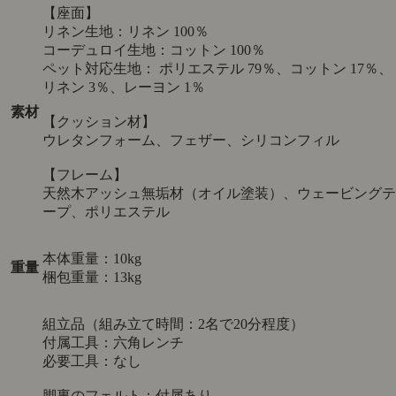
【座面】
リネン生地：リネン 100％
コーデュロイ生地：コットン 100％
ペット対応生地： ポリエステル 79％、コットン 17％、
リネン 3％、レーヨン 1％
素材
【クッション材】
ウレタンフォーム、フェザー、シリコンフィル
【フレーム】
天然木アッシュ無垢材（オイル塗装）、ウェービングテ
ープ、ポリエステル
本体重量：10kg
重量
梱包重量：13kg
組立品（組み立て時間：2名で20分程度）
付属工具：六角レンチ
必要工具：なし
脚裏のフェルト：付属あり