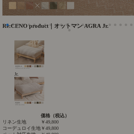
Re:CENO product｜オットマン AGRA Jr.
Jr.
価格（税込）
リネン生地
￥49,800
コーデュロイ生地
￥49,800