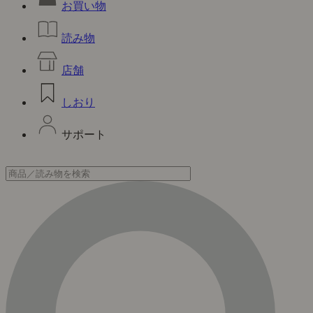
お買い物
読み物
店舗
しおり
サポート