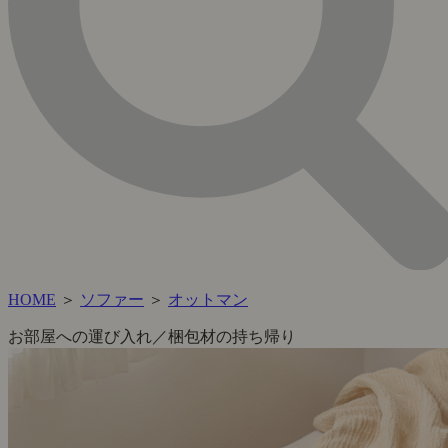
HOME
＞
ソファー
＞
オットマン
お部屋への運び入れ／梱包材の持ち帰り