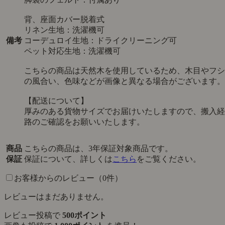
背、座面カバー脱着式
リネン生地：洗濯機可
備考
コーデュロイ生地：ドライクリーニング可
ペット対応生地：洗濯機可
こちらの商品は天然木を使用しているため、木目やフシ
の風合い、色味などが画像と異なる場合がございます。
【配送について】
厚みのある貨物サイズでお届けいたしますので、搬入経
路のご確認をお願いいたします。
商品
こちらの商品は、3年保証対象商品です。
保証
保証について、詳しくは
こちら
をご覧ください。
お客様からのレビュー（0件）
レビューはまだありません。
レビュー投稿で
500ポイント