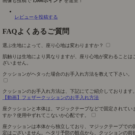
画像も投稿で
1,000ポイント
を進呈！
レビューを投稿する
FAQ
よくあるご質問
選ぶ生地によって、座り心地は変わりますか？
肌触りは生地により異なりますが、座り心地が変わることは
ざいません。
クッションがヘタった場合のお手入れ方法を教えて下さい。
クッションのお手入れ方法は、下記にてご紹介しております
【動画】フェザークッションのお手入れ方法
座クッションと本体は、マジックテープなどで固定されてい
すか？使用中ずれてこないか心配です。
座クッションは本体から独立しており、マジックテープでの
定はございません。ヘタリ予防の観点から、クッションの前