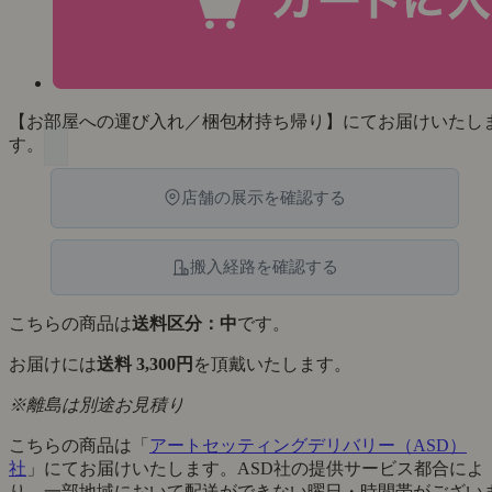
【お部屋への運び入れ／梱包材持ち帰り】にてお届けいたし
す。
店舗の展示を確認する
搬入経路を確認する
こちらの商品は
送料区分：中
です。
お届けには
送料 3,300円
を頂戴いたします。
※離島は別途お見積り
こちらの商品は「
アートセッティングデリバリー（ASD）
社
」にてお届けいたします。ASD社の提供サービス都合によ
り、一部地域において配送ができない曜日・時間帯がござい