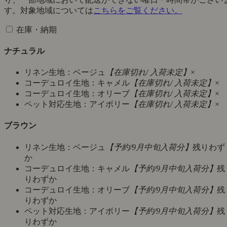
す。対象地域については
こちらをご覧ください。
在庫・納期
ナチュラル
リネン生地：ベージュ
【在庫切れ/ 入荷未定】
×
コーデュロイ生地：キャメル
【在庫切れ/ 入荷未定】
×
コーデュロイ生地：オリーブ
【在庫切れ/ 入荷未定】
×
ペット対応生地：アイボリー
【在庫切れ/ 入荷未定】
×
ブラウン
リネン生地：ベージュ
【予約/9月中旬入荷分】
残りわず
か
コーデュロイ生地：キャメル
【予約/9月中旬入荷分】
残
りわずか
コーデュロイ生地：オリーブ
【予約/9月中旬入荷分】
残
りわずか
ペット対応生地：アイボリー
【予約/9月中旬入荷分】
残
りわずか