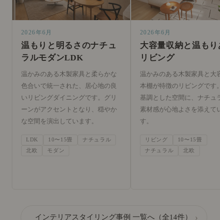
2026年6月
2026年6月
温もりと明るさのナチュ
大容量収納と温もり
ラルモダンLDK
リビング
温かみのある木製家具と柔らかな
温かみのある木製家具と大
色合いで統一された、居心地の良
本棚が特徴のリビングです
いリビングダイニングです。グリ
基調とした空間に、ナチュ
ーンがアクセントとなり、穏やか
素材感が心地よさを添えて
な空間を演出しています。
す。
LDK
10〜15畳
ナチュラル
リビング
10〜15畳
北欧
モダン
ナチュラル
北欧
›
インテリアスタイリング事例 一覧へ（全14件）