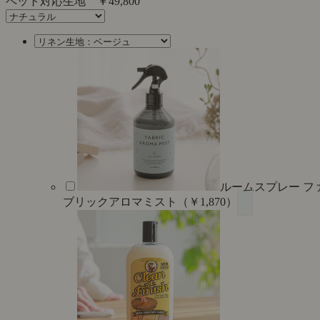
ペット対応生地
￥49,800
ルームスプレー フ
ブリックアロマミスト（￥1,870）