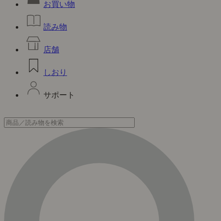
お買い物
読み物
店舗
しおり
サポート