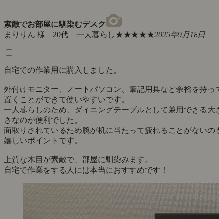
素敵でお部屋に馴染むデスク
まりりん 様 20代 一人暮らし
★★★★★
2025年9月18日
自宅での作業用に購入しました。
外付けモニター、ノートパソコン、筆記用具など余裕を持っ
置くことができて使いやすいです。
一人暮らしのため、ダイニングテーブルとして兼用できる大
さなのが便利でした。
面取りされているため腕が机に当たって疲れることがないの
嬉しいポイントです。
上質な木目が素敵で、部屋に馴染みます。
自宅で作業をする人には本当におすすめです！