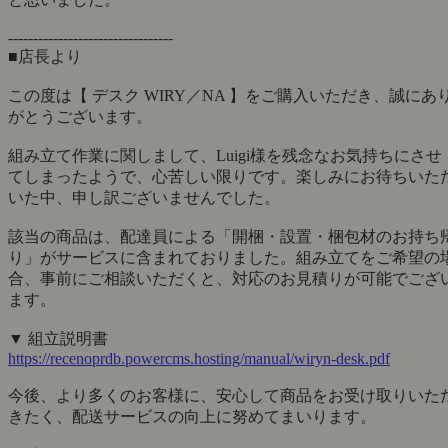
---------------------------------
■店長より
この度は【 デスク WIRY／NA 】をご購入いただき、誠にあ
がとうございます。
組み立て作業に関しまして、Luigi様を残念なお気持ちにさせ
てしまったようで、心苦しい限りです。楽しみにお待ちいた
いた中、申し訳ございませんでした。
該当の商品は、配達員による「開梱・設置・梱包材のお持ち
り」がサービスに含まれておりました。組み立てをご希望の
合、事前にご相談いただくと、対応のお見積りが可能でござ
ます。
▼ 組立説明書
https://recenoprdb.powercms.hosting/manual/wiryn-desk.pdf
今後、より多くのお客様に、安心して商品をお受け取りいた
きたく、配送サービスの向上に努めてまいります。