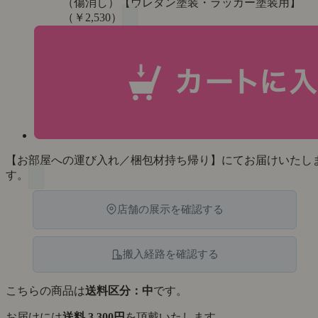
（傷消し）【ウレタン塗装・ラッカー塗装用】
（￥2,530）
【お部屋への運び入れ／梱包材持ち帰り】にてお届けいたし
す。
店舗の展示を確認する
搬入経路を確認する
こちらの商品は
送料区分：中
です。
お届けには
送料 3,300円
を頂戴いたします。