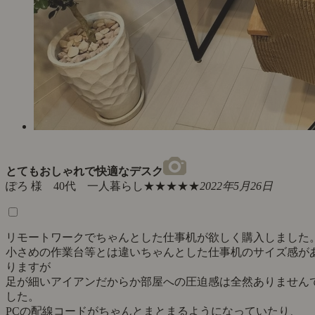
とてもおしゃれで快適なデスク
ぽろ 様 40代 一人暮らし
★★★★★
2022年5月26日
リモートワークでちゃんとした仕事机が欲しく購入しました
小さめの作業台等とは違いちゃんとした仕事机のサイズ感が
りますが
足が細いアイアンだからか部屋への圧迫感は全然ありません
した。
PCの配線コードがちゃんとまとまるようになっていたり、