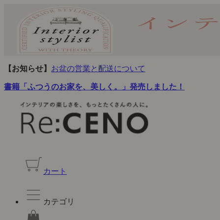
【お知らせ】
お盆の営業と配送について
書籍「ふつうのお家を、美しく。」発売しました！
カート
カテゴリ