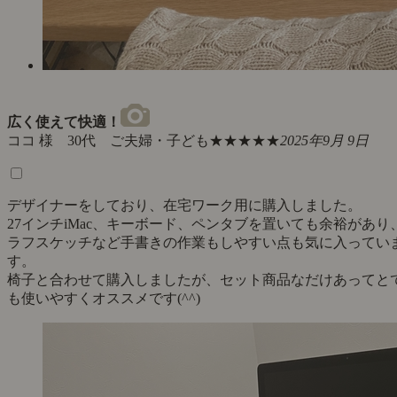
広く使えて快適！
ココ 様 30代 ご夫婦・子ども
★★★★★
2025年9月 9日
デザイナーをしており、在宅ワーク用に購入しました。
27インチiMac、キーボード、ペンタブを置いても余裕があり
ラフスケッチなど手書きの作業もしやすい点も気に入ってい
す。
椅子と合わせて購入しましたが、セット商品なだけあってと
も使いやすくオススメです(^^)