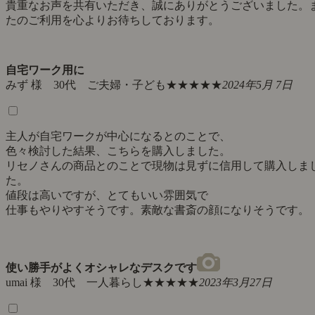
貴重なお声を共有いただき、誠にありがとうございました。
たのご利用を心よりお待ちしております。
自宅ワーク用に
みず 様 30代 ご夫婦・子ども
★★★★★
2024年5月 7日
主人が自宅ワークが中心になるとのことで、
色々検討した結果、こちらを購入しました。
リセノさんの商品とのことで現物は見ずに信用して購入しま
た。
値段は高いですが、とてもいい雰囲気で
仕事もやりやすそうです。素敵な書斎の顔になりそうです。
使い勝手がよくオシャレなデスクです
umai 様 30代 一人暮らし
★★★★★
2023年3月27日