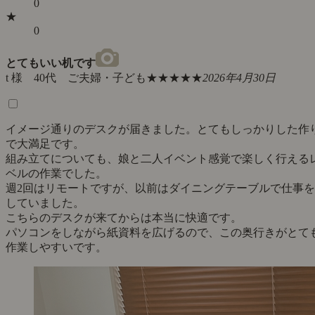
0
★
0
とてもいい机です
t 様 40代 ご夫婦・子ども
★★★★★
2026年4月30日
イメージ通りのデスクが届きました。とてもしっかりした作
で大満足です。
組み立てについても、娘と二人イベント感覚で楽しく行える
ベルの作業でした。
週2回はリモートですが、以前はダイニングテーブルで仕事を
していました。
こちらのデスクが来てからは本当に快適です。
パソコンをしながら紙資料を広げるので、この奥行きがとて
作業しやすいです。