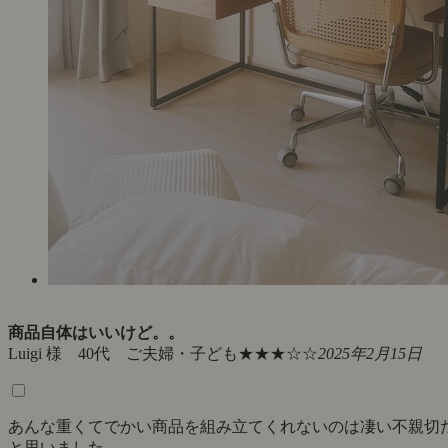
商品自体はいいけど。。
Luigi 様 40代 ご夫婦・子ども
★★★☆☆
2025年2月15日
あんな重くてでかい商品を組み立てくれないのは凄い不親切
と思いました。