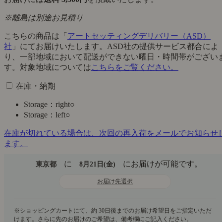
※離島は別途お見積り
こちらの商品は「
アートセッティングデリバリー（ASD）
社
」にてお届けいたします。ASD社の提供サービス都合によ
り、一部地域において配送ができない曜日・時間帯がござい
す。対象地域については
こちらをご覧ください。
在庫・納期
Storage：right
○
Storage：left
○
在庫が切れている場合は、次回の再入荷をメールでお知らせ
ます。
に
にお届けが可能です。
東京都
8月21日(金)
お届け先選択