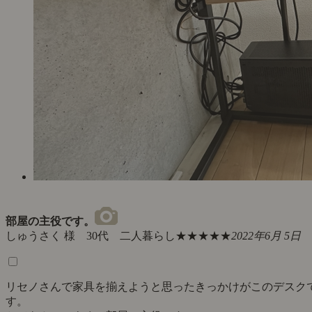
部屋の主役です。
しゅうさく 様 30代 二人暮らし
★★★★★
2022年6月 5日
リセノさんで家具を揃えようと思ったきっかけがこのデスク
す。