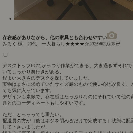
存在感がありながら、他の家具とも合わせやすい
みるく 様 20代 一人暮らし
★★★★☆
2025年3月30日
デスクトップPCでがっつり作業ができる、大き過ぎずそれで
いてしっかり奥行きがある、
程よい大きさのデスクを探していました。
実物はまさに求めていたサイズ感のもので使い心地が良く、
ても気に入っています。
デザインも素敵で、存在感はたっぷりなのにそれでいて他の
具とのコーディネートもしやすいです。
ただ、とっっっても重たい。
配送員の方が［後はネジを閉めるだけで完成する］状態に配
して下さいましたが、